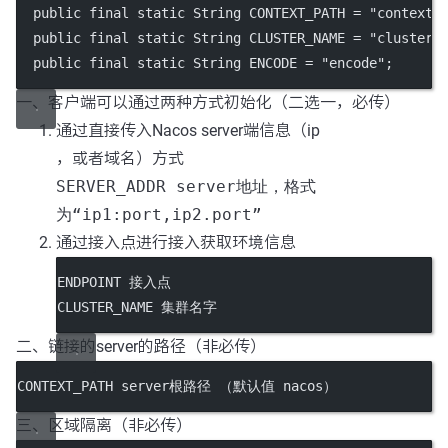
  public final static String CONTEXT_PATH = "contextP
  public final static String CLUSTER_NAME = "clusterN
  public final static String ENCODE = "encode";
一、客户端可以通过两种方式初始化（二选一，必传）
通过直接传入Nacos server端信息（ip
，或者域名）方式
SERVER_ADDR server地址，格式
为“ip1:port,ip2.port”
通过接入点进行接入获取环境信息
ENDPOINT 接入点
CLUSTER_NAME 集群名字
二、链接的server的路径（非必传）
CONTEXT_PATH server根路径 （默认值 nacos）
三、区域隔离（非必传）