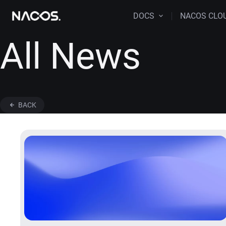
DOCS
NACOS CLO
All News
BACK