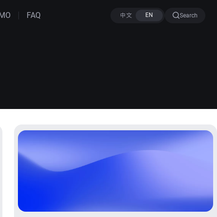
MO
FAQ
Search