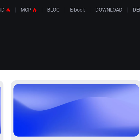
UD
MCP
BLOG
E-book
DOWNLOAD
DE