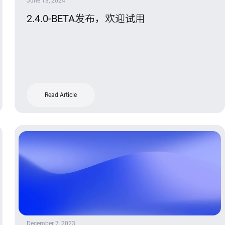
June 13, 2024
2.4.0-BETA发布，欢迎试用
Read Article
December 7, 2023