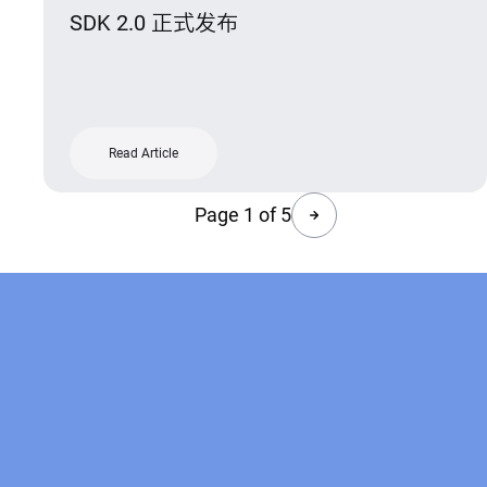
SDK 2.0 正式发布
Read Article
Page 1 of 5