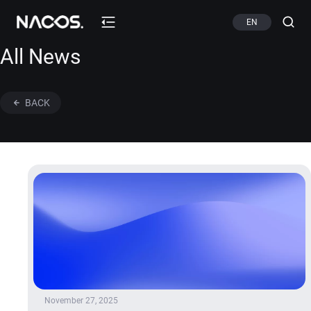
EN
All News
BACK
November 27, 2025