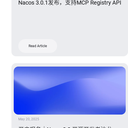
Nacos 3.0.1发布，支持MCP Registry API
Read Article
May 20, 2025