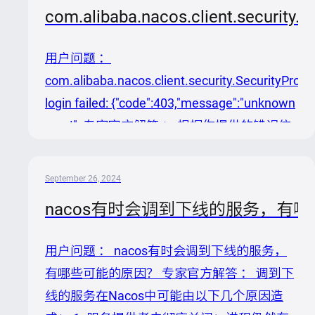
作： 1. 检查插件是否存在： 首先访问，在这
com.alibaba.nacos.client.security.Se
个仓库中查找是否有针对PostgreSQL的现成
插件。根据知识内容，PostgreSQL插件应当
用户问题 ：
已被包含。 2. 准备插件： 如果社区已经提供
com.alibaba.nacos.client.security.SecurityProxy
了PostgreSQL插件，您直接下载使用即可。
login failed: {"code":403,"message":"unknown
如果未找到，理论...
user!", 专家官方解答 ： 根据你提供的错误信
息`nacosopensource
com.alibaba.nacos.client.security.SecurityProxy
September 26, 2024
login failed: {"code":403,"message":"unknown
nacos有时会调到下线的服务，有
user!"}`，我们可以分析并解决此问题。 分析
问题原因 根据错误信息，登录失败是因为服
用户问题 ： nacos有时会调到下线的服务，
务器不认...
有哪些可能的原因？ 专家官方解答 ： 调到下
线的服务在Nacos中可能由以下几个原因造