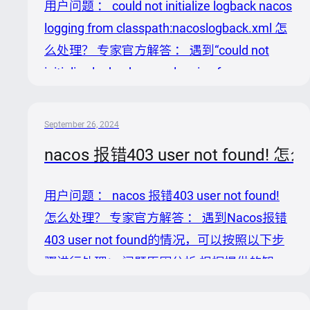
用户问题 ： could not initialize logback nacos
Java客户端可设置
logging from classpath:nacoslogback.xml 怎
`namingPushEmptyProtection=false`关闭此
么处理？ 专家官方解答 ： 遇到“could not
机制。 3. Nacos客户端或服务端版本过旧：
initialize logback nacos logging from
升级Nacos客户端和服务端到最新版本，以减
classpath:nacoslogback.xml”的问题，其原因
少服务发...
在于Spring Cloud Alibaba与Nacos Client使用
September 26, 2024
的logback版本不兼容。具体来说，Spring
nacos 报错403 user not found! 
Boot 3.0.x 和 Spring Cloud Alibaba 默认依赖
的logbac...
用户问题 ： nacos 报错403 user not found!
怎么处理？ 专家官方解答 ： 遇到Nacos报错
403 user not found的情况，可以按照以下步
骤进行处理： 问题原因分析 根据提供的知
识，该错误可能由以下几个原因导致： 1. 客
户端配置错误：用户名或密码输入错误，包括