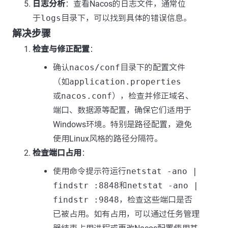
日志分析
：查看Nacos的日志文件，通常位
于
logs
目录下，可以找到具体的错误信息。
解决步骤
检查与修正配置
：
确认
nacos/conf
目录下的配置文件
（如
application.properties
或
nacos.conf
），检查并修正域名、
端口、数据源等配置，确保它们适用于
Windows环境。特别是路径配置，避免
使用Linux风格的路径分隔符。
检查端口占用
：
使用命令提示符运行
netstat -ano |
findstr :8848
和
netstat -ano |
findstr :9848
，检查这些端口是否
已被占用。如有占用，可以通过任务管理