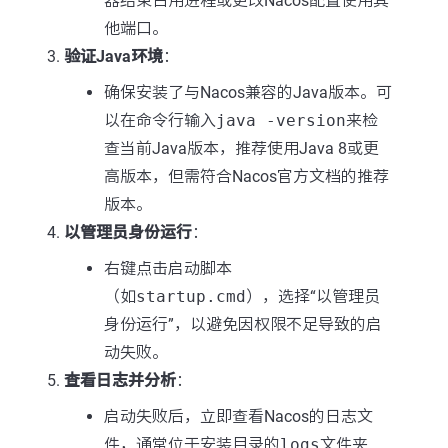
器结束占用进程或更改Nacos配置使用其
他端口。
验证Java环境
：
确保安装了与Nacos兼容的Java版本。可
以在命令行输入
java -version
来检
查当前Java版本，推荐使用Java 8或更
高版本，但需符合Nacos官方文档的推荐
版本。
以管理员身份运行
：
右键点击启动脚本
（如
startup.cmd
），选择“以管理员
身份运行”，以避免因权限不足导致的启
动失败。
查看日志并分析
：
启动失败后，立即查看Nacos的日志文
件，通常位于安装目录的
logs
文件夹