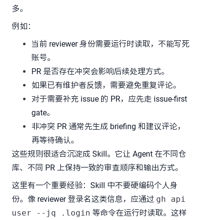
多。
例如：
当前 reviewer 身份需要运行时读取，不能写死
账号。
PR 是否存在冲突会影响后续处理方式。
如果已有维护者反馈，需要避免重复评论。
对于需要补充 issue 的 PR，应先走 issue-first
gate。
非冲突 PR 通常先生成 briefing 和建议评论，
再等待确认。
这些规则很适合沉淀成 Skill。它让 Agent 在不同仓
库、不同 PR 上保持一致的审查顺序和输出方式。
这里有一个重要经验：Skill 中不要硬编码个人身
份。像 reviewer 登录名这类信息，应通过
gh api
user --jq .login
等命令在运行时读取。这样