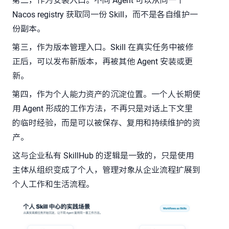
第二，作为安装入口。不同 Agent 可以从同一个
Nacos registry 获取同一份 Skill，而不是各自维护一
份副本。
第三，作为版本管理入口。Skill 在真实任务中被修
正后，可以发布新版本，再被其他 Agent 安装或更
新。
第四，作为个人能力资产的沉淀位置。一个人长期使
用 Agent 形成的工作方法，不再只是对话上下文里
的临时经验，而是可以被保存、复用和持续维护的资
产。
这与企业私有 SkillHub 的逻辑是一致的，只是使用
主体从组织变成了个人，管理对象从企业流程扩展到
个人工作和生活流程。