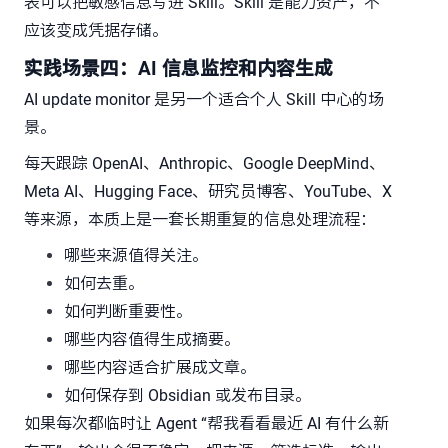
表可以把敏感信息写进 Skill。Skill 是能力资产，不
应该变成凭据存储。
实践场景四：AI 信息监控和内容生成
AI update monitor 是另一个适合个人 Skill 中心的场
景。
每天跟踪 OpenAI、Anthropic、Google DeepMind、
Meta AI、Hugging Face、研究员博客、YouTube、X
等来源，本质上是一套长期重复的信息处理流程：
哪些来源值得关注。
如何去重。
如何判断重要性。
哪些内容值得生成摘要。
哪些内容适合扩展成文章。
如何保存到 Obsidian 或发布目录。
如果每次都临时让 Agent “帮我看看最近 AI 有什么新