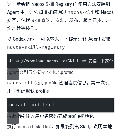
这一步会把 Nacos Skill Registry 的使用方法安装到
Agent 中，让它知道如何通过
nacos-cli
和 Nacos
交互，包括 Skill 查询、安装、发布、版本同步、冲
突合并等操作。
以 Codex 为例，可以输入一下提示词让 Agent 安装
nacos-skill-registry
：
https://download.nacos.io/SKILL.md 安装一下这个SKILL
Agent会引导你初始化本地profile
nacos-cli
使用 profile 管理连接信息。第一次使
用时创建默认 profile：
nacos-cli profile edit
按照指引输入用户名密码完成profile初始化
执行nacos-cli skill-list，
如果能列出 Skill，说明本地