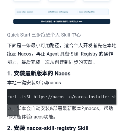
Quick Start 三步跑通个人 Skill 中心
下面是一条最小可用路径，适合个人开发者先在本地
跑起 Nacos，再让 Agent 具备 Skill Registry 的操作
能力，最后完成一次从创建到同步的实践。
1. 安装最新版本的 Nacos
本地一键安装&启动nacos
curl -fsSL https://nacos.io/nacos-installer.sh | bas
以上脚本会自动安装&部署最新版本的nacos，帮助
你快速体验nacos功能。
2. 安装 nacos-skill-registry Skill