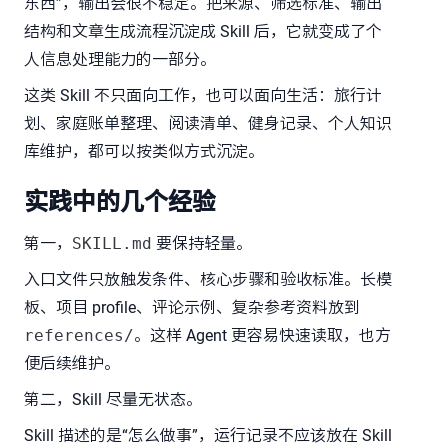
东西”，输出会很不稳定。把来源、筛选标准、输出
结构和文章生成流程沉淀成 Skill 后，它就变成了个
人信息处理能力的一部分。
这类 Skill 不只面向工作，也可以面向生活：旅行计
划、家庭账单整理、阅读清单、健身记录、个人知识
库维护，都可以按类似方式沉淀。
实践中的几个经验
第一，
SKILL.md
要保持轻量。
入口文件只放触发条件、核心步骤和验收标准。长模
板、项目 profile、评论示例、复杂参考资料放到
references/
。这样 Agent 更容易快速读取，也方
便后续维护。
第二，Skill 尽量无状态。
Skill 描述的是“怎么做事”，运行记录不应该放在 Skill