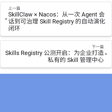
上一篇
SkillClaw × Nacos：从一次 Agent 会
话到可治理 Skill Registry 的自动演化
闭环
下一篇
Skills Registry 公测开启：为企业打造
私有的 Skill 管理中心