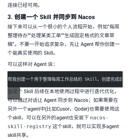
连接已经可用。
3. 创建一个 Skill 并同步到 Nacos
接下来可以从一个很小的个人流程开始，例如“每周
整理待办”“处理某类工单”“生成固定格式的文章草
稿”。不要一开始追求复杂，先让 Agent 帮你创建一
个能真实使用的 Skill。
可以这样对 Agent 说：
帮我创建一个用于整理每周工作总结的 Skill，创建完成后发布到Na
当这个 Skill 后续在本地使用过程中进行迭代优化，
可以通过对话让 Agent 同步到 Nacos；如果需要在
另外一个agent中(比如Cusor，Qoder)也需要使用这
个skill，可以在另外的agent也安装下
nacos-
skill-registry
这个skill，就可以实现多agent
skill共享。