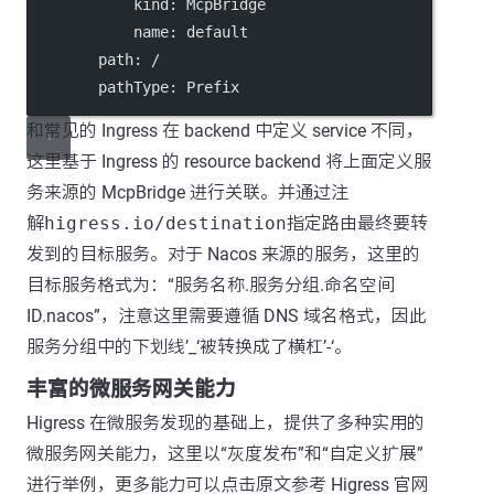
kind
: 
McpBridge
name
: 
default
path
: 
/
pathType
: 
Prefix
和常见的 Ingress 在 backend 中定义 service 不同，
这里基于 Ingress 的 resource backend 将上面定义服
务来源的 McpBridge 进行关联。并通过注
解
higress.io/destination
指定路由最终要转
发到的目标服务。对于 Nacos 来源的服务，这里的
目标服务格式为：“服务名称.服务分组.命名空间
ID.nacos”，注意这里需要遵循 DNS 域名格式，因此
服务分组中的下划线’_‘被转换成了横杠’-‘。
丰富的微服务网关能力
Higress 在微服务发现的基础上，提供了多种实用的
微服务网关能力，这里以“灰度发布”和“自定义扩展”
进行举例，更多能力可以点击原文参考 Higress 官网