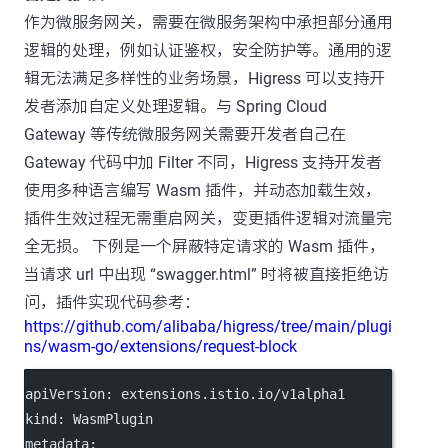
作为微服务网关，需要在微服务架构中承担部分通用
逻辑的处理，例如认证鉴权，安全防护等。通用的逻
辑无法满足多样性的业务场景，Higress 可以支持开
发者添加自定义处理逻辑。与 Spring Cloud
Gateway 等传统微服务网关需要开发者自己在
Gateway 代码中加 Filter 不同，Higress 支持开发者
使用多种语言编写 Wasm 插件，并动态加载生效，
插件生效过程无需重启网关，变更插件逻辑对流量完
全无损。 下例是一个屏蔽特定请求的 Wasm 插件，
当请求 url 中出现 “swagger.html” 时将被直接拒绝访
问，插件实现代码参考：
https://github.com/alibaba/higress/tree/main/plugi
ns/wasm-go/extensions/request-block
apiVersion
: 
extensions.istio.io/v1alpha1
kind
: 
WasmPlugin
metadata
: