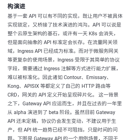
构演进
基于一套 API 可以有不同的实现，既让用户不被具体
实现锁定，又桥接了技术演进的鸿沟。API 可以说是
整个云原生架构的基石，或许有一天 K8s 会消失，
但是面向抽象的 API 标准定会长存。在流量网关领
域，Ingress API 已经成为标准。而对于微服务网关
等更复杂的使用场景，Ingress 受限于其简单的协议
字段，需要通过 Ingress 注解等方式进行能力扩展，
难以被标准化。因此诸如 Contour、Emissary、
Kong、APISIX 等都定义了自己的 HTTP 路由等
CRD，网关的 API 定义开始呈现碎片化。 这一背景
之下，Gateway API 应运而生，并且在过去的一年里
从 alpha 演进到了 beta 阶段。虽然目前 Gateway
API 还未定稿，协议仍会发生变动，不建议用于生
产，但 API 统一趋势已经不可阻挡，只是时间的问
题。下图是 Gateway API 的一个用例场景，不同于