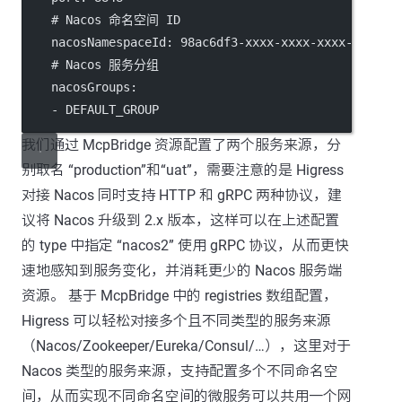
# Nacos 命名空间 ID
nacosNamespaceId
: 
98ac6df3-xxxx-xxxx-xxxx-ab9811
# Nacos 服务分组
nacosGroups
:
    - 
DEFAULT_GROUP
我们通过 McpBridge 资源配置了两个服务来源，分
别取名 “production”和“uat”，需要注意的是 Higress
对接 Nacos 同时支持 HTTP 和 gRPC 两种协议，建
议将 Nacos 升级到 2.x 版本，这样可以在上述配置
的 type 中指定 “nacos2” 使用 gRPC 协议，从而更快
速地感知到服务变化，并消耗更少的 Nacos 服务端
资源。 基于 McpBridge 中的 registries 数组配置，
Higress 可以轻松对接多个且不同类型的服务来源
（Nacos/Zookeeper/Eureka/Consul/…），这里对于
Nacos 类型的服务来源，支持配置多个不同命名空
间，从而实现不同命名空间的微服务可以共用一个网