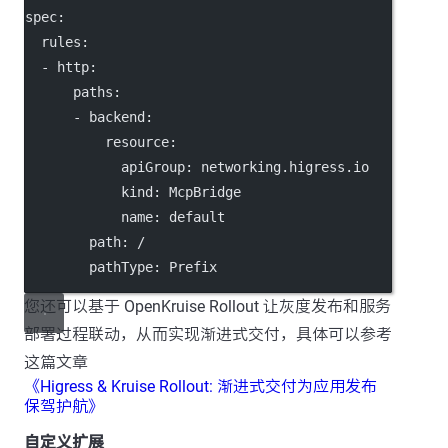
spec
:
rules
:
  - 
http
:
paths
:
      - 
backend
:
resource
:
apiGroup
: 
networking.higress.io
kind
: 
McpBridge
name
: 
default
path
: 
/
pathType
: 
Prefix
您还可以基于 OpenKruise Rollout 让灰度发布和服务
部署过程联动，从而实现渐进式交付，具体可以参考
这篇文章
《Higress & Kruise Rollout: 渐进式交付为应用发布
保驾护航》
自定义扩展