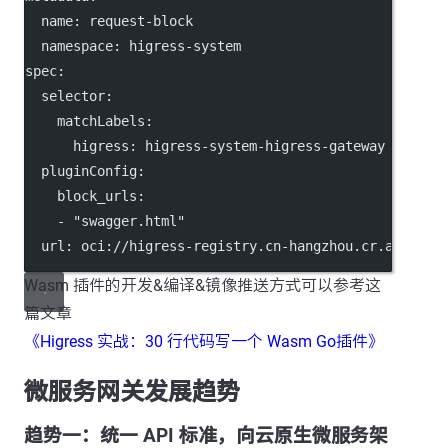
name
: 
request-block
namespace
: 
higress-system
spec
:
selector
:
matchLabels
:
higress
: 
higress-system-higress-gateway
pluginConfig
:
block_urls
:
    - 
"swagger.html"
url
: 
oci://higress-registry.cn-hangzhou.cr.aliyunc
Wasm 插件的开发&编译&镜像推送方式可以参考这
篇文章
《Higress 实战：30 行代码写一个 Wasm Go插件》
微服务网关发展趋势
趋势一：统一 API 标准，向云原生微服务架