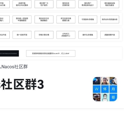
acos社区群