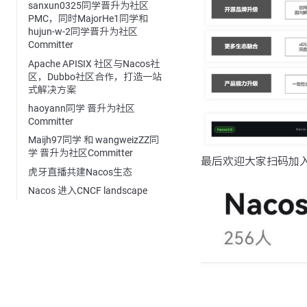
sanxun0325同学晋升为社区
PMC，同时MajorHe1同学和
hujun-w-2同学晋升为社区
Committer
Apache APISIX 社区与Nacos社
区，Dubbo社区合作，打造一站
式解决方案
haoyann同学 晋升为社区
Committer
Maijh97同学 和 wangweizZZ同
学 晋升为社区Committer
最后欢迎大家扫码加入N
虎牙直播共建Nacos生态
Nacos 进入CNCF landscape