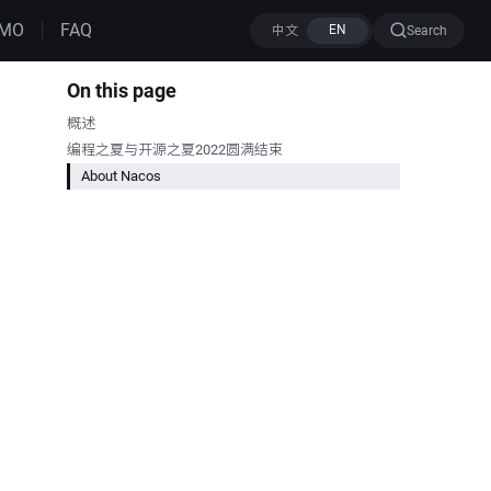
MO
FAQ
Search
On this page
概述
编程之夏与开源之夏2022圆满结束
About Nacos