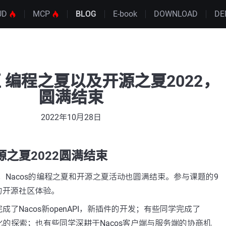
UD
MCP
BLOG
E-book
DOWNLOAD
DE
社区 编程之夏以及开源之夏2022，
圆满结束
2022年10月28日
之夏2022圆满结束
日，Nacos的编程之夏和开源之夏活动也圆满结束。参与课题的9
的开源社区体验。
了Nacos新openAPI，新插件的开发；有些同学完成了
esh化的探索；也有些同学深耕于Nacos客户端与服务端的协商机