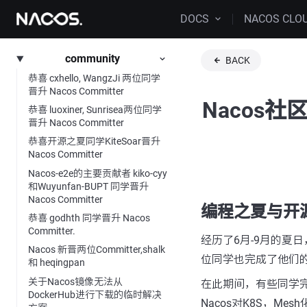
DOCS
NACOS CLO
community
BACK
恭喜 cxhello, WangzJi 两位同学
晋升 Nacos Committer
Nacos
恭喜 luoxiner, Sunrisea两位同学
晋升 Nacos Committer
恭喜开源之夏同学KiteSoar晋升
Nacos Committer
Nacos-e2e的主要贡献者 kiko-cyy
和Wuyunfan-BUPT 同学晋升
Nacos Committer
编程之夏与开源
恭喜 godhth 同学晋升 Nacos
Committer.
经历了6月-9月的夏
Nacos 新晋两位Committer,shalk
位同学也完成了他们
和 heqingpan
关于Nacos镜像无法从
在此期间，有些同学完成
DockerHub进行下载的临时解决
Nacos对K8S，M