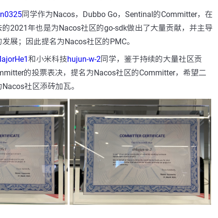
un0325
同学作为Nacos，Dubbo Go，Sentinal的Committer，在
2021年也是为Nacos社区的go-sdk做出了大量贡献，并主导
k社区的发展；因此提名为Nacos社区的PMC。
ajorHe1
和小米科技
hujun-w-2
同学，鉴于持续的大量社区贡
mitter的投票表决，提名为Nacos社区的Committer，希望二
Nacos社区添砖加瓦。