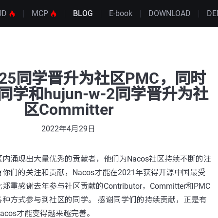
UD
MCP
BLOG
E-book
DOWNLOAD
DE
n0325同学晋升为社区PMC，同时
e1同学和hujun-w-2同学晋升为社
区Committer
2022年4月29日
内涌现出大量优秀的贡献者，他们为Nacos社区持续不断的注
你们的关注和贡献，Nacos才能在2021年获得开源中国最受
感谢去年参与社区贡献的Contributor，Committer和PMC
各种方式参与到社区的同学。 感谢同学们的持续贡献，正是有
acos才能变得越来越完善。