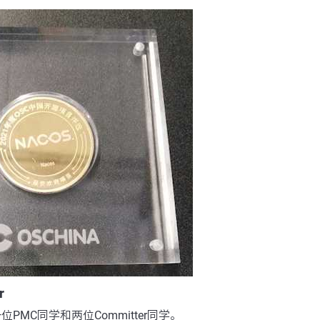
r
位PMC同学和两位Committer同学。