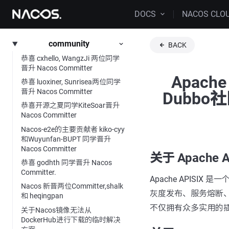
DOCS
NACOS CLO
community
BACK
恭喜 cxhello, WangzJi 两位同学
晋升 Nacos Committer
Apach
恭喜 luoxiner, Sunrisea两位同学
晋升 Nacos Committer
Dubb
恭喜开源之夏同学KiteSoar晋升
Nacos Committer
Nacos-e2e的主要贡献者 kiko-cyy
和Wuyunfan-BUPT 同学晋升
Nacos Committer
关于 Apache A
恭喜 godhth 同学晋升 Nacos
Committer.
Apache APISI
Nacos 新晋两位Committer,shalk
灰度发布、服务熔断、身
和 heqingpan
不仅拥有众多实用的
关于Nacos镜像无法从
DockerHub进行下载的临时解决