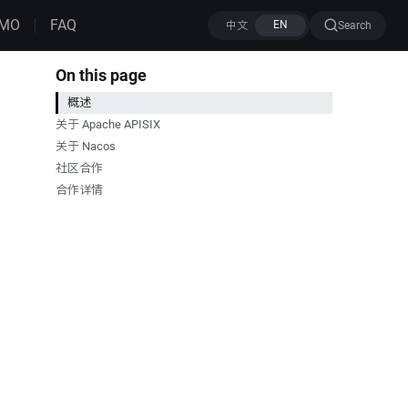
MO
FAQ
Search
On this page
概述
关于 Apache APISIX
关于 Nacos
社区合作
合作详情