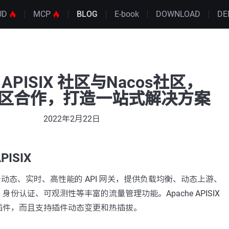
UD
MCP
BLOG
E-book
DOWNLOAD
DE
e APISIX 社区与Nacos社区，
o社区合作，打造一站式解决方案
2022年2月22日
PISIX
X 是一个动态、实时、高性能的 API 网关，提供负载均衡、动态上游、
份认证、可观测性等丰富的流量管理功能。Apache APISIX
插件，而且支持插件动态变更和热插拔。