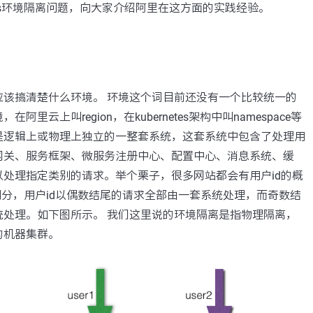
os环境隔离问题，向大家介绍阿里在这方面的实践经验。
应该搞清楚什么环境。 环境这个词目前还没有一个比较统一的
阿里云上叫region，在kubernetes架构中叫namespace等
是逻辑上或物理上独立的一整套系统，这套系统中包含了处理用
网关、服务框架、微服务注册中心、配置中心、消息系统、缓
处理指定类别的请求。举个栗子，很多网站都会有用户id的概
划分，用户id以偶数结尾的请求全部由一套系统处理，而奇数结
统处理。如下图所示。 我们这里说的环境隔离是指物理隔离，
的机器集群。