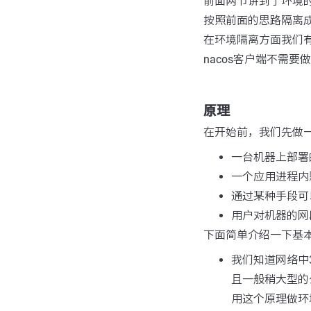
前面两节讲到了环境的
按照前面的思路隔离成
在环境隔离方面我们有
nacos客户端不需
原理
在开始前，我们先做
一台机器上部署
一个应用进程内
通过某种手段可
用户对机器的网
下面简单介绍一下基
我们知道网络中32
且一般稍大型的
用这个原理做环境