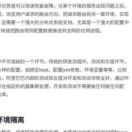
要优势是可以快速恢复故障。当某个环境的服务出现问题之后，
置，改变用户请求的路由方向，把请求路由到另一套环境，实现
，这需要一个强大的分布式系统支持，尤其是一个强大的配置中
需要快速把路由规则配置数据推送到全网的应用进程。
中不可或缺的一个环节。传统的研发流程中，测试和灰度环节，
样的配置，如绑定host、配置jvm参数、环境变量等等，比较
践，阿里巴巴内部的测试和灰度对开发和测试非常友好，通过环
求在指定的机器集群处理，开发和测试不需要做任何做任何配
效率。
做环境隔离