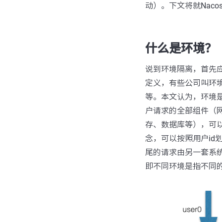
动）。下文将就Nac
什么是环境？
说到环境隔离，首先
定义，有些公司叫环境，在
等。本文认为，环境
户请求的全部组件（
存、数据库等），可以
念，可以按照用户id
尾的请求由另一套系
即不同环境是指不同