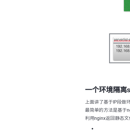
一个环境隔离se
上面讲了基于IP段
最简单的方法是基于ng
利用nginx返回静态