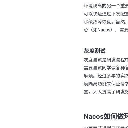
环境隔离的另一个重
可以快速通过下发配
秒级故障恢复。当然
心（如Nacos），
灰度测试
灰度测试是研发流程
需要测试同学做各种各
麻烦。经过多年的实
境隔离功能来保证请
置，大大提高了研发
Nacos如何