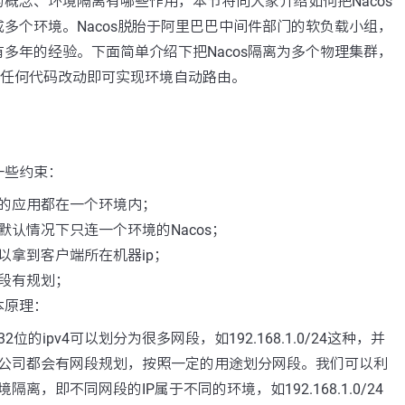
概念、环境隔离有哪些作用，本节将向大家介绍如何把Nacos
多个环境。Nacos脱胎于阿里巴巴中间件部门的软负载小组，
多年的经验。下面简单介绍下把Nacos隔离为多个物理集群，
要做任何代码改动即可实现环境自动路由。
一些约束：
的应用都在一个环境内；
默认情况下只连一个环境的Nacos；
以拿到客户端所在机器ip；
段有规划；
本原理：
位的ipv4可以划分为很多网段，如192.168.1.0/24这种，并
公司都会有网段规划，按照一定的用途划分网段。我们可以利
隔离，即不同网段的IP属于不同的环境，如192.168.1.0/24