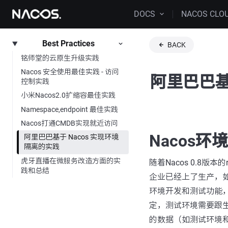
DOCS
NACOS CLO
Best Practices
BACK
铭师堂的云原生升级实践
Nacos 安全使用最佳实践 - 访问
阿里巴巴基
控制实践
小米Nacos2.0扩缩容最佳实践
Namespace,endpoint 最佳实践
Nacos打通CMDB实现就近访问
Nacos环
阿里巴巴基于 Nacos 实现环境
隔离的实践
虎牙直播在微服务改造方面的实
随着Nacos 0.8版
践和总结
企业已经上了生产，
环境开发和测试功能
定，测试环境需要跟
的数据（如测试环境