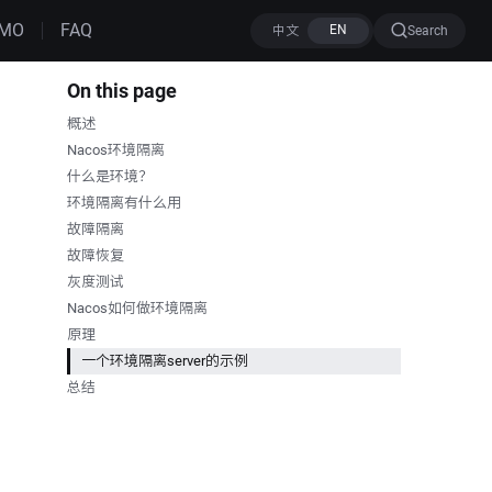
MO
FAQ
Search
On this page
概述
Nacos环境隔离
什么是环境？
环境隔离有什么用
故障隔离
故障恢复
灰度测试
Nacos如何做环境隔离
原理
一个环境隔离server的示例
总结