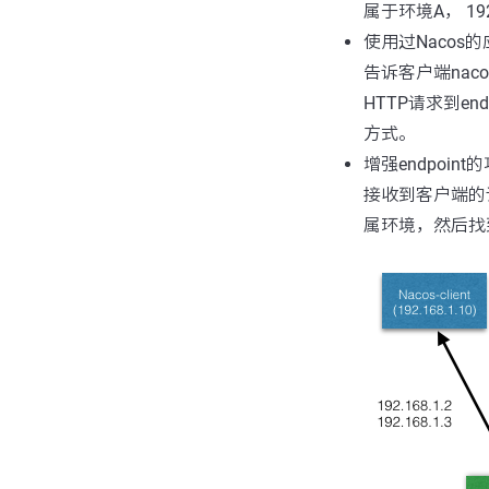
属于环境A， 192
使用过Nacos
告诉客户端nac
HTTP请求到en
方式。
增强endpoin
接收到客户端的
属环境，然后找