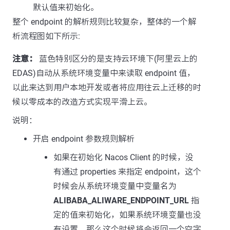
默认值来初始化。
整个 endpoint 的解析规则比较复杂，整体的一个解
析流程图如下所示:
注意：
蓝色特别区分的是支持云环境下(阿里云上的
EDAS)自动从系统环境变量中来读取 endpoint 值，
以此来达到用户本地开发或者将应用往云上迁移的时
候以零成本的改造方式实现平滑上云。
说明：
开启 endpoint 参数规则解析
如果在初始化 Nacos Client 的时候，没
有通过 properties 来指定 endpoint，这个
时候会从系统环境变量中变量名为
ALIBABA_ALIWARE_ENDPOINT_URL
指
定的值来初始化，如果系统环境变量也没
有设置，那么这个时候将会返回一个空字