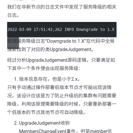
我们在非新节点的日志文件中发现了服务降级的相关
日志。
2022-03-09 17:51:42,262 INFO Downgrade to 1.X
根据服务降级日志“Downgrade to 1.X”在代码中全局
搜索找到了对应的类UpgradeJudgement。
经过分析UpgradeJudgement源码逻辑，只要满足如
下其中一个条件便会出现服务降级：
版本信息存在，但是小于2.x。
只有手动通过操作部署低版本节点才可能出现该情
况，该设计应该是为了防止升级后的集群有问题需要
降级，利用该原理需要降级的时候，只要重新部署一
个低版本的节点其他节点可自动降级。
UpgradeJudgement收到
MembersChangeEvent事件，但是member信