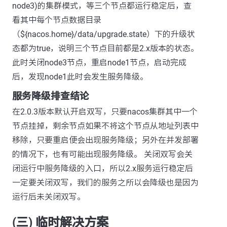
node3)的集群模式，等三个节点都运行稳定后，查
看其中每个节点数据目录
（${nacos.home}/data/upgrade.state）下的升级状
态都为true，说明三个节点目前都是2.x版本的状态。
此时关闭node3节点，重启node1节点，启动完成
后，发现node1此时会发生服务降级。
服务降级排查结论
在2.0.3版本默认开启双写，只要nacos集群其中一个
节点挂掉，剩余节点如果不将这个节点从地址列表中
移除，只要重启便会出现服务降级；另外在并发部署
的情况下，也有可能出现服务降级。 关闭双写会关
闭运行中服务降级的入口，所以2.x服务运行稳定后
一定要关闭双写，我们的服务之所以会降级也是因为
运行后未关闭双写。
(三) 临时解决方案