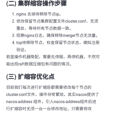
(二) 集群缩容操作步骤
nginx 去掉待移除节点ip。
修改保留节点集群配置文件cluster.conf，无须
重启，等待所有节点数据一致。
观察nginx日志，确保移除merger节点无流量。
top待移除节点，检查保留节点状态，模拟注册
验证。
若是操作机器降配，需要先停服，再停机器，不然可
能出现raft数据压缩包有问题的情况。
(三) 扩缩容优化点
目前我们每次进行扩缩容都需要修改每个节点的
cluster.conf文件，操作非常繁琐，其实nacos提供了
nacos-address 组件，引入nacos-address组件后进
行扩缩容时无须一台一台修改地址，只需要修改