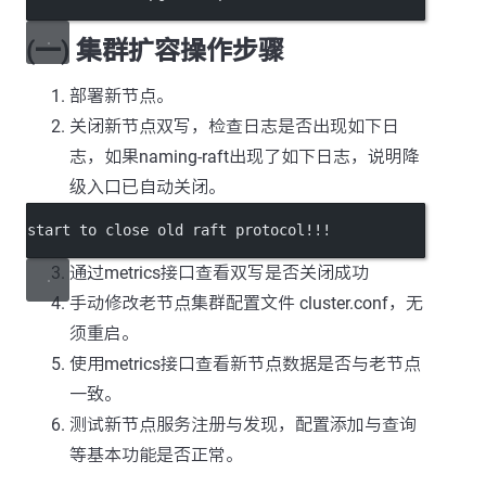
(一) 集群扩容操作步骤
部署新节点。
关闭新节点双写，检查日志是否出现如下日
志，如果naming-raft出现了如下日志，说明降
级入口已自动关闭。
start to close old raft protocol!!!
通过metrics接口查看双写是否关闭成功
手动修改老节点集群配置文件 cluster.conf，无
须重启。
使用metrics接口查看新节点数据是否与老节点
一致。
测试新节点服务注册与发现，配置添加与查询
等基本功能是否正常。