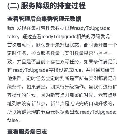
(二) 服务降级的排查过程
查看管理后台集群管理元数据
我们发现在集群管理元数据出现readyToUpgrade:
false，通过查看readyToUpgrade相关的源码发现：
首次启动时，默认处于未升级状态，此时会开启一个
定时任务，检查服务数量与实例数量是否与监控一
致，并且是否当前不存在双写任务，如果条件满足则
将 readyToUpgrade 字段设置成true，并且通知给其
他集群。定时任务会定时判断是否所有实例都满足升
级条件，如果满足，则执行升级操作。当我们进行扩
容操作的时候，因为新节点刚部署的时候，老节点地
址列表没有新节点，新节点是无法完成自动升级的，
所以集群管理的节点元数据会出现 readyToUpgrade:
false。
查看服务端日志