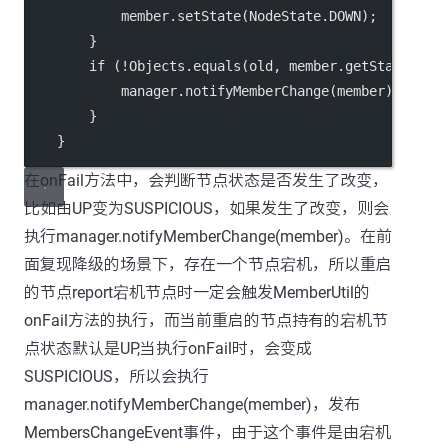
            member.setState(NodeState.DOWN);
        }
        if (!Objects.equals(old, member.getState()))
            manager.notifyMemberChange(member);
        }
    }
在onFail方法中，会判断节点状态是否发生了改变，
比如由UP变为SUSPICIOUS，如果发生了改变，则会
执行manager.notifyMemberChange(member)。在前
面复现降级的场景下，存在一个节点宕机，所以重启
的节点report宕机节点时一定会触发MemberUtil的
onFail方法的执行，而当前重启的节点持有的宕机节
点状态默认是UP,当执行onFail时，会变成
SUSPICIOUS，所以会执行
manager.notifyMemberChange(member)，发布
MembersChangeEvent事件，由于这个事件是由宕机