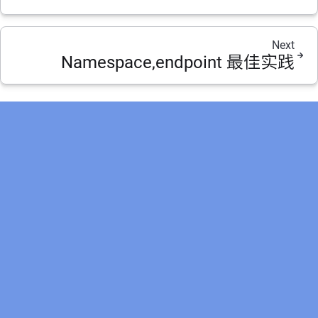
Next
Namespace,endpoint 最佳实践