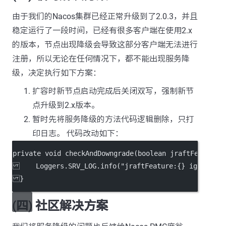
由于我们的Nacos集群已经正常升级到了2.0.3，并且
稳定运行了一段时间，已经有很多客户端在使用2.x
的版本，节点出现降级会导致这部分客户端无法进行
注册，所以无论在任何情况下，都不能出现服务降
级，决定执行如下方案：
扩容时新节点启动完成后关闭双写，强制新节
点升级到2.x版本。
暂时先将服务降级的方法代码逻辑删除，只打
印日志。 代码改动如下：
private void checkAndDowngrade(boolean jraftFeature)
    Loggers.SRV_LOG.info("jraftFeature:{} ignore Do
}
(四) 社区解决方案