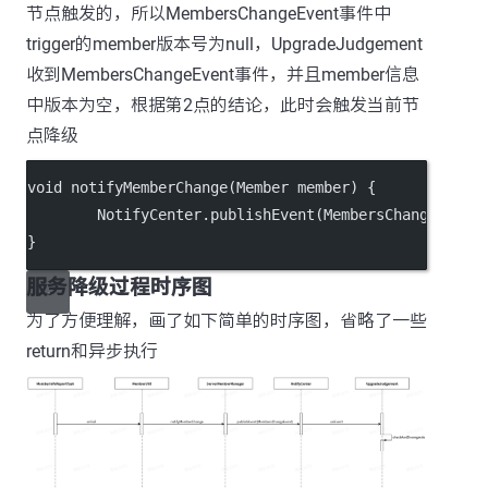
节点触发的，所以MembersChangeEvent事件中
trigger的member版本号为null，UpgradeJudgement
收到MembersChangeEvent事件，并且member信息
中版本为空，根据第2点的结论，此时会触发当前节
点降级
void notifyMemberChange(Member member) {
        NotifyCenter.publishEvent(MembersChangeEvent
}
服务降级过程时序图
为了方便理解，画了如下简单的时序图，省略了一些
return和异步执行