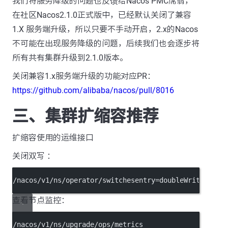
我们将服务降级的问题也反馈给Nacos PMC席翁，
在社区Nacos2.1.0正式版中，已经默认关闭了兼容
1.X 服务端升级，所以只要不手动开启，2.x的Nacos
不可能在出现服务降级的问题，后续我们也会逐步将
所有共有集群升级到2.1.0版本。
关闭兼容1.x服务端升级的功能对应PR：
https://github.com/alibaba/nacos/pull/8016
三、集群扩缩容推荐
扩缩容使用的运维接口
关闭双写 ：
/nacos/v1/ns/operator/switchesentry=doubleWriteEnabl
查看节点监控：
/nacos/v1/ns/upgrade/ops/metrics