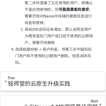
第二步时遗漏了正在使用的用户，若确认
不是应用使用的，则
可能是黑客的请求
，
需要尽快对Nacos中存储的敏感信息进行
排查和替换；
若403状态码没有增加，那么说明该用户
大概率是后门用户或已经不使用的过期用
户，需要尽快删除
选择
权限控制
->
用户列表
，将第三步中疑似后
门用户和不使用的过期用户删除，彻底消除风
险。
Prev
铭师堂的云原生升级实践
Next