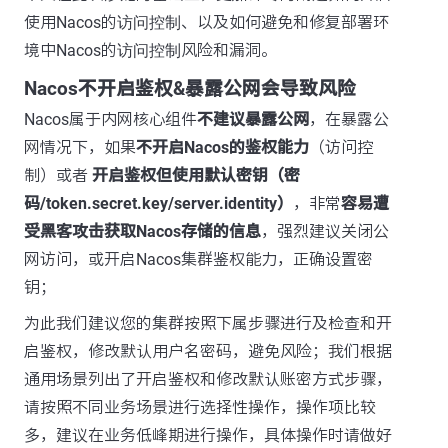
使用Nacos的
访问控制
、以及如何避免和修复部署环
境中Nacos的
访问控制
风险和漏洞。
Nacos不开启鉴权&暴露公网会导致风险
Nacos属于内网核心组件
不建议暴露公网
，在暴露公
网情况下，如果
不开启Nacos的鉴权能力
（访问控
制）或者
开启鉴权但使用默认密钥（密
码/token.secret.key/server.identity）
，非常
容易遭
受黑客攻击获取Nacos存储的信息
，强烈建议关闭公
网访问，或开启Nacos集群鉴权能力，正确设置密
钥；
为此我们建议您的集群按照下属步骤进行及检查和开
启鉴权，修改默认用户名密码，避免风险；我们根据
通用场景列出了开启鉴权和修改默认账密方式步骤，
请按照不同业务场景进行选择性操作，操作项比较
多，建议在业务低峰期进行操作，具体操作时请做好