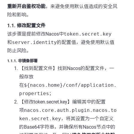
重新开启鉴权功能
，来避免使用默认值造成的安全风
险和影响。
1.1. 修改配置文件
该步骤是提前修改Nacos中
token.secret.key
和
server.identity
的配置值，避免使用默认值
防止风险。
1.1.1. 非镜像部署
【找到配置文件】找到Nacos的配置文件，一
般存放
在
${nacos.home}/conf/application.
properties
；
【修改token.secret.key】编辑其中的配置
项
nacos.core.auth.plugin.nacos.to
ken.secret.key
，将其设置为一个自定义
的Base64字符串，并确保所有Nacos节点中的