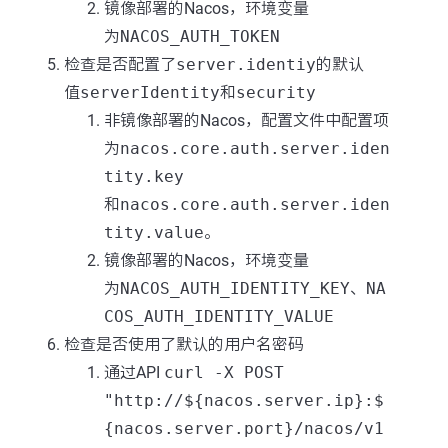
镜像部署的Nacos，环境变量
为
NACOS_AUTH_TOKEN
检查是否配置了
server.identiy
的默认
值
serverIdentity
和
security
非镜像部署的Nacos，配置文件中配置项
为
nacos.core.auth.server.iden
tity.key
和
nacos.core.auth.server.iden
tity.value
。
镜像部署的Nacos，环境变量
为
NACOS_AUTH_IDENTITY_KEY
、
NA
COS_AUTH_IDENTITY_VALUE
检查是否使用了默认的用户名密码
通过API
curl -X POST
"http://${nacos.server.ip}:$
{nacos.server.port}/nacos/v1