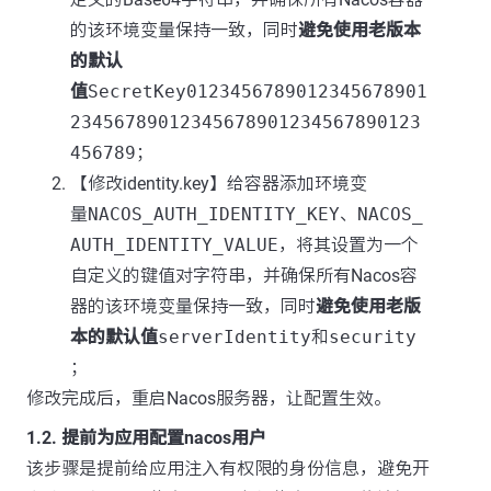
的该环境变量保持一致，同时
避免使用老版本
的默认
值
SecretKey0123456789012345678901
23456789012345678901234567890123
456789
；
【修改identity.key】给容器添加环境变
量
NACOS_AUTH_IDENTITY_KEY
、
NACOS_
AUTH_IDENTITY_VALUE
，将其设置为一个
自定义的键值对字符串，并确保所有Nacos容
器的该环境变量保持一致，同时
避免使用老版
本的默认值
serverIdentity
和
security
；
修改完成后，重启Nacos服务器，让配置生效。
1.2. 提前为应用配置nacos用户
该步骤是提前给应用注入有权限的身份信息，避免开