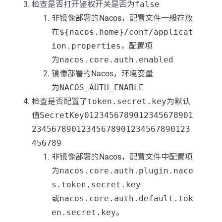
检查是否打开鉴权开关是否为
false
非镜像部署的Nacos，配置文件一般存放
在
${nacos.home}/conf/applicat
ion.properties
，配置项
为
nacos.core.auth.enabled
镜像部署的Nacos，环境变量
为
NACOS_AUTH_ENABLE
检查是否配置了
token.secret.key
为默认
值
SecretKey0123456789012345678901
23456789012345678901234567890123
456789
非镜像部署的Nacos，配置文件中配置项
为
nacos.core.auth.plugin.naco
s.token.secret.key
或
nacos.core.auth.default.tok
en.secret.key
。