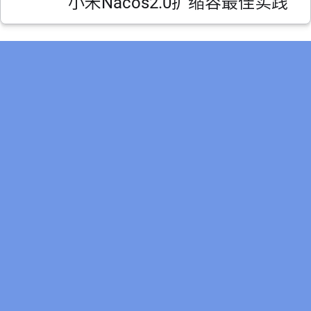
小米Nacos2.0扩缩容最佳实践