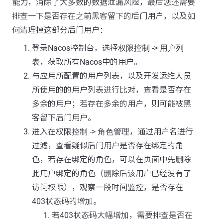
能力，消除了大多数的数据泄漏风险，最后您还需要
排查一下是否存在之前黑客留下的后门用户，以及如
何清理掉这部分后门用户：
登录Nacos控制台，选择
权限控制
->
用户列
表
，获取所有Nacos中的用户。
与应用所配置的用户列表，以及开发运维人员
所使用的的用户列表进行比对，查看是否存在
多余的用户；若存在多余的用户，则可能被黑
客留下后门用户。
进入在
权限控制
->
角色管理
，通过用户名进行
过滤，查看疑似后门用户是否存在绑定的角
色，若存在绑定的角色，可以在页面中先删除
此用户绑定的角色（删除后该用户已经没有了
访问权限），观察一段时间监控，是否存在
403状态码的增加。
若403状态码大幅增加，需要排查是否在