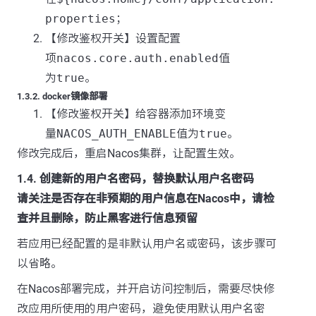
properties
；
【修改鉴权开关】设置配置
项
nacos.core.auth.enabled
值
为
true
。
1.3.2. docker镜像部署
【修改鉴权开关】给容器添加环境变
量
NACOS_AUTH_ENABLE
值为
true
。
修改完成后，重启Nacos集群，让配置生效。
1.4. 创建新的用户名密码，替换默认用户名密码
请关注是否存在非预期的用户信息在Nacos中，请检
查并且删除，防止黑客进行信息预留
若应用已经配置的是非默认用户名或密码，该步骤可
以省略。
在Nacos部署完成，并开启访问控制后，需要尽快修
改应用所使用的用户密码，避免使用默认用户名密