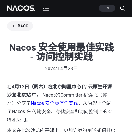
EN
BACK
Nacos 安全使用最佳实践
- 访问控制实践
2024年4月28日
在
4月13日（周六）在北京阿里中心
的
云原生开源
沙龙北京站
中， Nacos的Committer 柳遵飞（翼
严）分享了
Nacos 安全零信任实践
，从原理上介绍
了Nacos 在
传输安全
、
存储安全
和
访问控制
上的实
践和应用。
本文在此次沙龙的基础上，更加详尽的阐述如何开启