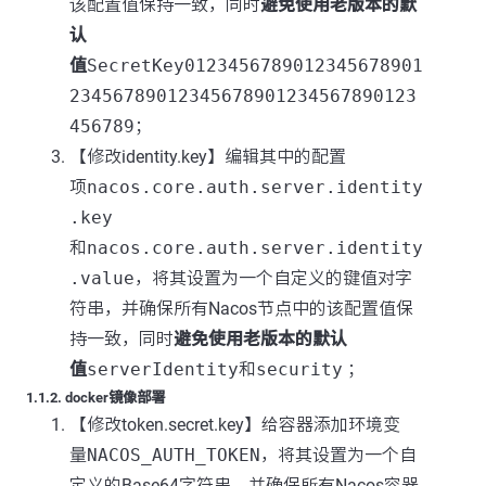
该配置值保持一致，同时
避免使用老版本的默
认
值
SecretKey0123456789012345678901
23456789012345678901234567890123
456789
；
【修改identity.key】编辑其中的配置
项
nacos.core.auth.server.identity
.key
和
nacos.core.auth.server.identity
.value
，将其设置为一个自定义的键值对字
符串，并确保所有Nacos节点中的该配置值保
持一致，同时
避免使用老版本的默认
值
serverIdentity
和
security
；
1.1.2. docker镜像部署
【修改token.secret.key】给容器添加环境变
量
NACOS_AUTH_TOKEN
，将其设置为一个自
定义的Base64字符串，并确保所有Nacos容器