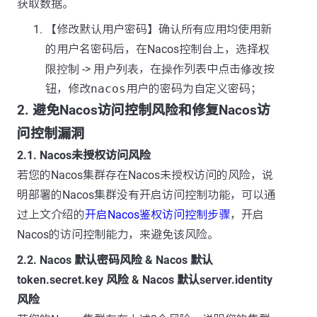
获取数据。
【修改默认用户密码】确认所有应用均使用新
的用户名密码后，在Nacos控制台上，选择
权
限控制
->
用户列表
，在
操作
列表中点击
修改
按
钮，修改
nacos
用户的密码为自定义密码；
2. 避免Nacos访问控制风险和修复Nacos访
问控制漏洞
2.1. Nacos未授权访问风险
若您的Nacos集群存在Nacos未授权访问的风险，说
明部署的Nacos集群没有开启访问控制功能，可以通
过上文介绍的
开启Nacos鉴权访问控制步骤
，开启
Nacos的访问控制能力，来避免该风险。
2.2. Nacos 默认密码风险 & Nacos 默认
token.secret.key 风险 & Nacos 默认server.identity
风险