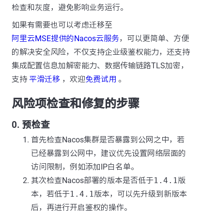
检查和灰度，避免影响业务运行。
如果有需要也可以考虑迁移至
阿里云MSE提供的Nacos云服务
，可以更简单、方便
的解决安全风险，不仅支持企业级鉴权能力，还支持
集成配置信息加解密能力、数据传输链路TLS加密，
支持
平滑迁移
，欢迎
免费试用
。
风险项检查和修复的步骤
0. 预检查
首先检查Nacos集群是否暴露到公网之中，若
已经暴露到公网中，建议优先设置网络层面的
访问限制，例如添加IP白名单。
其次检查Nacos部署的版本是否低于
1.4.1
版
本，若低于
1.4.1
版本，可以先升级到新版本
后，再进行开启鉴权的操作。