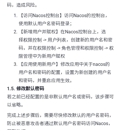
码，造成风险。
【访问Nacos控制台】访问Nacos的控制台，
使用默认用户名密码登录；
【新增用户并赋权】在Nacos控制台上，选
择
权限控制
->
用户列表
，创建新的用户名和密
码，并在
权限控制
->
角色管理
和
权限控制
->
权
限管理
中为新用户赋权
【应用使用新用户】修改应用中关于nacos的
用户名和密码的配置，设置为新创建的用户名
和密码，并重启应用生效。
1.5. 修改默认密码
若之前已经配置的是非默认用户名或密码，该步骤可
以省略。
完成上述步骤后，需要尽快修改默认的用户名密码，
防止被恶意攻击者通过默认用户名密码访问Nacos，