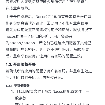
启鉴权后因无效信息或缺少身份信息而被拒绝访问，
造成业务故障。
由于开启鉴权后，Nacos将拦截所有未带有身份信息
和身份信息错误的请求，因此为了不影响业务使用，
请先为应用配置正确赋权的用户和密码，默认情况下
nacos提供一个标准的用户，用户名密码
为
nacos/nacos
；若之前已经给应用配置了其他已
赋权的用户名密码，则可以不进行修改。 完成配置
后，重启所有应用，让用户名密码的配置生效。
1.3. 开启鉴权开关
若确认所有应用均配置了用户名密码，并重启生效之
后，则可以打开Nacos的鉴权开关。
1.3.1. 非镜像部署
【找到配置文件】找到Nacos的配置文件，一
般存放
在
${nacos.home}/conf/application.