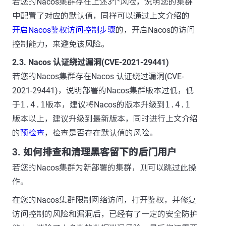
若您的Nacos集群存在上述3个风险，说明您的集群
中配置了对应的默认值，同样可以通过上文介绍的
开启Nacos鉴权访问控制步骤
的，开启Nacos的访问
控制能力，来避免该风险。
2.3. Nacos 认证绕过漏洞(CVE-2021-29441)
若您的Nacos集群存在Nacos 认证绕过漏洞(CVE-
2021-29441)，说明部署的Nacos集群版本过低，低
于
1.4.1
版本，建议将Nacos的版本升级到
1.4.1
版本以上，建议升级到最新版本，同时进行上文介绍
的
预检查
，检查是否存在默认值的风险。
3. 如何排查和清理黑客留下的后门用户
若您的Nacos集群为新部署的集群，则可以跳过此操
作。
在您的Nacos集群限制网络访问，打开鉴权，并修复
访问控制的风险和漏洞后，已经有了一定的安全防护