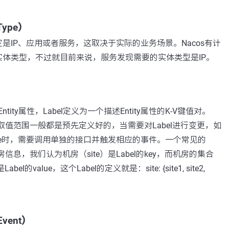
Type）
是IP、应用或者服务，这取决于实际的业务场景。Nacos有计
体类型，不过就目前来说，服务发现需要的实体类型是IP。
ntity属性，Label定义为一个描述Entity属性的K-V键值对。
lue的取值范围一般都是预先定义好的，当需要对Label进行变更，如
alue时，需要调用单独的接口并触发相应的事件。一个常见的
机房信息，我们认为机房（site）是Label的key，而机房的集合
e3）是Label的value，这个Label的定义就是：site: {site1, site2,
Event）