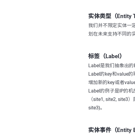
实体类型（Entity 
我们并不限定实体一定
划在未来支持不同的实
标签（Label）
Label是我们抽象出的E
Label的key和va
增加新的key或者v
Label的例子是IP的
（site1, site2, sit
site3}。
实体事件（Entity 