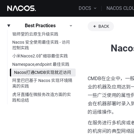
DOCS
NACOS CLO
Best Practices
BACK
铭师堂的云原生升级实践
Nacos 安全使用最佳实践 - 访问
Nac
控制实践
小米Nacos2.0扩缩容最佳实践
Namespace,endpoint 最佳实践
Nacos打通CMDB实现就近访问
CMDB在企业中，一
阿里巴巴基于 Nacos 实现环境隔
离的实践
业的机器及应用达到
虎牙直播在微服务改造方面的实
一些广泛使用的属性例
践和总结
会在机器部署时录入到
的运维操作。
在服务进行多机房或
的机房间的典型网络