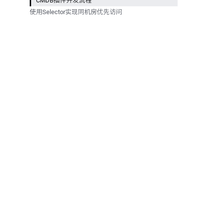
CMDB插件开发流程
使用Selector实现同机房优先访问