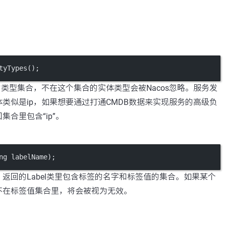
tyTypes
();
的类型集合，不在这个集合的实体类型会被Nacos忽略。服务发
类似是ip，如果想要通过打通CMDB数据来实现服务的高级负
集合里包含“ip”。
ng labelName);
返回的Label类里包含标签的名字和标签值的集合。如果某个
不在标签值集合里，将会被视为无效。