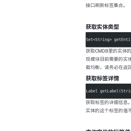
接口刷新标签集合。
获取实体类型
Set
<
String
>
getEnti
获取CMDB里的实体
现模块目前需要的实体
载均衡，请务必在返回
获取标签详情
Label 
getLabel
(Stri
获取标签的详细信息。
实体的这个标签的值