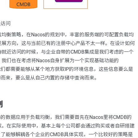
先访问
均衡策略，在Nacos的规划中，丰富的服务端的可配置负载均
发展方向，这与当前已有的注册中心产品不太一样。在设计如何
就近访问的时候，与企业自带的CMDB集成是我们考虑的一个
我们也在考虑将Nacos自身扩展为一个实现基础功能的
我们都需要能够从某个地方获取IP的环境信息，这些信息要么是
询而来，要么是从自己内置的存储中查询而来。
制
B的数据应用于负载均衡，我们需要首先在Nacos里将CMDB的
取。在实际使用中，基本上每个公司都会通过购买或者自研搭建
为了能够解耦各个企业的CMDB具体实现，一个比较好的策略是