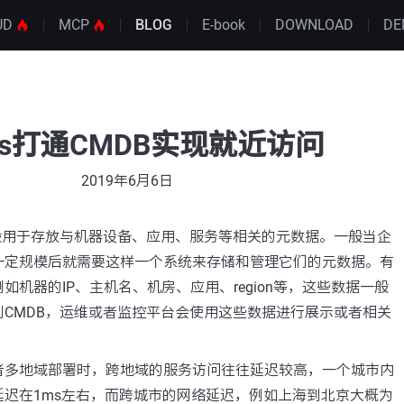
UD
MCP
BLOG
E-book
DOWNLOAD
DE
os打通CMDB实现就近访问
2019年6月6日
般用于存放与机器设备、应用、服务等相关的元数据。一般当企
一定规模后就需要这样一个系统来存储和管理它们的元数据。有
如机器的IP、主机名、机房、应用、region等，这些数据一般
CMDB，运维或者监控平台会使用这些数据进行展示或者相关
者多地域部署时，跨地域的服务访问往往延迟较高，一个城市内
延迟在1ms左右，而跨城市的网络延迟，例如上海到北京大概为