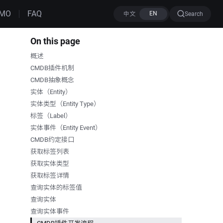
MO
FAQ
Search
On this page
概述
CMDB插件机制
CMDB抽象概念
实体（Entity）
实体类型（Entity Type）
标签（Label）
实体事件（Entity Event）
CMDB约定接口
获取标签列表
获取实体类型
获取标签详情
查询实体的标签值
查询实体
查询实体事件