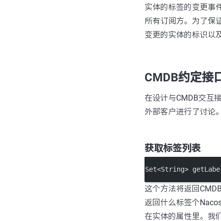
实体的标签的变更事件
所有订阅方。为了保
变更的实体的标识以
CMDB约定接
在设计与CMDB交互
外部客户进行了讨论。
获取标签列表
Set
<
String
>
getLabe
这个方法将返回CMD
返回什么标签个Nac
在实体的属性里。我们