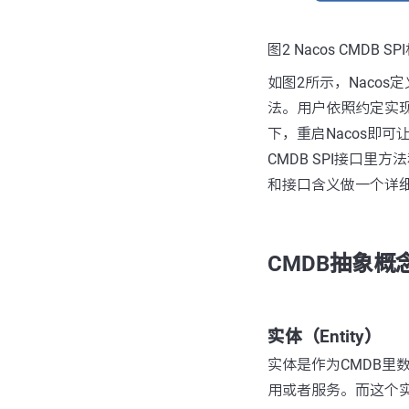
图2 Nacos CMDB S
如图2所示，Nacos
法。用户依照约定实现了
下，重启Nacos即可
CMDB SPI接口
和接口含义做一个详
CMDB抽象概
实体（Entity）
实体是作为CMDB里
用或者服务。而这个实