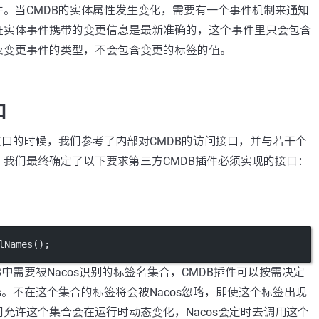
。当CMDB的实体属性发生变化，需要有一个事件机制来通知
证实体事件携带的变更信息是最新准确的，这个事件里只会包含
及变更事件的类型，不会包含变更的标签的值。
口
接口的时候，我们参考了内部对CMDB的访问接口，并与若干个
我们最终确定了以下要求第三方CMDB插件必须实现的接口：
lNames
();
B中需要被Nacos识别的标签名集合，CMDB插件可以按需决定
os。不在这个集合的标签将会被Nacos忽略，即使这个标签出现
允许这个集合会在运行时动态变化，Nacos会定时去调用这个