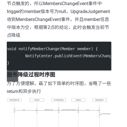
节点触发的，所以MembersChangeEvent事件中
trigger的member版本号为null，UpgradeJudgement
收到MembersChangeEvent事件，并且member信息
中版本为空，根据第2点的结论，此时会触发当前节
点降级
void notifyMemberChange(Member member) {
        NotifyCenter.publishEvent(MembersChangeEvent
}
服务降级过程时序图
为了方便理解，画了如下简单的时序图，省略了一些
return和异步执行