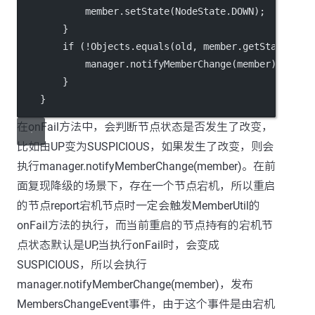
            member.setState(NodeState.DOWN);
        }
        if (!Objects.equals(old, member.getState()))
            manager.notifyMemberChange(member);
        }
    }
在onFail方法中，会判断节点状态是否发生了改变，
比如由UP变为SUSPICIOUS，如果发生了改变，则会
执行manager.notifyMemberChange(member)。在前
面复现降级的场景下，存在一个节点宕机，所以重启
的节点report宕机节点时一定会触发MemberUtil的
onFail方法的执行，而当前重启的节点持有的宕机节
点状态默认是UP,当执行onFail时，会变成
SUSPICIOUS，所以会执行
manager.notifyMemberChange(member)，发布
MembersChangeEvent事件，由于这个事件是由宕机