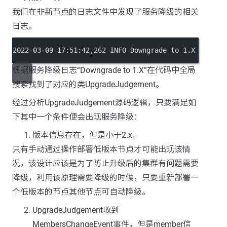
我们在非新节点的日志文件中发现了服务降级的相关
日志。
2022-03-09 17:51:42,262 INFO Downgrade to 1.X
根据服务降级日志“Downgrade to 1.X”在代码中全局
搜索找到了对应的类UpgradeJudgement。
经过分析UpgradeJudgement源码逻辑，只要满足如
下其中一个条件便会出现服务降级：
版本信息存在，但是小于2.x。
只有手动通过操作部署低版本节点才可能出现该情
况，该设计应该是为了防止升级后的集群有问题需要
降级，利用该原理需要降级的时候，只要重新部署一
个低版本的节点其他节点可自动降级。
UpgradeJudgement收到
MembersChangeEvent事件，但是member信