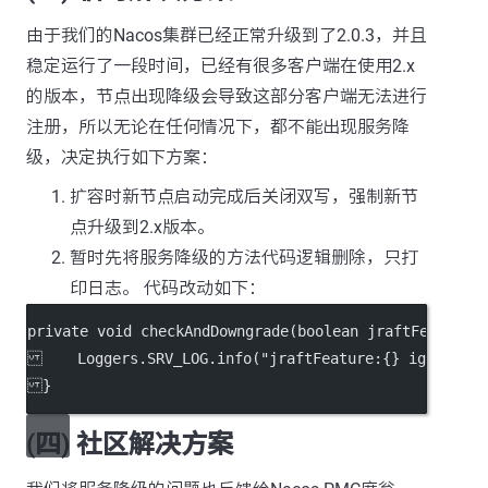
由于我们的Nacos集群已经正常升级到了2.0.3，并且
稳定运行了一段时间，已经有很多客户端在使用2.x
的版本，节点出现降级会导致这部分客户端无法进行
注册，所以无论在任何情况下，都不能出现服务降
级，决定执行如下方案：
扩容时新节点启动完成后关闭双写，强制新节
点升级到2.x版本。
暂时先将服务降级的方法代码逻辑删除，只打
印日志。 代码改动如下：
private void checkAndDowngrade(boolean jraftFeature)
    Loggers.SRV_LOG.info("jraftFeature:{} ignore Do
}
(四) 社区解决方案