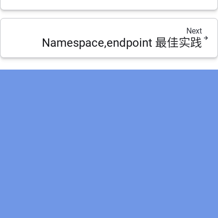
Next
Namespace,endpoint 最佳实践