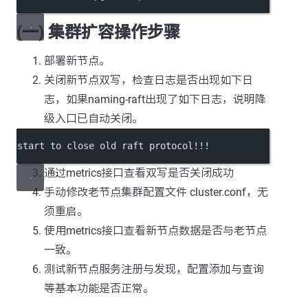
(一) 集群扩容操作步骤
部署新节点。
关闭新节点双写，检查日志是否出现如下日
志，如果naming-raft出现了如下日志，说明降
级入口已自动关闭。
start to close old raft protocol!!!
通过metrics接口查看双写是否关闭成功
手动修改老节点集群配置文件 cluster.conf，无
须重启。
使用metrics接口查看新节点数据是否与老节点
一致。
测试新节点服务注册与发现，配置添加与查询
等基本功能是否正常。