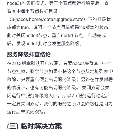
node3)的集群模式，等三个节点都运行稳定后，查
看其中每个节点数据目录
（${nacos.home}/data/upgrade.state）下的升级状
态都为true，说明三个节点目前都是2.x版本的状态。
此时关闭node3节点，重启node1节点，启动完成
后，发现node1此时会发生服务降级。
服务降级排查结论
在2.0.3版本默认开启双写，只要nacos集群其中一个
节点挂掉，剩余节点如果不将这个节点从地址列表中
移除，只要重启便会出现服务降级；另外在并发部署
的情况下，也有可能出现服务降级。 关闭双写会关
闭运行中服务降级的入口，所以2.x服务运行稳定后
一定要关闭双写，我们的服务之所以会降级也是因为
运行后未关闭双写。
(三) 临时解决方案