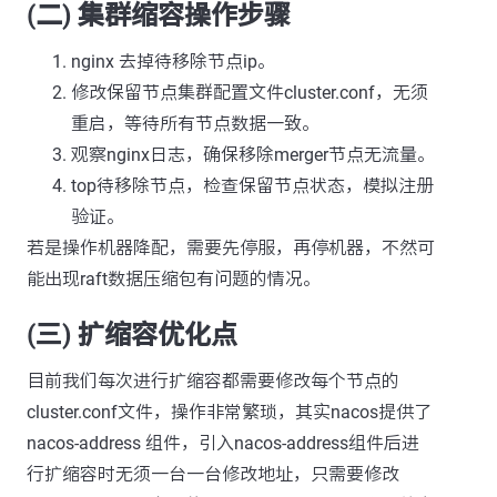
(二) 集群缩容操作步骤
nginx 去掉待移除节点ip。
修改保留节点集群配置文件cluster.conf，无须
重启，等待所有节点数据一致。
观察nginx日志，确保移除merger节点无流量。
top待移除节点，检查保留节点状态，模拟注册
验证。
若是操作机器降配，需要先停服，再停机器，不然可
能出现raft数据压缩包有问题的情况。
(三) 扩缩容优化点
目前我们每次进行扩缩容都需要修改每个节点的
cluster.conf文件，操作非常繁琐，其实nacos提供了
nacos-address 组件，引入nacos-address组件后进
行扩缩容时无须一台一台修改地址，只需要修改