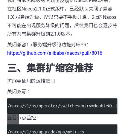
我们将服务降级的问题也反馈给Nacos PMC席翁，
在社区Nacos2.1.0正式版中，已经默认关闭了兼容
1.X 服务端升级，所以只要不手动开启，2.x的Nacos
不可能在出现服务降级的问题，后续我们也会逐步将
所有共有集群升级到2.1.0版本。
关闭兼容1.x服务端升级的功能对应PR：
https://github.com/alibaba/nacos/pull/8016
三、集群扩缩容推荐
扩缩容使用的运维接口
关闭双写 ：
/nacos/v1/ns/operator/switchesentry=doubleWriteEnabl
查看节点监控：
/nacos/v1/ns/upgrade/ops/metrics