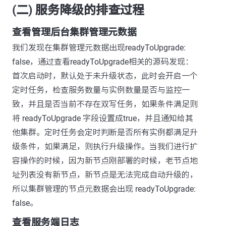
(二) 服务降级的排查过程
查看管理后台集群管理元数据
我们发现在集群管理元数据出现readyToUpgrade:
false，通过查看readyToUpgrade相关的源码发现：
首次启动时，默认处于未升级状态，此时会开启一个
定时任务，检查服务数量与实例数量是否与监控一
致，并且是否当前不存在双写任务，如果条件满足则
将 readyToUpgrade 字段设置成true，并且通知给其
他集群。定时任务会定时判断是否所有实例都满足升
级条件，如果满足，则执行升级操作。当我们进行扩
容操作的时候，因为新节点刚部署的时候，老节点地
址列表没有新节点，新节点是无法完成自动升级的，
所以集群管理的节点元数据会出现 readyToUpgrade:
false。
查看服务端日志