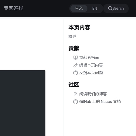
专家答疑
Search
本页内容
概述
贡献
贡献者指南
编辑本页内容
反馈本页问题
社区
阅读我们的博客
GitHub 上的 Nacos 文档