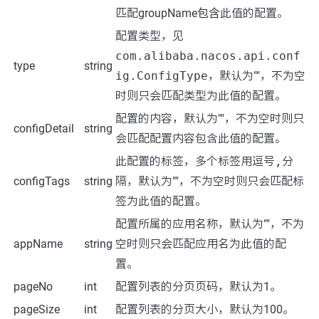
匹配groupName
包含
此值的配置。
配置类型，见
com.alibaba.nacos.api.conf
type
string
ig.ConfigType
，默认为""，不为空
时则只会匹配类型为此值的配置。
配置的内容，默认为""，不为空时则只
configDetail
string
会匹配配置内容包含此值的配置。
此配置的标签，多个标签用逗号
,
分
configTags
string
隔，默认为""，不为空时则只会匹配标
签为此值的配置。
配置所属的应用名称，默认为""，不为
appName
string
空时则只会匹配应用名为此值的配
置。
pageNo
int
配置列表的分页页码，默认为1。
pageSize
int
配置列表的分页大小，默认为100。