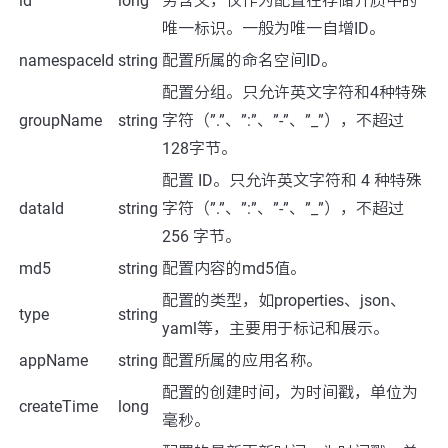
id
long
务含义，仅作为配置在存储介质中的
唯一标识。一般为唯一自增ID。
namespaceId
string
配置所属的命名空间ID。
配置分组。只允许英文字符和4种特殊
groupName
string
字符（”.”、”:”、”-”、”_”），不超过
128字节。
配置 ID。只允许英文字符和 4 种特殊
dataId
string
字符（”.”、”:”、”-”、”_”），不超过
256 字节。
md5
string
配置内容的md5值。
配置的类型，如properties、json、
type
string
yaml等，主要用于标记和展示。
appName
string
配置所属的应用名称。
配置的创建时间，为时间戳，单位为
createTime
long
毫秒。