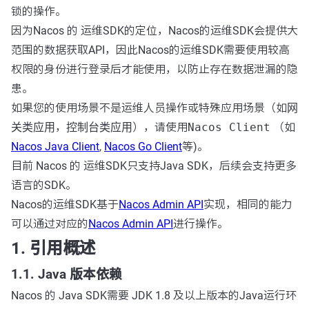
锁的操作。
因为Nacos 的 运维SDK的定位，Nacos的运维SDK会提供大
范围的数据获取API，因此Nacos的运维SDK需要使用较高
权限的身份进行登录后才能使用，以防止存在数据泄漏的隐
患。
如果您的使用场景不是运维人员操作或特殊应用场景（如
网
关类应用
，
控制台类应用
），请使用
Nacos Client
（如
Nacos Java Client
,
Nacos Go Client
等)。
目前 Nacos 的 运维SDK只支持Java SDK，后续会支持更多
语言的SDK。
Nacos的运维SDK基于
Nacos Admin API
实现，相同的能力
可以通过对应的
Nacos Admin API
进行操作。
1. 引用概述
1.1. Java 版本依赖
Nacos 的 Java SDK需要 JDK 1.8 及以上版本的Java运行环