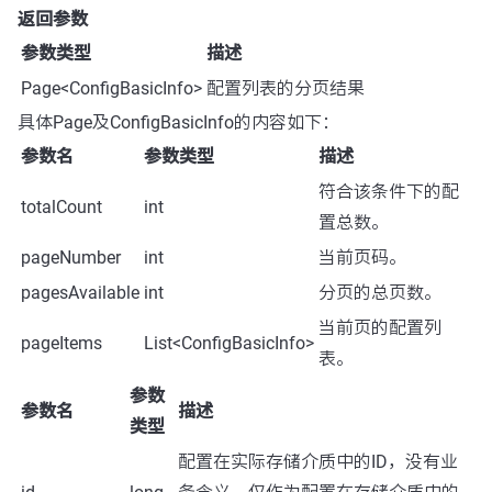
返回参数
参数类型
描述
Page<ConfigBasicInfo>
配置列表的分页结果
具体Page及ConfigBasicInfo的内容如下：
参数名
参数类型
描述
符合该条件下的配
totalCount
int
置总数。
pageNumber
int
当前页码。
pagesAvailable
int
分页的总页数。
当前页的配置列
pageItems
List<ConfigBasicInfo>
表。
参数
参数名
描述
类型
配置在实际存储介质中的ID，没有业