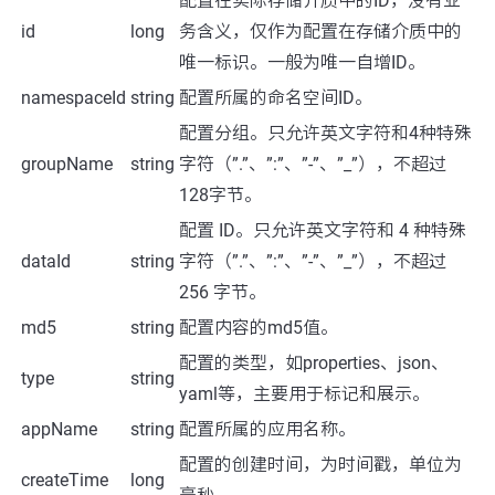
配置在实际存储介质中的ID，没有业
id
long
务含义，仅作为配置在存储介质中的
唯一标识。一般为唯一自增ID。
namespaceId
string
配置所属的命名空间ID。
配置分组。只允许英文字符和4种特殊
groupName
string
字符（”.”、”:”、”-”、”_”），不超过
128字节。
配置 ID。只允许英文字符和 4 种特殊
dataId
string
字符（”.”、”:”、”-”、”_”），不超过
256 字节。
md5
string
配置内容的md5值。
配置的类型，如properties、json、
type
string
yaml等，主要用于标记和展示。
appName
string
配置所属的应用名称。
配置的创建时间，为时间戳，单位为
createTime
long