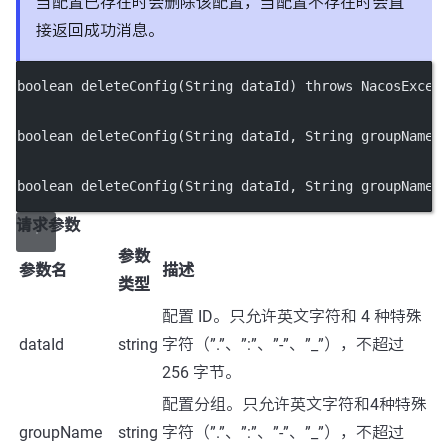
当配置已存在时会删除该配置，当配置不存在时会直
接返回成功消息。
boolean
deleteConfig
(String dataId) throws NacosExcep
boolean
deleteConfig
(String dataId, String groupName)
boolean
deleteConfig
(String dataId, String groupName,
请求参数
参数
参数名
描述
类型
配置 ID。只允许英文字符和 4 种特殊
dataId
string
字符（”.”、”:”、”-”、”_”），不超过
256 字节。
配置分组。只允许英文字符和4种特殊
groupName
string
字符（”.”、”:”、”-”、”_”），不超过