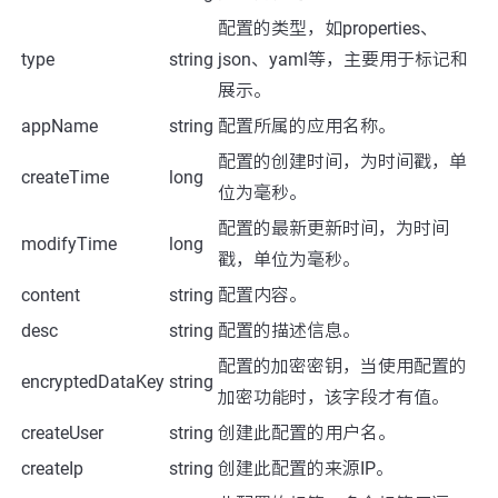
配置的类型，如properties、
type
string
json、yaml等，主要用于标记和
展示。
appName
string
配置所属的应用名称。
配置的创建时间，为时间戳，单
createTime
long
位为毫秒。
配置的最新更新时间，为时间
modifyTime
long
戳，单位为毫秒。
content
string
配置内容。
desc
string
配置的描述信息。
配置的加密密钥，当使用配置的
encryptedDataKey
string
加密功能时，该字段才有值。
createUser
string
创建此配置的用户名。
createIp
string
创建此配置的来源IP。