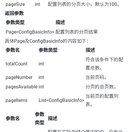
pageSize
int
配置列表的分页大小，默认为100。
返回参数
参数类型
描述
Page<ConfigBasicInfo>
配置列表的分页结果
具体Page及ConfigBasicInfo的内容如下：
参数名
参数类型
描述
符合该条件下的配
totalCount
int
置总数。
pageNumber
int
当前页码。
pagesAvailable
int
分页的总页数。
当前页的配置列
pageItems
List<ConfigBasicInfo>
表。
参数
参数名
描述
类型