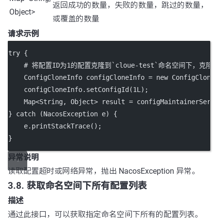
返回成功的数量，失败的数量，跳过的数量，
Object>
或覆盖的数量
请求示例
try
 {
    # 将配置ID为1的配置克隆到`cloue
-
test`命名空间下，克隆
    ConfigCloneInfo configCloneInfo 
=
new
ConfigClone
    configCloneInfo.
setConfigId
(
1L
);
    Map<
String
, 
Object
> result 
=
 configMaintainerServ
} 
catch
 (NacosException 
e
) {
    e.
printStackTrace
();
}
异常说明
读取配置超时或网络异常，抛出 NacosException 异常。
3.8. 获取命名空间下所有配置列表
描述
通过此接口，可以获取指定命名空间下所有的配置列表。