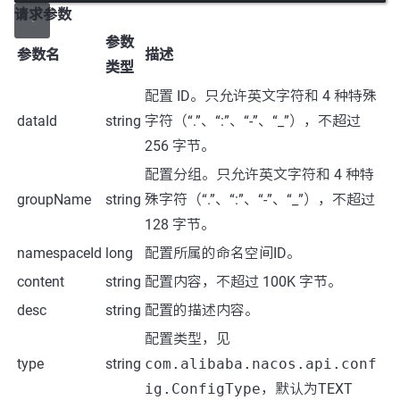
请求参数
参数
参数名
描述
类型
配置 ID。只允许英文字符和 4 种特殊
dataId
string
字符（“.”、“:”、“-”、“_”），不超过
256 字节。
配置分组。只允许英文字符和 4 种特
groupName
string
殊字符（“.”、“:”、“-”、“_”），不超过
128 字节。
namespaceId
long
配置所属的命名空间ID。
content
string
配置内容，不超过 100K 字节。
desc
string
配置的描述内容。
配置类型，见
type
string
com.alibaba.nacos.api.conf
ig.ConfigType
，默认为TEXT