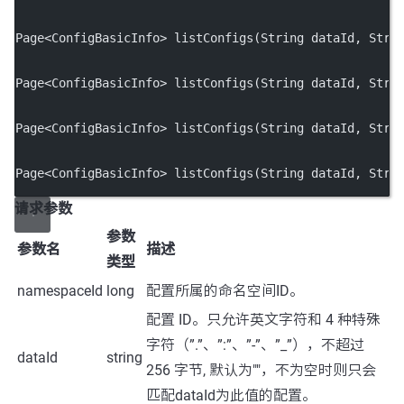
Page
<
ConfigBasicInfo
>
listConfigs
(String dataId, Stri
Page
<
ConfigBasicInfo
>
listConfigs
(String dataId, Stri
Page
<
ConfigBasicInfo
>
listConfigs
(String dataId, Stri
Page
<
ConfigBasicInfo
>
listConfigs
(String dataId, Stri
请求参数
参数
参数名
描述
类型
namespaceId
long
配置所属的命名空间ID。
配置 ID。只允许英文字符和 4 种特殊
字符（”.”、”:”、”-”、”_”），不超过
dataId
string
256 字节, 默认为""，不为空时则只会
匹配dataId为此值的配置。