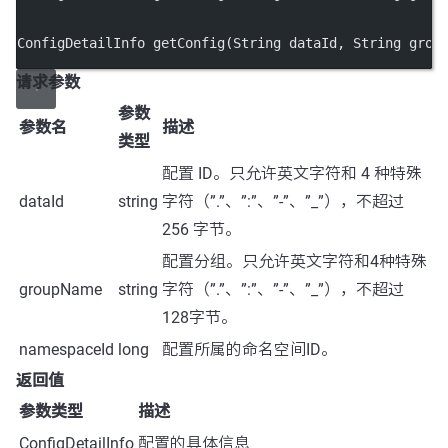
ConfigDetailInfo 
getConfig
(String dataId, String grou
请求参数
参数
参数名
描述
类型
配置 ID。只允许英文字符和 4 种特殊
dataId
string
字符（”.”、”:”、”-”、”_”），不超过
256 字节。
配置分组。只允许英文字符和4种特殊
groupName
string
字符（”.”、”:”、”-”、”_”），不超过
128字节。
namespaceId
long
配置所属的命名空间ID。
返回值
参数类型
描述
ConfigDetailInfo
配置的具体信息