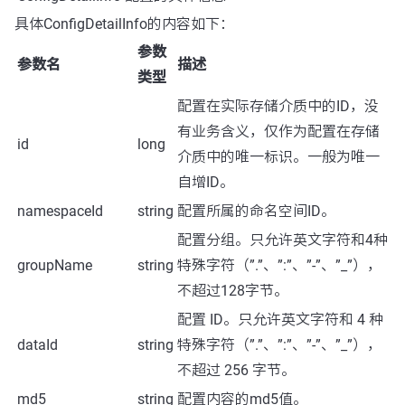
具体ConfigDetailInfo的内容如下：
参数
参数名
描述
类型
配置在实际存储介质中的ID，没
有业务含义，仅作为配置在存储
id
long
介质中的唯一标识。一般为唯一
自增ID。
namespaceId
string
配置所属的命名空间ID。
配置分组。只允许英文字符和4种
groupName
string
特殊字符（”.”、”:”、”-”、”_”），
不超过128字节。
配置 ID。只允许英文字符和 4 种
dataId
string
特殊字符（”.”、”:”、”-”、”_”），
不超过 256 字节。
md5
string
配置内容的md5值。