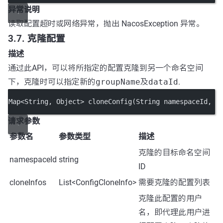
异常说明
读取配置超时或网络异常，抛出 NacosException 异常。
3.7. 克隆配置
描述
通过此API，可以将所指定的配置克隆到另一个命名空间
下，克隆时可以指定新的
groupName
及
dataId
.
Map
<
String, Object
>
cloneConfig
(String namespaceId, L
请求参数
参数名
参数类型
描述
克隆的目标命名空间
namespaceId
string
ID
cloneInfos
List<ConfigCloneInfo>
需要克隆的配置列表
克隆此配置的用户
名，即代理此用户进