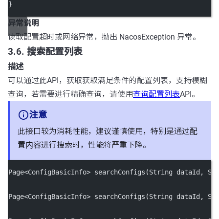
}
异常说明
读取配置超时或网络异常，抛出 NacosException 异常。
3.6. 搜索配置列表
描述
可以通过此API，获取获取满足条件的配置列表，支持模糊
查询，若需要进行精确查询，请使用
查询配置列表
API。
注意
此接口较为消耗性能，建议谨慎使用，特别是通过
配
置内容
进行搜索时，性能将严重下降。
Page
<
ConfigBasicInfo
>
searchConfigs
(String dataId, St
Page
<
ConfigBasicInfo
>
searchConfigs
(String dataId, St