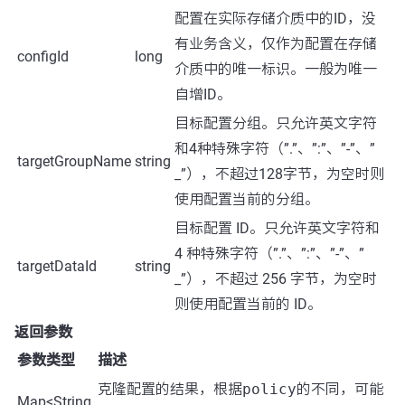
配置在实际存储介质中的ID，没
有业务含义，仅作为配置在存储
configId
long
介质中的唯一标识。一般为唯一
自增ID。
目标配置分组。只允许英文字符
和4种特殊字符（”.”、”:”、”-”、”
targetGroupName
string
_”），不超过128字节，为空时则
使用配置当前的分组。
目标配置 ID。只允许英文字符和
4 种特殊字符（”.”、”:”、”-”、”
targetDataId
string
_”），不超过 256 字节，为空时
则使用配置当前的 ID。
返回参数
参数类型
描述
克隆配置的结果，根据
policy
的不同，可能
Map<String,