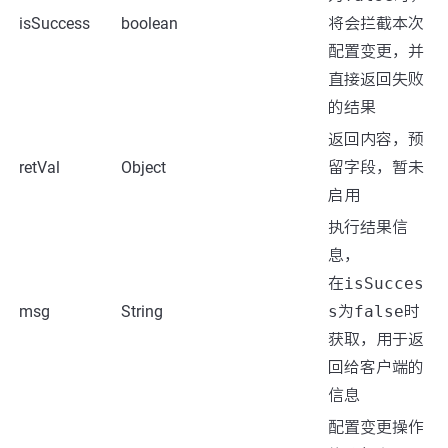
isSuccess
boolean
将会拦截本次
配置变更，并
直接返回失败
的结果
返回内容，预
retVal
Object
留字段，暂未
启用
执行结果信
息，
在
isSucces
msg
String
s
为
false
时
获取，用于返
回给客户端的
信息
配置变更操作