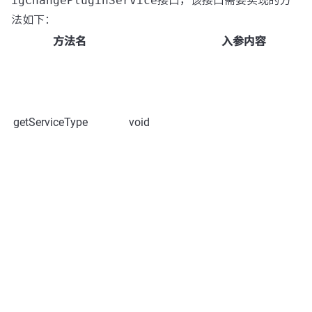
igChangePluginService
接口，该接口需要实现的方
法如下：
方法名
入参内容
getServiceType
void