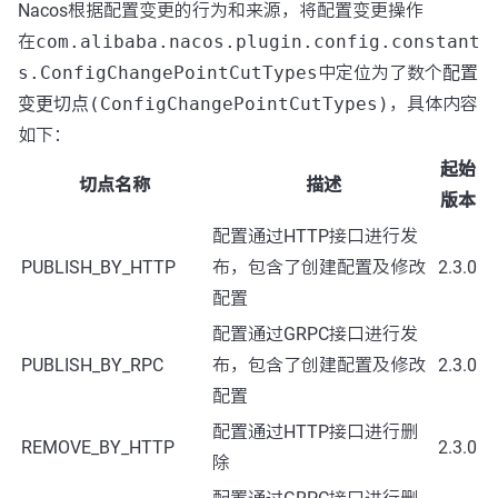
Nacos根据配置变更的行为和来源，将配置变更操作
在
com.alibaba.nacos.plugin.config.constant
s.ConfigChangePointCutTypes
中定位为了数个
配置
变更切点(ConfigChangePointCutTypes)
，具体内容
如下：
起始
切点名称
描述
版本
配置通过HTTP接口进行发
PUBLISH_BY_HTTP
布，包含了创建配置及修改
2.3.0
配置
配置通过GRPC接口进行发
PUBLISH_BY_RPC
布，包含了创建配置及修改
2.3.0
配置
配置通过HTTP接口进行删
REMOVE_BY_HTTP
2.3.0
除