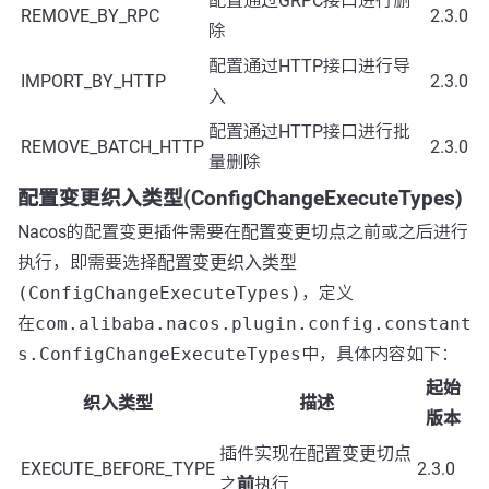
配置通过GRPC接口进行删
REMOVE_BY_RPC
2.3.0
除
配置通过HTTP接口进行导
IMPORT_BY_HTTP
2.3.0
入
配置通过HTTP接口进行批
REMOVE_BATCH_HTTP
2.3.0
量删除
配置变更织入类型(ConfigChangeExecuteTypes)
Nacos的配置变更插件需要在
配置变更切点
之前或之后进行
执行，即需要选择
配置变更织入类型
(ConfigChangeExecuteTypes)
，定义
在
com.alibaba.nacos.plugin.config.constant
s.ConfigChangeExecuteTypes
中，具体内容如下：
起始
织入类型
描述
版本
插件实现在
配置变更切点
EXECUTE_BEFORE_TYPE
2.3.0
之
前
执行