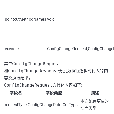
pointcutMethodNames
void
execute
ConfigChangeRequest,ConfigChang
其中
ConfigChangeRequest
和
ConfigChangeResponse
分别为执行逻辑时传入的内
容及执行结果，
ConfigChangeRequest
的具体内容如下:
字段名
字段类型
描述
本次配置变更的
requestType
ConfigChangePointCutTypes
切点类型