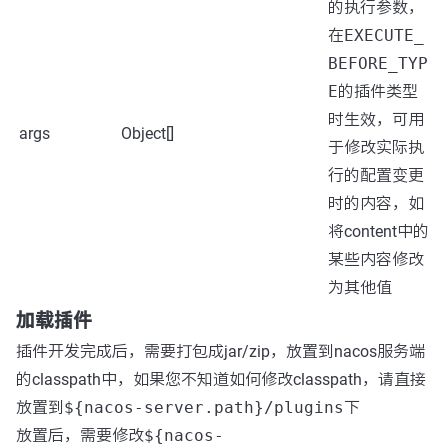
的执行参数，
在
EXECUTE_
BEFORE_TYP
E
的插件类型
时生效，可用
args
Object[]
于修改实际执
行的配置变更
时的内容，如
将content中的
某些内容修改
为其他值
加载插件
插件开发完成后，需要打包成jar/zip，放置到nacos服务端
的classpath中，如果您不知道如何修改classpath，请直接
放置到
${nacos-server.path}/plugins
下
放置后，需要修改
${nacos-