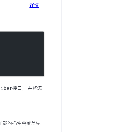
详情
riber
接口， 并将您
加载的插件会覆盖先