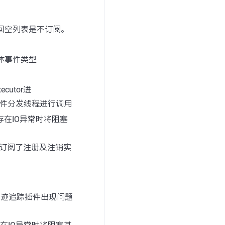
回空列表是不订阅。
体事件类型
cutor进
件分发线程进行调用
存在IO异常时将阻塞
件订阅了注册及注销实
轨迹追踪插件出现问题