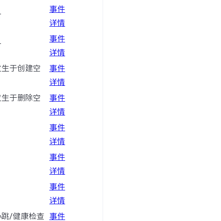
事件
时
详情
事件
时
详情
发生于创建空
事件
详情
发生于删除空
事件
详情
事件
详情
事件
详情
事件
详情
跳/健康检查
事件