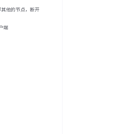
群其他的节点，断开
户端