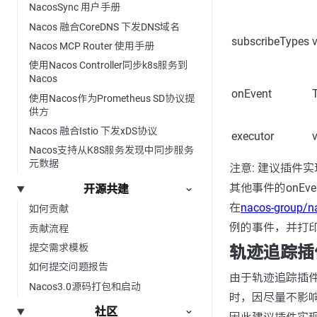
NacosSync 用户手册
Nacos 融合CoreDNS 下发DNS域名
subscribeTypes
Nacos MCP Router 使用手册
使用Nacos Controller同步k8s服务到
Nacos
onEvent
使用Nacos作为Prometheus SD协议提
供方
Nacos 融合Istio 下发xDS协议
executor
Nacos支持从K8S服务发现中同步服务
元数据
注意: 建议插件实
其他事件的onEv
开源共建
在
nacos-group/n
如何贡献
例的事件，并打
贡献流程
提交需求模板
轨迹追踪插
如何提交问题报告
由于轨迹追踪插件
Nacos3.0源码打包和启动
时，因尽量不影响
社区