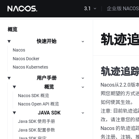
跳转到内容
3.1
企业版 NACO
概览
轨迹
快速开始
Nacos
Nacos Docker
Nacos Kubernetes
轨迹追
用户手册
Nacos从2.2.
概览
照您期望的方式
Nacos SDK 概览
如何使其生效。
Nacos Open API 概览
注意: 目前轨迹
JAVA SDK
改，请注意您的
Java SDK 使用手册
Nacos 的轨
Java SDK 配置参数
务注册、注销、
Java SDK 容灾