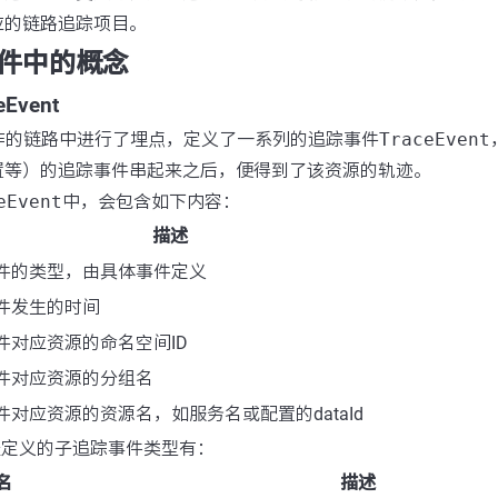
应的链路追踪项目。
件中的概念
Event
键操作的链路中进行了埋点，定义了一系列的追踪事件
TraceEvent
置等）的追踪事件串起来之后，便得到了该资源的轨迹。
eEvent
中，会包含如下内容：
描述
件的类型，由具体事件定义
件发生的时间
件对应资源的命名空间ID
件对应资源的分组名
件对应资源的资源名，如服务名或配置的dataId
已经定义的子追踪事件类型有：
名
描述