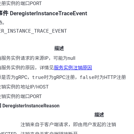
册实例的端口PORT
registerInstanceTraceEvent
持。
ER_INSTANCE_TRACE_EVENT
描述
服务实例请求的来源IP，可能为null
销服务实例的原因，详情见
服务实例注销原因
是否为gRPC，
true
时为gRPC注册，
false
时为HTTP注册
销实例的地址IP/HOST
销实例的端口PORT
egisterInstanceReason
描述
注销来自于客户端请求，即由用户发起的注销