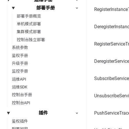
部署手册
RegisterInstance
部署手册概览
单机模式部署
DeregisterInstan
集群模式部署
控制台独立部署
RegisterServiceT
系统参数
鉴权手册
DeregisterServic
升级手册
监控手册
SubscribeServic
运维API
运维SDK
控制台手册
UnsubscribeServ
控制台API
PushServiceTrac
插件
鉴权插件
配置加密