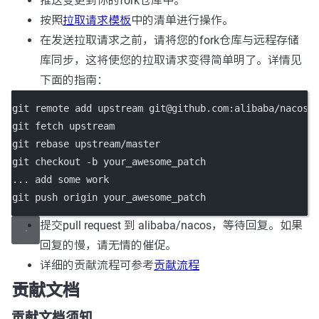
推送变更到你的fork仓库中。
按照
拉取请求模板
中的清单进行操作。
在发送拉取请求之前，请将您的fork仓库与远程存储
库同步，这将使您的拉取请求变得简单明了。详情见
下面的指南：
git remote add upstream git@github.com:alibaba/nacos.
git fetch upstream
git rebase upstream/master
git checkout -b your_awesome_patch
... add some work
git push origin your_awesome_patch
提交pull request 到 alibaba/nacos，等待回复。如果
回复的慢，请无情的催促。
详细的贡献流程可参考
贡献流程
贡献文档
贡献文档须知