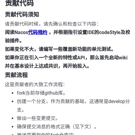
贡献代码
贡献代码须知
请贡献代码时候，请先确认和检查以下内容：
阅读Nacos
代码规约
，并根据指引设置IDE的codeStyle及校
验插件。
如果变化不大，请编写一些覆盖新功能的单元测试。
如果你正在引入一个全新的特性或API，那么首先启动wiki
并在基本设计上达成共识，再开始投入。
贡献流程
这是贡献者的大致工作流程：
fork当前存储github库。
创建一个分支，作为贡献的基础，这通常是develop分
支。
做出一些变更提交。
确保提交消息的格式正确（见下文）。