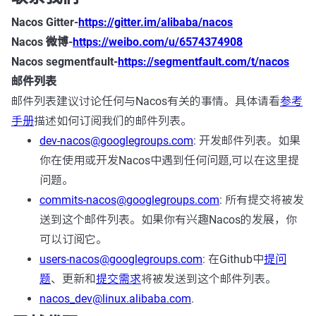
Nacos Gitter-
https://gitter.im/alibaba/nacos
Nacos 微博-
https://weibo.com/u/6574374908
Nacos segmentfault-
https://segmentfault.com/t/nacos
邮件列表
邮件列表建议讨论任何与Nacos有关的事情。具体请看
参考
手册
描述如何订阅我们的邮件列表。
dev-nacos@googlegroups.com
: 开发邮件列表。如果
你在使用或开发Nacos中遇到任何问题,可以在这里提
问题。
commits-nacos@googlegroups.com
: 所有提交将被发
送到这个邮件列表。如果你有兴趣Nacos的发展，你
可以订阅它。
users-nacos@googlegroups.com
: 在Github中
提问
题
、更新和
提交需求
将被发送到这个邮件列表。
nacos_dev@linux.alibaba.com
.