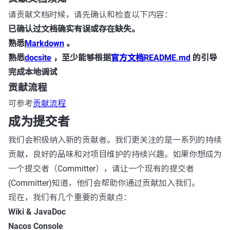
请贡献文档时候，请先确认和检查以下内容：
已确认过文档确实有误或存在缺失。
熟悉
Markdown
。
熟悉
docsite
，至少能够根据
官方文档README.md
的引导
完成本地调试
贡献流程
可参考
贡献流程
成为提交者
我们会积极纳入新的贡献者。我们更关注的是一系列的持续
贡献，良好的品味和对项目维护的持续兴趣。如果你想成为
一个提交者（Committer），请让一个现有的提交者
(Committer)知道，他们会帮助你通过贡献加入我们。
现在，我们有几个重要的贡献点：
Wiki & JavaDoc
Nacos Console