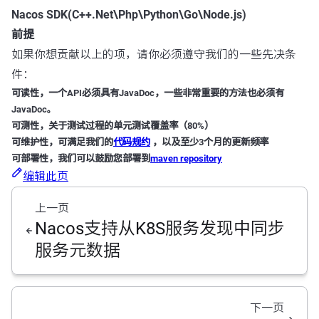
Nacos SDK(C++.Net\Php\Python\Go\Node.js)
前提
如果你想贡献以上的项，请你必须遵守我们的一些先决条
件：
可读性，一个API必须具有JavaDoc，一些非常重要的方法也必须有
JavaDoc。
可测性，关于测试过程的单元测试覆盖率（80%）
可维护性，可满足我们的
代码规约
，以及至少3个月的更新频率
可部署性，我们可以鼓励您部署到
maven repository
编辑此页
上一页
Nacos支持从K8S服务发现中同步
服务元数据
下一页