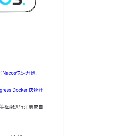
考
Nacos快速开始
,
igress Docker 快速开
等框架进行注册或自