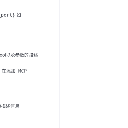
_port}
如
ool以及参数的描述
，在
添加 MCP
后的描述信息