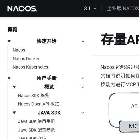
跳转到内容
3.1
企业版 NACO
概览
存量A
快速开始
Nacos
Nacos Docker
Nacos 能够通过
Nacos Kubernetes
文档将说明如何在N
用户手册
换能力进行MCP T
概览
Nacos SDK 概览
Nacos Open API 概览
JAVA SDK
Java SDK 使用手册
Java SDK 配置参数
Java SDK 容灾