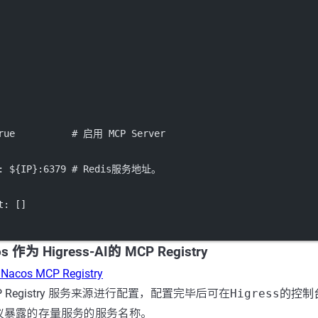
true          # 启用 MCP Server
s: ${IP}:6379 # Redis服务地址。
t: []
s 作为 Higress-AI的 MCP Registry
Nacos MCP Registry
P Registry 服务来源进行配置，配置完毕后可在
Higress的控
议暴露的存量服务的服务名称。