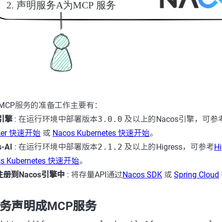
成MCP服务的准备工作主要有：
s引擎
: 在运行环境中部署版本
3.0.0
及以上的Nacos引擎，可参
cker 快速开始
或
Nacos Kubernetes 快速开始
。
-AI
: 在运行环境中部署版本
2.1.2
及以上的Higress，可参考
H
ess Kubernetes 快速开始
。
注册到Nacos引擎中
: 将存量API通过
Nacos SDK
或
Spring Cloud
服务声明成MCP服务