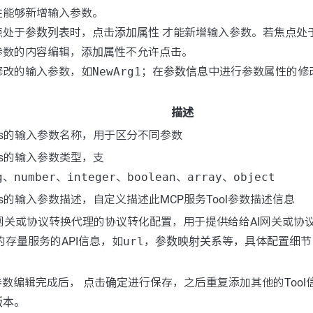
性
能够新增输入参数。
点处于
参数列表
时，点击
添加属性
才能新增输入参数。若焦点处
参数的内容编辑，
添加属性
不允许点击。
修改的输入参数，如
NewArg1
；在
参数信息
中进行参数属性的修
描述
ools的输入参数名称，用于区分不同参数
ools的输入参数类型，支
g
、
number
、
integer
、
boolean
、
array
、
object
ools的输入参数描述，自定义描述此MCP服务Tool参数描述信息
I网关或协议转换代理的协议转化配置，用于提供给给AI网关或协
的存量服务的API信息，如
url
，
参数映射关系
等，具体配置细节
参数编辑完成后， 点击
确定
进行保存，之后重复添加其他的Too
版本
。