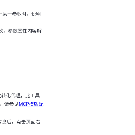
于某一参数时，说明
改，参数属性内容解
议转化代理，此工具
，请参见
MCP模版配
l信息后，点击页面右