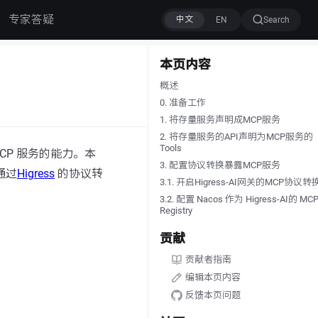
专家答疑
Search
本页内容
概述
0. 准备工作
1. 将存量服务声明成MCP服务
2. 将存量服务的API声明为MCP服务的
Tools
CP 服务的能力。本
3. 配置协议转换暴露MCP服务
通过
Higress
的协议转
3.1. 开启Higress-AI网关的MCP协议转
3.2. 配置 Nacos 作为 Higress-AI的 MC
Registry
贡献
贡献者指南
编辑本页内容
反馈本页问题