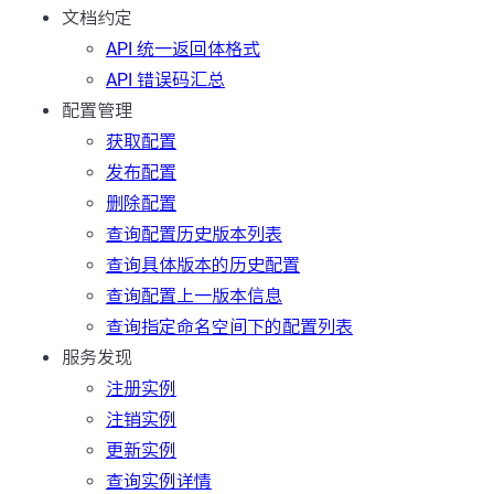
文档约定
API 统一返回体格式
API 错误码汇总
配置管理
获取配置
发布配置
删除配置
查询配置历史版本列表
查询具体版本的历史配置
查询配置上一版本信息
查询指定命名空间下的配置列表
服务发现
注册实例
注销实例
更新实例
查询实例详情