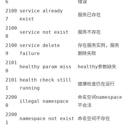
6
错误
2100
service already
服务已存在
7
exist
2100
service not exist
服务不存在
8
2100
service delete
存在服务实例，服务
9
failure
删除失败
2101
healthy param miss
healthy
参数缺失
0
2101
health check still
健康检查仍在运行
1
running
2200
命名空间
namespace
illegal namespace
0
不合法
2200
namespace not exist
命名空间不存在
1