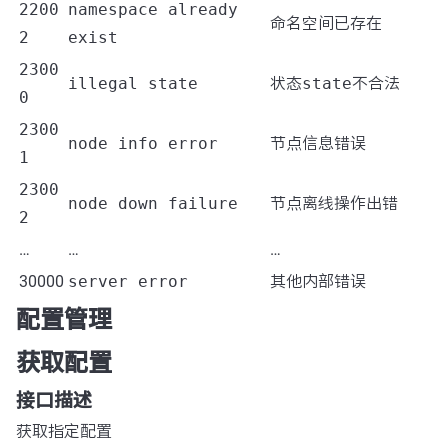
2200
namespace already
命名空间已存在
2
exist
2300
illegal state
状态
state
不合法
0
2300
node info error
节点信息错误
1
2300
node down failure
节点离线操作出错
2
…
…
…
30000
server error
其他内部错误
配置管理
获取配置
接口描述
获取指定配置