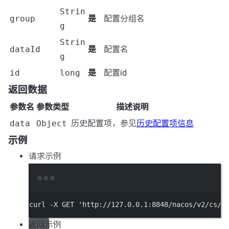
Strin
group
是
配置分组名
g
Strin
dataId
是
配置名
g
id
long
是
配置id
返回数据
参数名
参数类型
描述说明
data
Object
历史配置项，参见
历史配置项信息
示例
请求示例
Terminal window
curl
-X
GET
'http://127.0.0.1:8848/nacos/v2/cs/h
返回示例