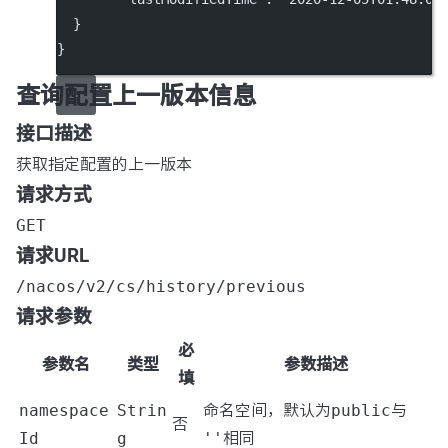
  }
}
查询配置上一版本信息
接口描述
获取指定配置的上一版本
请求方式
GET
请求URL
/nacos/v2/cs/history/previous
请求参数
必
参数名
类型
参数描述
填
namespace
Strin
命名空间，默认为
public
与
否
Id
g
''
相同