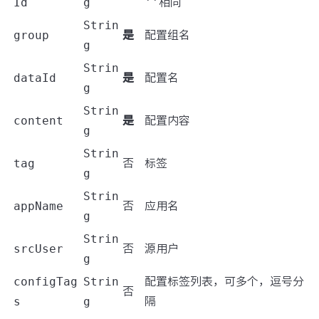
Id
g
''
相同
Strin
group
是
配置组名
g
Strin
dataId
是
配置名
g
Strin
content
是
配置内容
g
Strin
tag
否
标签
g
Strin
appName
否
应用名
g
Strin
srcUser
否
源用户
g
configTag
Strin
配置标签列表，可多个，逗号分
否
s
g
隔