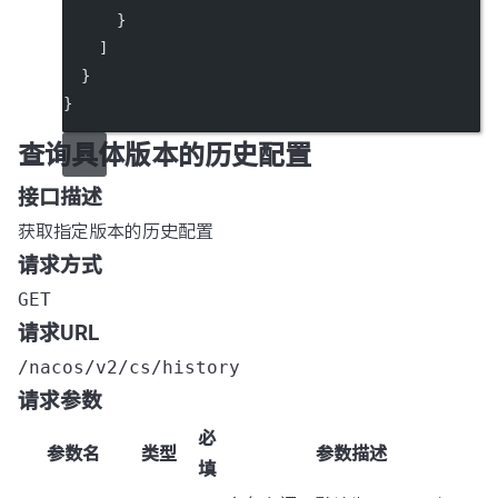
      }
    ]
  }
}
查询具体版本的历史配置
接口描述
获取指定版本的历史配置
请求方式
GET
请求URL
/nacos/v2/cs/history
请求参数
必
参数名
类型
参数描述
填