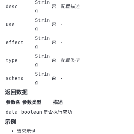
Strin
desc
否
配置描述
g
Strin
use
否
-
g
Strin
effect
否
-
g
Strin
type
否
配置类型
g
Strin
schema
否
-
g
返回数据
参数名
参数类型
描述
data
boolean
是否执行成功
示例
请求示例