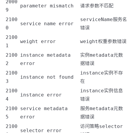
2000
parameter mismatch
请求参数不匹配
9
2100
serviceName
服务名
service name error
0
错误
2100
weight error
weight
权重参数错误
1
2100
instance metadata
实例
metadata
元数
2
error
据错误
2100
instance
实例不存
instance not found
3
在
2100
instance
实例信息
instance error
4
错误
2100
service metadata
服务
metadata
元数
5
error
据错误
2100
访问策略
selector
selector error