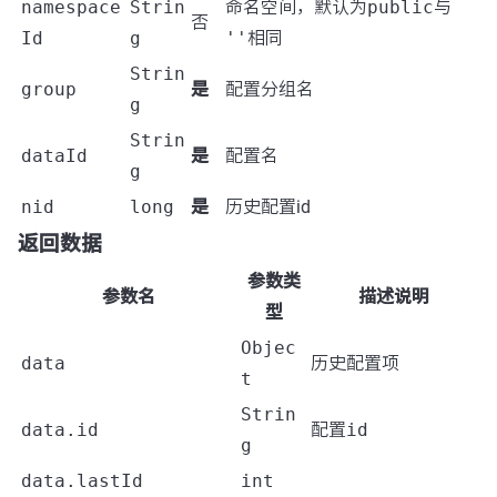
namespace
Strin
命名空间，默认为
public
与
否
Id
g
''
相同
Strin
group
是
配置分组名
g
Strin
dataId
是
配置名
g
nid
long
是
历史配置id
返回数据
参数类
参数名
描述说明
型
Objec
data
历史配置项
t
Strin
data.id
配置
id
g
data.lastId
int