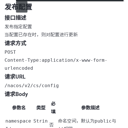
发布配置
接口描述
发布指定配置
当配置已存在时，则对配置进行更新
请求方式
POST
Content-Type:application/x-www-form-
urlencoded
请求URL
/nacos/v2/cs/config
请求Body
必
参数名
类型
参数描述
填
namespace
Strin
命名空间，默认为
public
与
否