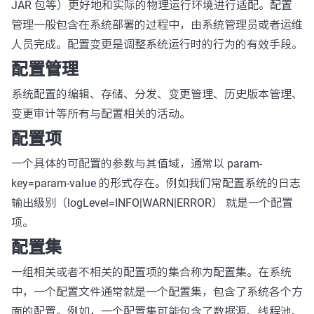
JAR 包等）更好地和实际的物理运行环境进行适配。配置
管理一般包含在系统部署的过程中，由系统管理员或者运维
人员完成。配置变更是调整系统运行时的行为的有效手段。
配置管理
系统配置的编辑、存储、分发、变更管理、历史版本管理、
变更审计等所有与配置相关的活动。
配置项
一个具体的可配置的参数与其值域，通常以 param-
key=param-value 的形式存在。例如我们常配置系统的日志
输出级别（logLevel=INFO|WARN|ERROR） 就是一个配置
项。
配置集
一组相关或者不相关的配置项的集合称为配置集。在系统
中，一个配置文件通常就是一个配置集，包含了系统各个方
面的配置。例如，一个配置集可能包含了数据源、线程池、