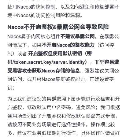
使用Nacos的
访问控制
、以及如何避免和修复部署环
境中Nacos的
访问控制
风险和漏洞。
Nacos不开启鉴权&暴露公网会导致风险
Nacos属于内网核心组件
不建议暴露公网
，在暴露公
网情况下，如果
不开启Nacos的鉴权能力
（访问控
制）或者
开启鉴权但使用默认密钥（密
码/token.secret.key/server.identity）
，非常
容易遭
受黑客攻击获取Nacos存储的信息
，强烈建议关闭公
网访问，或开启Nacos集群鉴权能力，正确设置密
钥；
为此我们建议您的集群按照下属步骤进行及检查和开
启鉴权，修改默认用户名密码，避免风险；我们根据
通用场景列出了开启鉴权和修改默认账密方式步骤，
请按照不同业务场景进行选择性操作，操作项比较
多，建议在业务低峰期进行操作，具体操作时请做好