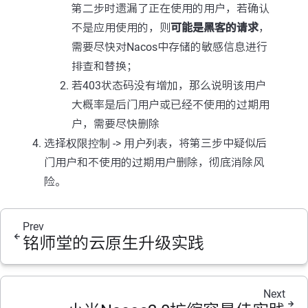
第二步时遗漏了正在使用的用户，若确认
不是应用使用的，则
可能是黑客的请求
，
需要尽快对Nacos中存储的敏感信息进行
排查和替换；
若403状态码没有增加，那么说明该用户
大概率是后门用户或已经不使用的过期用
户，需要尽快删除
选择
权限控制
->
用户列表
，将第三步中疑似后
门用户和不使用的过期用户删除，彻底消除风
险。
Prev
铭师堂的云原生升级实践
Next