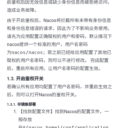
启鉴权后因无效信息或缺少身份信息而被拒绝访问，
造成业务故障。
由于开启鉴权后，Nacos将拦截所有未带有身份信息
和身份信息错误的请求，因此为了不影响业务使用，
请先为应用配置正确赋权的用户和密码，默认情况下
nacos提供一个标准的用户，用户名密码
为
nacos/nacos
；若之前已经给应用配置了其他已
赋权的用户名密码，则可以不进行修改。 完成配置
后，重启所有应用，让用户名密码的配置生效。
1.3. 开启鉴权开关
若确认所有应用均配置了用户名密码，并重启生效之
后，则可以打开Nacos的鉴权开关。
1.3.1. 非镜像部署
【找到配置文件】找到Nacos的配置文件，一
般存放
在
${nacos.home}/conf/application.