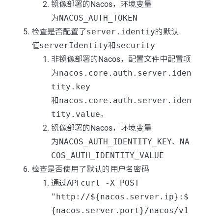
镜像部署的Nacos，环境变量
为
NACOS_AUTH_TOKEN
检查是否配置了
server.identiy
的默认
值
serverIdentity
和
security
非镜像部署的Nacos，配置文件中配置项
为
nacos.core.auth.server.iden
tity.key
和
nacos.core.auth.server.iden
tity.value
。
镜像部署的Nacos，环境变量
为
NACOS_AUTH_IDENTITY_KEY
、
NA
COS_AUTH_IDENTITY_VALUE
检查是否使用了默认的用户名密码
通过API
curl -X POST
"http://${nacos.server.ip}:$
{nacos.server.port}/nacos/v1