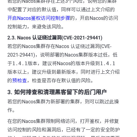
若您的Nacos集群存在上述3个风险，说明您的集群
中配置了对应的默认值，同样可以通过上文介绍的
开启Nacos鉴权访问控制步骤
的，开启Nacos的访问
控制能力，来避免该风险。
2.3. Nacos 认证绕过漏洞(CVE-2021-29441)
若您的Nacos集群存在Nacos 认证绕过漏洞(CVE-
2021-29441)，说明部署的Nacos集群版本过低，低
于
1.4.1
版本，建议将Nacos的版本升级到
1.4.1
版本以上，建议升级到最新版本，同时进行上文介绍
的
预检查
，检查是否存在默认值的风险。
3. 如何排查和清理黑客留下的后门用户
若您的Nacos集群为新部署的集群，则可以跳过此操
作。
在您的Nacos集群限制网络访问，打开鉴权，并修复
访问控制的风险和漏洞后，已经有了一定的安全防护