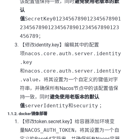
该配置值保持一致，同时
避免使用老版本的默
认
值
SecretKey0123456789012345678901
23456789012345678901234567890123
456789
；
【修改identity.key】编辑其中的配置
项
nacos.core.auth.server.identity
.key
和
nacos.core.auth.server.identity
.value
，将其设置为一个自定义的键值对字
符串，并确保所有Nacos节点中的该配置值保
持一致，同时
避免使用老版本的默认
值
serverIdentity
和
security
；
1.1.2. docker镜像部署
【修改token.secret.key】给容器添加环境变
量
NACOS_AUTH_TOKEN
，将其设置为一个自
定义的Base64字符串，并确保所有Nacos容器