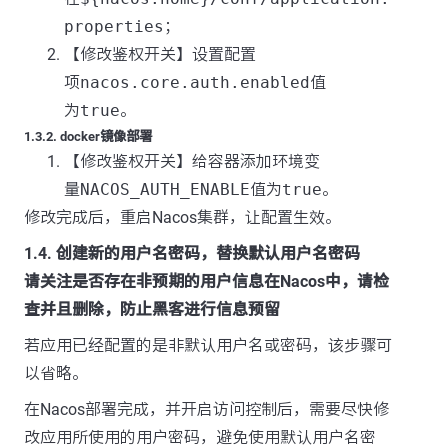
properties
；
【修改鉴权开关】设置配置
项
nacos.core.auth.enabled
值
为
true
。
1.3.2. docker镜像部署
【修改鉴权开关】给容器添加环境变
量
NACOS_AUTH_ENABLE
值为
true
。
修改完成后，重启Nacos集群，让配置生效。
1.4. 创建新的用户名密码，替换默认用户名密码
请关注是否存在非预期的用户信息在Nacos中，请检
查并且删除，防止黑客进行信息预留
若应用已经配置的是非默认用户名或密码，该步骤可
以省略。
在Nacos部署完成，并开启访问控制后，需要尽快修
改应用所使用的用户密码，避免使用默认用户名密