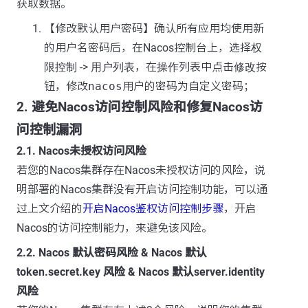
获取数据。
【修改默认用户密码】确认所有应用均使用新
的用户名密码后，在Nacos控制台上，选择
权
限控制
->
用户列表
，在
操作
列表中点击
修改
按
钮，修改
nacos
用户的密码为自定义密码；
2. 避免Nacos访问控制风险和修复Nacos访
问控制漏洞
2.1. Nacos未授权访问风险
若您的Nacos集群存在Nacos未授权访问的风险，说
明部署的Nacos集群没有开启访问控制功能，可以通
过上文介绍的
开启Nacos鉴权访问控制步骤
，开启
Nacos的访问控制能力，来避免该风险。
2.2. Nacos 默认密码风险 & Nacos 默认
token.secret.key 风险 & Nacos 默认server.identity
风险