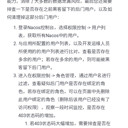
能力，消除了大多数的数据泄漏风险，最后您还需要
排查一下是否存在之前黑客留下的后门用户，以及如
何清理掉这部分后门用户：
登录Nacos控制台，选择
权限控制
->
用户列
表
，获取所有Nacos中的用户。
与应用所配置的用户列表，以及开发运维人员
所使用的的用户列表进行比对，查看是否存在
多余的用户；若存在多余的用户，则可能被黑
客留下后门用户。
进入在
权限控制
->
角色管理
，通过用户名进行
过滤，查看疑似后门用户是否存在绑定的角
色，若存在绑定的角色，可以在页面中先删除
此用户绑定的角色（删除后该用户已经没有了
访问权限），观察一段时间监控，是否存在
403状态码的增加。
若403状态码大幅增加，需要排查是否在