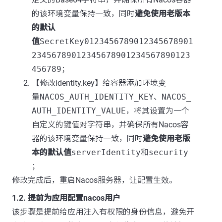
的该环境变量保持一致，同时
避免使用老版本
的默认
值
SecretKey0123456789012345678901
23456789012345678901234567890123
456789
；
【修改identity.key】给容器添加环境变
量
NACOS_AUTH_IDENTITY_KEY
、
NACOS_
AUTH_IDENTITY_VALUE
，将其设置为一个
自定义的键值对字符串，并确保所有Nacos容
器的该环境变量保持一致，同时
避免使用老版
本的默认值
serverIdentity
和
security
；
修改完成后，重启Nacos服务器，让配置生效。
1.2. 提前为应用配置nacos用户
该步骤是提前给应用注入有权限的身份信息，避免开