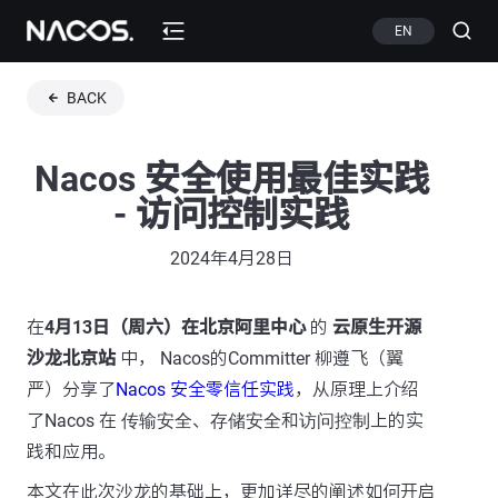
EN
BACK
Nacos 安全使用最佳实践
- 访问控制实践
2024年4月28日
在
4月13日（周六）在北京阿里中心
的
云原生开源
沙龙北京站
中， Nacos的Committer 柳遵飞（翼
严）分享了
Nacos 安全零信任实践
，从原理上介绍
了Nacos 在
传输安全
、
存储安全
和
访问控制
上的实
践和应用。
本文在此次沙龙的基础上，更加详尽的阐述如何开启