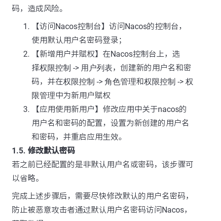
码，造成风险。
【访问Nacos控制台】访问Nacos的控制台，
使用默认用户名密码登录；
【新增用户并赋权】在Nacos控制台上，选
择
权限控制
->
用户列表
，创建新的用户名和密
码，并在
权限控制
->
角色管理
和
权限控制
->
权
限管理
中为新用户赋权
【应用使用新用户】修改应用中关于nacos的
用户名和密码的配置，设置为新创建的用户名
和密码，并重启应用生效。
1.5. 修改默认密码
若之前已经配置的是非默认用户名或密码，该步骤可
以省略。
完成上述步骤后，需要尽快修改默认的用户名密码，
防止被恶意攻击者通过默认用户名密码访问Nacos，