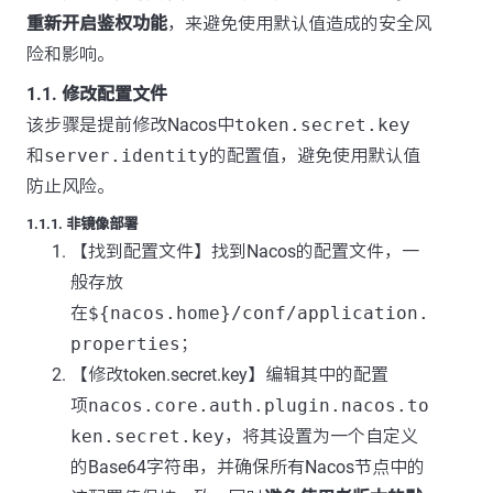
重新开启鉴权功能
，来避免使用默认值造成的安全风
险和影响。
1.1. 修改配置文件
该步骤是提前修改Nacos中
token.secret.key
和
server.identity
的配置值，避免使用默认值
防止风险。
1.1.1. 非镜像部署
【找到配置文件】找到Nacos的配置文件，一
般存放
在
${nacos.home}/conf/application.
properties
；
【修改token.secret.key】编辑其中的配置
项
nacos.core.auth.plugin.nacos.to
ken.secret.key
，将其设置为一个自定义
的Base64字符串，并确保所有Nacos节点中的