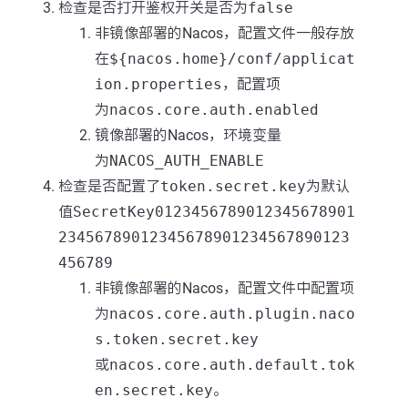
检查是否打开鉴权开关是否为
false
非镜像部署的Nacos，配置文件一般存放
在
${nacos.home}/conf/applicat
ion.properties
，配置项
为
nacos.core.auth.enabled
镜像部署的Nacos，环境变量
为
NACOS_AUTH_ENABLE
检查是否配置了
token.secret.key
为默认
值
SecretKey0123456789012345678901
23456789012345678901234567890123
456789
非镜像部署的Nacos，配置文件中配置项
为
nacos.core.auth.plugin.naco
s.token.secret.key
或
nacos.core.auth.default.tok
en.secret.key
。