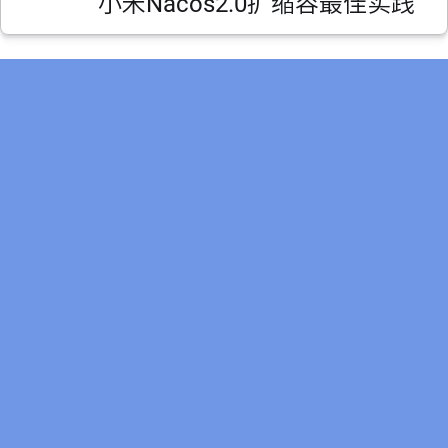
小米Nacos2.0扩缩容最佳实践