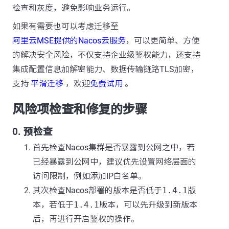
检查和灰度，避免影响业务运行。
如果有需要也可以考虑迁移至
阿里云MSE提供的Nacos云服务
，可以更简单、方便
的解决安全风险，不仅支持企业级鉴权能力，还支持
集成配置信息加解密能力、数据传输链路TLS加密，
支持
平滑迁移
，欢迎
免费试用
。
风险项检查和修复的步骤
0. 预检查
首先检查Nacos集群是否暴露到公网之中，若
已经暴露到公网中，建议优先设置网络层面的
访问限制，例如添加IP白名单。
其次检查Nacos部署的版本是否低于
1.4.1
版
本，若低于
1.4.1
版本，可以先升级到新版本
后，再进行开启鉴权的操作。