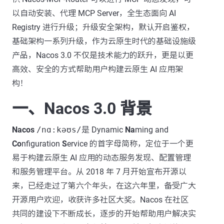
以自动安装、代理 MCP Server，全生态面向 AI
Registry 进行升级；升级安全架构，默认开启鉴权，
基础架构一系列升级，作为云原生时代的基础设施级
产品，Nacos 3.0 不仅是技术能力的跃升，更是以更
高效、安全的方式帮助用户构建云原生 AI 应用架
构！
一、Nacos 3.0 背景
Nacos
/nɑ:kəʊs/
是 Dynamic
Na
ming and
Co
nfiguration
S
ervice 的首字母简称，定位于一个更
易于构建云原生 AI 应用的动态服务发现、配置管理
和服务管理平台。从 2018 年 7 月开始宣布开源以
来，已经走过了第六个年头，在这六年里，备受广大
开源用户欢迎，收获许多社区大奖。Nacos 在社区
共同的建设下不断成长，逐步的开始帮助用户解决实