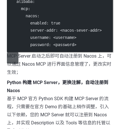
alibaba
:
mcp
:
nacos
:
enabled
: 
true
server-addr
: 
<nacos-sever-addr>
username
: 
<username>
password
: 
<password>
MCP Server 启动之后即可自动注册到 Nacos 上，可
以通过 Nacos MCP 进行界面信息管理了，更改实时
生效；
Python 构建 MCP Server，更换注解，自动注册到
Nacos
基于 MCP 官方 Python SDK 构建 MCP Server 的流
程，只需要在官方 Demo 的基础上稍作调整，引入
以下依赖，您的 MCP Server 就可以注册到 Nacos
上，并实现 Description 以及 Tools 等信息的托管以