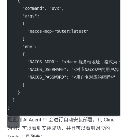
    {
"command"
: 
"uvx"
,
"args"
:
      [
"nacos-mcp-router@latest"
      ],
"env"
:
      {
"NACOS_ADDR"
: 
"<Nacos服务端地址，格式为：IP:Por
"NACOS_USERNAME"
: 
"<对应Nacos中的用户名>"
,
"NACOS_PASSWORD"
: 
"<用户名对应的密码>"
      }
    }
  }
}
配置到 AI Agent 中 会进行自动安装部署，用 Cline
为例，可以看到安装成功，并且可以看到对应的
Tools 工具列表；