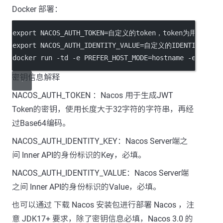
Docker 部署：
export NACOS_AUTH_TOKEN
=
自定义的token，token为用户名密
export NACOS_AUTH_IDENTITY_VALUE
=
自定义的IDENTITY_V
docker run 
-
td 
-
e PREFER_HOST_MODE
=
hostname 
-
e MODE
=
密钥信息解释
NACOS_AUTH_TOKEN ：Nacos 用于生成JWT
Token的密钥，使用长度大于32字符的字符串，再经
过Base64编码。
NACOS_AUTH_IDENTITY_KEY：Nacos Server端之
间 Inner API的身份标识的Key，必填。
NACOS_AUTH_IDENTITY_VALUE：Nacos Server端
之间 Inner API的身份标识的Value，必填。
也可以通过 下载 Nacos 安装包进行部署 Nacos ，注
意 JDK17+ 要求，除了密钥信息必填，Nacos 3.0 的