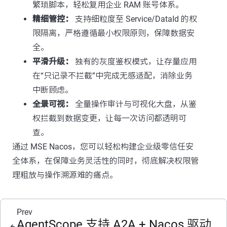
繁琐脚本，轻松复用企业 RAM 账号体系。
精细管控：
支持细粒度至 Service/DataId 的权
限隔离，严格遵循最小权限原则，保障数据安
全。
平滑升级：
独有的灰度鉴权模式，让存量应用
在“只记录不拦截”中完成无感适配，消除业务
中断顾虑。
全景可视：
全量操作审计与可视化大盘，从鉴
权拦截到数据变更，让每一次访问都透明可
查。
通过 MSE Nacos，您可以轻松构建企业级零信任安
全体系，在保障业务灵活性的同时，彻底解决权限管
理粗放与操作溯源难的痛点。
Prev
AgentScope 支持 A2A + Nacos 驱动