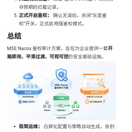
非预期的拦截记录。
正式开启鉴权：
确认无误后，关闭“灰度鉴
权”开关，正式启用强鉴权模式。
总结
MSE Nacos 鉴权审计方案，旨在为企业提供一套
开
箱即用、平滑过渡、可视可控
的安全基础设施。
极简运维：
白屏化配置与策略自动生成，告别