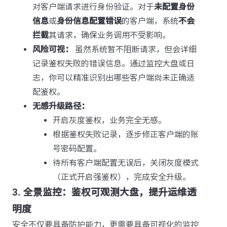
对客户端请求进行身份验证。对于
未配置身份
信息
或
身份信息配置错误
的客户端，系统
不会
拦截
其请求，确保业务调用不受影响。
风险可视：
虽然系统暂不阻断请求，但会详细
记录鉴权失败的错误信息。通过监控大盘或日
志，你可以精准识别出哪些客户端尚未正确适
配鉴权。
无感升级路径：
开启灰度鉴权，业务完全无感。
根据鉴权失败记录，逐步修正客户端的账
号密码配置。
待所有客户端配置无误后，关闭灰度模式
（正式开启强鉴权），完成安全升级。
3. 全景监控：鉴权可观测大盘，提升运维透
明度
安全不仅要具备防护能力，更需要具备可视化的监控