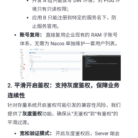
开发 A 组只能读写 Dev 环境，对 Prod 环
境只有只读权限；
应用 B 只能注册到特定的服务名下，防
止服务冒用。
账号复用：
直接复用企业现有的 RAM 子账号
体系，无需为 Nacos 单独维护一套用户列表。
2. 平滑开启鉴权：支持灰度鉴权，保障业务
连续性
针对存量系统开启鉴权可能引发的兼容性风险，我们
提供了
灰度鉴权
功能，确保从“无鉴权”到“有鉴权”的
平滑过渡。
宽松验证模式：
开启灰度鉴权后，Server 端会