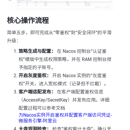
核心操作流程
简单五步，即可完成从“零鉴权”到“安全闭环”的平滑
升级：
策略生成与配置：
在 Nacos 控制台“认证鉴
权”模版中生成权限策略，并在 RAM 控制台授
予指定的子账号。
开启灰度鉴权：
开启 Nacos 实例的“灰度鉴
权”开关，进入宽松模式（记录但不拦截）。
客户端适配发布：
在客户端配置鉴权信息
（AccessKey/SecretKey）并发布应用。详细
配置过程可以参考文档
为Nacos实例开启鉴权并配置客户端访问凭证-
微服务引擎-阿里云
大盘观测检查：
检查“鉴权审计大盘”，确认无