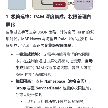
1. 极简运维：RAM 深度集成，权限管理白
屏化
告别过去手写复杂 JSON 策略、计算密码 Hash 的繁
琐时代。MSE Nacos 与阿里云 RAM（访问控制）深
度集成，实现了真正的
企业级权限隔离
。
一键生成策略：
无需手动编写晦涩的权限脚
本。在控制台通过白屏化界面勾选资源，
自动
生成
对应的 RAM 权限策略内容，复制即可在
RAM 控制台完成授权。
精细隔离：
支持
Namespace（命名空间）
、
Group
甚至
Service/DataId
粒度的权限控制。
你可以轻松实现：
运维团队拥有所有环境的读写权限；