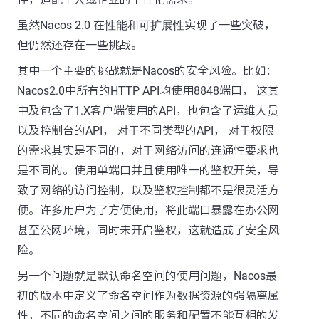
虽然Nacos 2.0 在
性能
和
可扩展性
实现了一些突破，
但仍然还存在一些挑战。
其中一个主要的挑战就是Nacos的安全风险。比如：
Nacos2.0中所有的HTTP API均使用8848端口， 这其
中及包含了1.X客户端使用的API，也包含了运维人员
以及控制台的API， 对于不同类型的API， 对于权限
的需求其实是不同的，对于网络访问的连通性要求也
是不同的。使用单端口并且使用唯一的鉴权开关，导
致了网络的访问控制，以及鉴权控制都不是很灵活方
便。许多用户为了方便使用，将此端口暴露在办公网
甚至公网环境，同时未开启鉴权，这就造成了安全风
险。
另一个问题就是默认命名空间的使用问题，Nacos最
初的版本中定义了命名空间作为数据资源的强隔离属
性，不同的命名空间之间的服务和配置不能互相的发