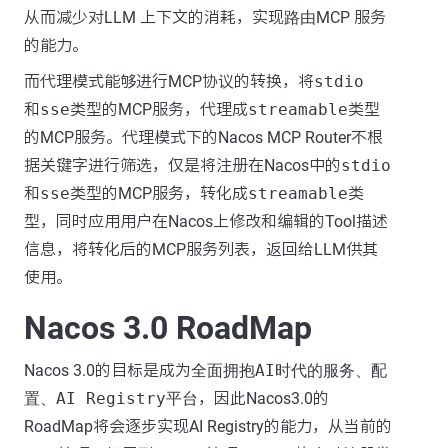
从而减少对LLM 上下文的消耗，实现
路由
MCP 服务
的能力。
而代理模式能够进行MCP协议的转换，将
stdio
和
sse
类型的MCP服务，代理成
streamable
类型
的MCP服务。代理模式下的Nacos MCP Router不根
据关键字进行筛选，仅是将注册在Nacos中的
stdio
和
sse
类型的MCP服务，转化成
streamable
类
型，同时应用用户在Nacos上修改和编辑的Tool描述
信息，将转化后的MCP服务列表，返回给LLM供其
使用。
Nacos 3.0 RoadMap
Nacos 3.0的目标是成为
全面拥抱AI时代的服务、配
置、AI Registry平台
，因此Nacos3.0的
RoadMap将会逐步实现AI Registry的能力，从当前的