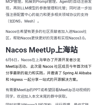
MCP管理，拓展到Prompt管理，Agent的自动注册发
现，再到LLM模型的参数管理和托管；同时进一步加
强注册配置中心的能力和更多相关领域协议的支持
（如DNS，Mesh）。
Nacos也希望有更多的社区贡献者加入进Nacos社
区，帮助Nacos更快更好的完善和实现Nacos3.0。
Nacos MeetUp上海站
6月6日，Nacos在上海
举办了开源开发者沙龙
MeetUp活动， 此次是 Nacos 社区成员今年首次线下
分享最新的能力和实践，并邀请了 Spring AI Alibaba
和 Higress 一起分享一站式的开源解决方案。
有需要MeetUp的PPT或希望回看MeetUp活动视频的
同学，欢迎加入本文末尾的群中获取。
同时如果对Nacos3.0的架构，运行原理，最佳实践