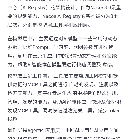
中心（AI Registry）的架构设计。作为Nacos3.0最重
要的规划能力，Nacos AI Registry的架构被分为3个
层次，分别是
模型层
,
工具层
和
应用层
。
在
模型层
中， 主要通过对AI模型中一些常用的动态
参数，比如Prompt，学习率，联网参数等进行管
理，复用在云原生应用中的配置动态管理和分发能
力，帮助AI智能体在模型层进行快速调整及试错。
模型层上是
工具层
， 工具层主要帮助LLM模型和提
供数据的MCP工具之间进行 自动的发现、注册以及
检索等能力，复用在云原生应用中服务的动态注册、
管理、发现的能力，帮助AI智能体应用快速及便捷地
发现MCP工具，同时快速过滤无关工具，减少Token
损耗。
最顶层是Agent的
应用层
，也即AI应用与AI应用之间