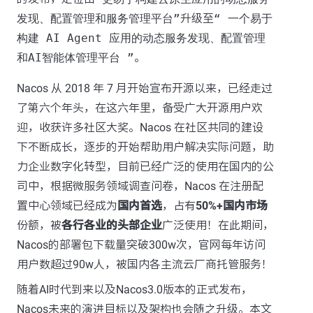
发现、配置管理和服务管理平台”
升级至
“ 一个易于
构建 AI Agent 应用的动态服务发现、配置管理
和AI智能体管理平台 ”
。
Nacos 从 2018 年 7 月开始宣布开源以来，已经走过
了第六个年头，在这六年里，备受广大开源用户欢
迎，收获许多社区大奖。Nacos 在社区共同的建设
下不断成长，逐步的开始帮助用户解决实际问题，助
力企业数字化转型，目前已经广泛的使用在国内的公
司中，根据微服务领域调查问卷，Nacos 在注册配
置中心领域已经成为
国内首选
，占有
50%+国内市场
份额，被
各行各业的头部企业
广泛使用！在此期间，
Nacos的部署包下载量突破300w次，官网每年访问
用户数超过90w人，被国内各主流云厂商托管服务！
随着AI时代到来以及Nacos3.0版本的正式发布，
Nacos未来的演进目标以及架构也会随之升级。本文