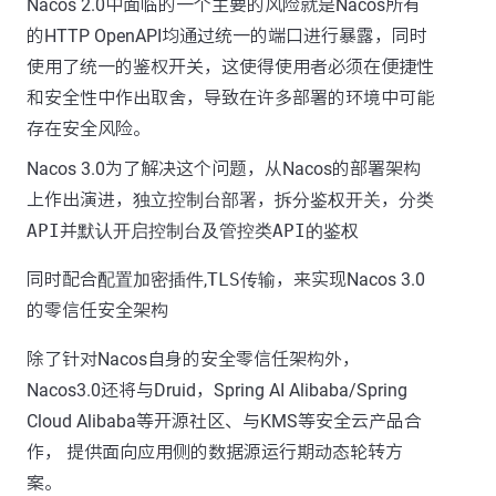
Nacos 2.0中面临的一个主要的风险就是Nacos所有
的HTTP OpenAPI均通过统一的端口进行暴露，同时
使用了统一的鉴权开关，这使得使用者必须在便捷性
和安全性中作出取舍，导致在许多部署的环境中可能
存在安全风险。
Nacos 3.0为了解决这个问题，从Nacos的部署架构
上作出演进，
独立控制台部署
，
拆分鉴权开关
，
分类
API
并
默认开启控制台及管控类API的鉴权
同时配合
配置加密插件
,
TLS传输
，来实现Nacos 3.0
的零信任安全架构
除了针对Nacos自身的安全零信任架构外，
Nacos3.0还将与Druid，Spring AI Alibaba/Spring
Cloud Alibaba等开源社区、与KMS等安全云产品合
作， 提供面向应用侧的数据源运行期动态轮转方
案。