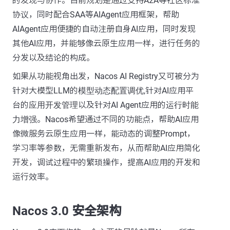
的发现与协作。目前规划是通过支持A2A等社区标准
协议，同时配合SAA等AIAgent应用框架，帮助
AIAgent应用便捷的自动注册自身AI应用，同时发现
其他AI应用，并能够像云原生应用一样，进行任务的
分发以及结论的构成。
如果从功能视角出发，Nacos AI Registry又可被分为
针对大模型LLM的
模型动态配置调优
,针对AI应用平
台的
应用开发管理
以及针对AI Agent应用的
运行时能
力增强
。Nacos希望通过不同的功能点，帮助AI应用
像微服务云原生应用一样，能动态的调整Prompt，
学习率等参数，无需重新发布，从而帮助AI应用简化
开发，调试过程中的繁琐操作，提高AI应用的开发和
运行效率。
Nacos 3.0 安全架构