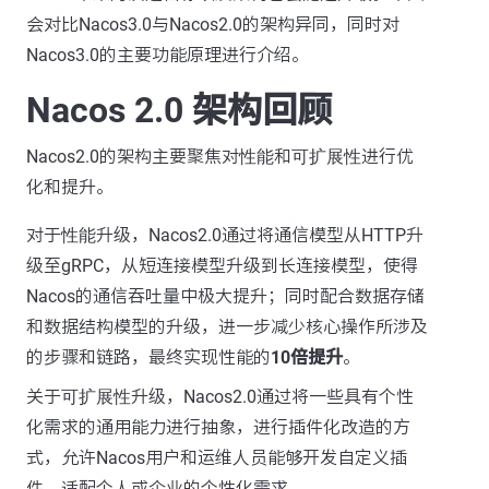
会对比Nacos3.0与Nacos2.0的架构异同，同时对
Nacos3.0的主要功能原理进行介绍。
Nacos 2.0 架构回顾
Nacos2.0的架构主要聚焦对
性能
和
可扩展性
进行优
化和提升。
对于
性能
升级，Nacos2.0通过将通信模型从HTTP升
级至gRPC，从短连接模型升级到长连接模型，使得
Nacos的通信吞吐量中极大提升；同时配合数据存储
和数据结构模型的升级，进一步减少核心操作所涉及
的步骤和链路，最终实现性能的
10倍提升
。
关于
可扩展性
升级，Nacos2.0通过将一些具有个性
化需求的通用能力进行抽象，进行插件化改造的方
式，允许Nacos用户和运维人员能够开发自定义插
件，适配个人或企业的个性化需求。