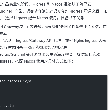
商业化阶段，Higress 和 Nacos 继续基于阿里云
ices Engine）产品，紧密协作演进产品功能；Higress 开源之后，如
择 Higress 配合 Nacos 使用，具备以下优势：
loud Gateway/Zuul 等传统 Java 微服务网关性能高出 2-4 倍，可
成本
 Ingress/Gateway API 标准，兼容 Nginx Ingress 大部
渐进式向基于 K8s 的微服务架构演进
enSergo/Sentinel 等开源微服务生态深度整合，提供最佳实践
gress，搭配 Nacos 使用的具体方式如下：
ing.higress.io/v1
s-system