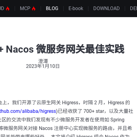
UD
MCP
BLOG
E-book
DOWNLOAD
DE
ss + Nacos 微服务网关最佳实践
澄潭
2023年1月10日
，我们开源了云原生网关 Higress，时隔 2 月，Higress 的
ithub.com/alibaba/higress
)已经收获了 700+ star，以及大量社
区的交流中我们发现有不少微服务开发者在使用如 Spring
/Zuul 等微服务网关对接 Nacos 注册中心实现微服务的路由，并且希
s 网关能带来哪些好处。 本文将介绍 Higress 组合 Nacos 作为