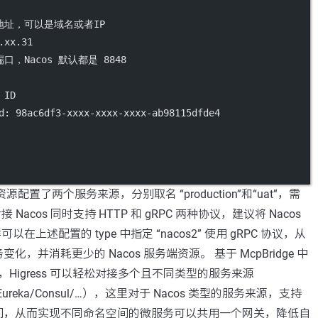
地址，可以是域名或者IP
.xx.31
口，Nacos 默认都是 8848
 ID
d
: 
98ac6df3-xxxx-xxxx-xxxx-ab98115dfde4
e 资源配置了两个服务来源，分别取名 “production”和“uat”，需
对接 Nacos 同时支持 HTTP 和 gRPC 两种协议，建议将 Nacos
可以在上述配置的 type 中指定 “nacos2” 使用 gRPC 协议，从
，并消耗更少的 Nacos 服务端资源。 基于 McpBridge 中
数组配置，Higress 可以轻松对接多个且不同类型的服务来源
er/Eureka/Consul/…），这里对于 Nacos 类型的服务来源，支持
间，从而实现不同命名空间的微服务可以共用一个网关，降低自