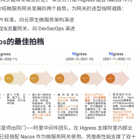
介绍微服务网关发展的两个趋势，为网关的选型指明道路：
PI 标准，向云原生微服务架构演进
流量网关，向 DevSecOps 演进
acos的最佳拍档
os 其实是师出同门——阿里中间件团队。在 Higress 支撑阿里内部业
s 就已经搭配 Nacos 作为微服务网关使用，凭借高性能支撑了双十