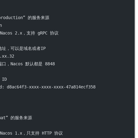
roduction” 的服务来源
n
acos 2.x，支持 gRPC 协议
地址，可以是域名或者IP
.xx.32
口，Nacos 默认都是 8848
 ID
d
: 
d8ac64f3-xxxx-xxxx-xxxx-47a814ecf358
uat” 的服务来源
acos 1.x，只支持 HTTP 协议