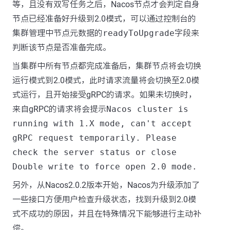
等，且没有双写任务之后，Nacos节点才会判定自身
节点已经准备好升级到2.0模式，可以通过控制台的
集群管理中节点元数据的
readyToUpgrade
字段来
判断该节点是否准备完成。
当集群中所有节点都完成准备后，集群节点将会切换
运行模式到2.0模式，此时请求流量将会切换至2.0模
式运行，且开始接受gRPC的请求。如果未切换时，
来自gRPC的请求将会提示
Nacos cluster is
running with 1.X mode, can't accept
gRPC request temporarily. Please
check the server status or close
Double write to force open 2.0 mode.
另外，从Nacos2.0.2版本开始，Nacos为升级添加了
一些接口方便用户检查升级状态，找到升级到2.0模
式不成功的原因，并且在特殊情况下能够进行主动补
偿。