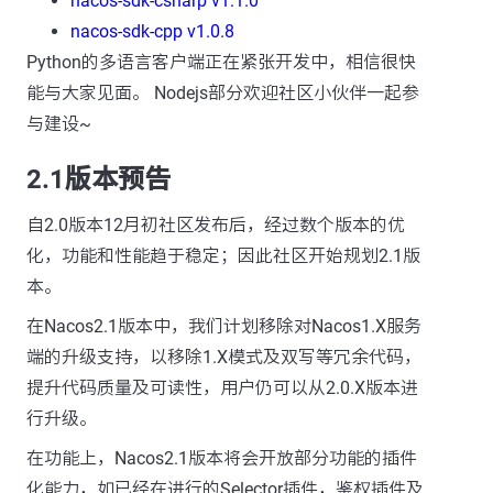
nacos-sdk-csharp v1.1.0
nacos-sdk-cpp v1.0.8
Python的多语言客户端正在紧张开发中，相信很快
能与大家见面。 Nodejs部分欢迎社区小伙伴一起参
与建设~
2.1版本预告
自2.0版本12月初社区发布后，经过数个版本的优
化，功能和性能趋于稳定；因此社区开始规划2.1版
本。
在Nacos2.1版本中，我们计划移除对Nacos1.X服务
端的升级支持，以移除1.X模式及双写等冗余代码，
提升代码质量及可读性，用户仍可以从2.0.X版本进
行升级。
在功能上，Nacos2.1版本将会开放部分功能的插件
化能力，如已经在进行的Selector插件，鉴权插件及