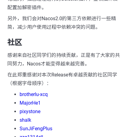
配置加解密插件。
另外，我们会对Nacos2.0的第三方依赖进行一些精
简，减少用户使用过程中依赖冲突的问题。
社区
感谢来自社区同学们的持续贡献，正是有了大家的共
同努力，Nacos才能变得越来越完善。
在此郑重感谢对本次Release有卓越贡献的社区同学
（根据字母顺序）：
brotherlu-xcq
MajorHe1
pixystone
shalk
SunJiFengPlus