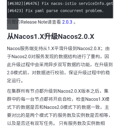
[#6382][#6476] Fix nacos-istio serviceInfo.getChecks
[#6423] Fix yaml parse concurrent problem.
完整的Release Note请查看
2.0.3
。
从Nacos1.X升级Nacos2.0.X
Nacos服务端支持从1.X平滑升级到Nacos2.0.X；由
于Nacos2.0对服务发现的数据结构进行了重构，因
此升级过程中会采用异步双写数据的功能，在升级到
2.0模式前，对数据进行校验，保证升级过程中的稳
定运行。
在集群所有节点都升级到Nacos2.0.X版本之后，集
群中的每一台节点都将开启自检，检查Nacos1.X模
式下的数据是否和Nacos2.0模式下的数据一致，主
要对比的是两个模式下的服务数及实例数是否相等，
以及是否还有双写任务。 只有服务数及实例数相