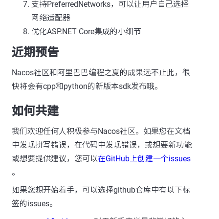
支持PreferredNetworks，可以让用户自己选择
网络适配器
优化ASP.NET Core集成的小细节
近期预告
Nacos社区和阿里巴巴编程之夏的成果远不止此，很
快将会有cpp和python的新版本sdk发布哦。
如何共建
我们欢迎任何人积极参与Nacos社区。如果您在文档
中发现拼写错误，在代码中发现错误，或想要新功能
或想要提供建议，您可以
在GitHub上创建一个issues
。
如果您想开始着手，可以选择github仓库中有以下标
签的issues。