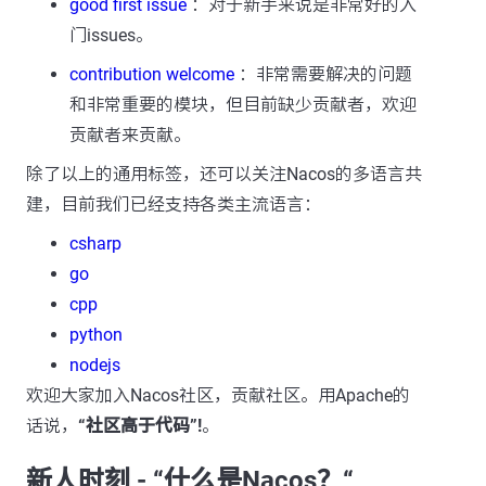
good first issue
：对于新手来说是非常好的入
门issues。
contribution welcome
：非常需要解决的问题
和非常重要的模块，但目前缺少贡献者，欢迎
贡献者来贡献。
除了以上的通用标签，还可以关注Nacos的多语言共
建，目前我们已经支持各类主流语言：
csharp
go
cpp
python
nodejs
欢迎大家加入Nacos社区，贡献社区。用Apache的
话说，
“社区高于代码”!
。
新人时刻 - “什么是Nacos？“