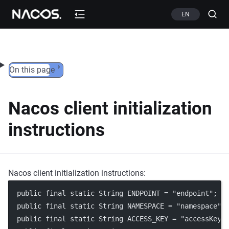
Skip to content
EN
On this page
Nacos client initialization
instructions
Nacos client initialization instructions:
  public final static String ENDPOINT = "endpoint";
  public final static String NAMESPACE = "namespace";
  public final static String ACCESS_KEY = "accessKey"