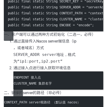
  public final static String SECRET_KEY = "secretKey"
  public final static String SERVER_ADDR = "serverAdd
  public final static String CONTEXT_PATH = "contextP
  public final static String CLUSTER_NAME = "clusterN
  public final static String ENCODE = "encode";
一、客户端可以通过两种方式初始化（二选一，必传）
通过直接传入Nacos server端信息（ip
，或者域名）方式
SERVER_ADDR server地址，格式
为“ip1:port,ip2.port”
通过接入点进行接入获取环境信息
ENDPOINT 接入点
CLUSTER_NAME 集群名字
二、链接的server的路径（非必传）
CONTEXT_PATH server根路径 （默认值 nacos）