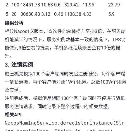
2
100
18451.78
10.63
0.6
829.42
11.95
23.79
5
20
30680.48
3.12
0.46
1138.38
4.33
5.9
结果分析
相较Nacos1.X版本，查询性能总体提升至少3倍，在服务端
机能减半的情况下，服务实例数基本一致的情况下，TPS仍
能做到3倍左右的提高，单机多线程场景甚至有10倍的提
升。
3. 注销实例
施压机先模拟100个客户端同时发起注册服务，每个客户端
一条长连接，每个客户端注册1W个服务。总数100W个服务
及实例。
注册完成后，模拟使用相同100个客户端同时不停进行随机
服务注销请求，同时记录下整个过程中的相关数据。
相关API
NacosNamingService.deregisterInstance(Str