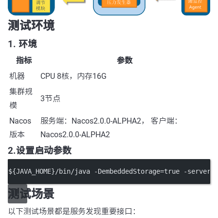
测试环境
1. 环境
指标
参数
机器
CPU 8核，内存16G
集群规
3节点
模
Nacos
服务端：Nacos2.0.0-ALPHA2， 客户端：
版本
Nacos2.0.0-ALPHA2
2.设置启动参数
${JAVA_HOME}/bin/java -DembeddedStorage=true -server 
测试场景
以下测试场景都是服务发现重要接口：