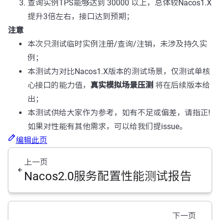
查询实例TPS能够达到 30000 以上，总体较Nacos1.X
提升3倍左右，接口达到预期；
注意
本次只测试临时实例注册/查询/注销，未涉及持久实
例；
本测试为对比Nacos1.X版本的测试场景，仅测试单核
心接口的能力值，
真实模拟场景压测
将在后续版本给
出；
本测试供给大家作为参考，如有不足或偏差，请指正!
如果对性能有其他需求，可以给我们提issue。
编辑此页
上一页
Nacos2.0服务配置性能测试报告
下一页