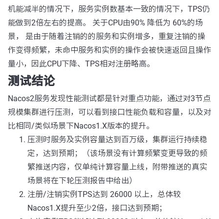
机能减半的情况下，服务实例数基本一致的情况下，TPS仍
能做到2倍左右的提高。 关于CPU由90% 降低为 60%的场
景， 是由于随着注销的的服务和实例增多，重复注销的操
作变得频繁，未命中服务和实例的操作会被快速返回且操作
量小，因此CPU下降、TPS相对注册略高。
测试结论
Nacos2服务发现性能测试都是针对重点功能，通过对3节点
规模集群进行压测，可以看到接口性能负载和容量，以及对
比相同/类似场景下Nacos1.X版本的提升。
压测时服务及实例容量达到百万级，集群运行持续稳
定，达到预期；（该场景没有计算频繁变更导致的频
繁推送内容，仅单纯计算容量上线，附带推送的真实
场景将在下轮压测报告中给出）
注册/注销实例TPS达到 26000 以上，总体较
Nacos1.X提升至少2倍，接口达到预期；