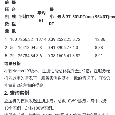
施
每
压
台
最
平均
机
线
平均TPS
小
最大RT
80%RT(ms)
95%RT(ms
RT
数
程
RT
量
数
1
100
7256.32
13.14
0.39
2522.25
6.72
12.86
2
50
16418.04
5.8
0.41
3906.77
4.0
8.88
5
20
26784.84
3.6
0.38
1606.41
3.82
8.91
结果分析
相较Nacos1.X版本，注册性能总体提升至少2倍，在服务端
机能减半的情况下，服务实例数基本一致的情况下，TPS仍
能做到2倍左右的提高。
2. 查询实例
施压机先模拟发起注册服务，总数10W个服务，每个服务
10个实例，总数100W实例。