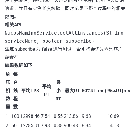
注册完成后，模拟100个客户端同时不停进行随机服务查询
请求，并且有实例长度校验。同时记录下整个过程中的相关
数据。
相关API
NacosNamingService.getAllInstances(String
serviceName, boolean subscribe)
注意
subscribe 为 false 进行测试，否则将会优先查询客户
端缓存。
结果数据如下
施
每
压
台
最
平均
机
线
平均TPS
小
最大RT
80%RT(ms)
95%RT(ms
RT
数
程
RT
量
数
1
100
12998.46
7.54
0.55
213.86
9.68
10.69
2
50
12785.01
7.93
0.38
900.48
8.34
14.18