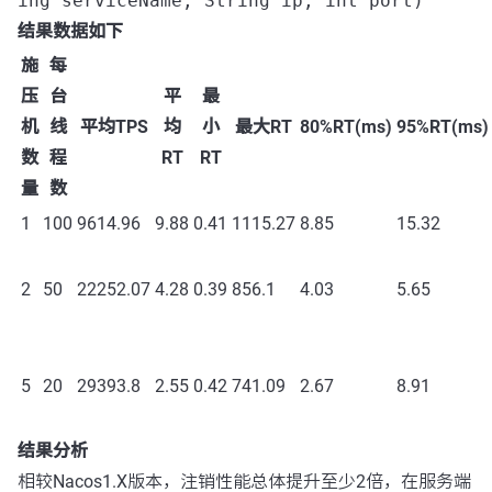
ing serviceName, String ip, int port)
结果数据如下
施
每
压
台
平
最
机
线
平均TPS
均
小
最大RT
80%RT(ms)
95%RT(ms)
数
程
RT
RT
量
数
1
100
9614.96
9.88
0.41
1115.27
8.85
15.32
2
50
22252.07
4.28
0.39
856.1
4.03
5.65
5
20
29393.8
2.55
0.42
741.09
2.67
8.91
结果分析
相较Nacos1.X版本，注销性能总体提升至少2倍，在服务端