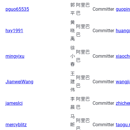
郭
阿里巴
pguo65535
Committer
guopin
平
巴
黄
阿里巴
hxy1991
晓
Committer
huang
巴
禹
徐
阿里巴
mingyixu
小
Committer
xiaoch
巴
春
王
阿里巴
JianweiWang
建
Committer
wangj
巴
伟
李
阿里巴
jameslcj
Committer
zhiche
晨
巴
马
阿里巴
mercyblitz
昕
Committer
taogu.
巴