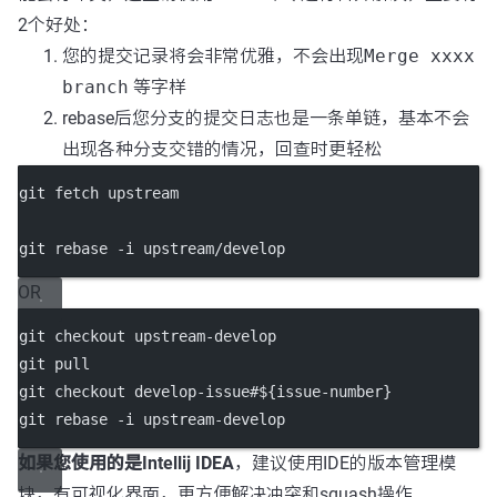
2个好处：
您的提交记录将会非常优雅，不会出现
Merge xxxx
branch
等字样
rebase后您分支的提交日志也是一条单链，基本不会
出现各种分支交错的情况，回查时更轻松
git fetch upstream
git rebase -i upstream/develop
OR
git checkout upstream-develop
git pull
git checkout develop-issue#${issue-number}
git rebase -i upstream-develop
如果您使用的是Intellij IDEA
，建议使用IDE的版本管理模
块，有可视化界面，更方便解决冲突和squash操作