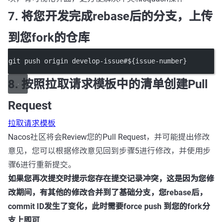
7. 将您开发完成rebase后的分支，上传
到您fork的仓库
git push origin develop-issue#${issue-number}
8. 按照拉取请求模板中的清单创建Pull
Request
拉取请求模板
Nacos社区将会Review您的Pull Request，并可能提出修改
意见，您可以根据修改意见回到步骤5进行修改，并使用步
骤6进行重新提交。
如果您再次提交时提示您存在提交记录冲突，这是因为您修
改期间，有其他的修改合并到了基础分支，您rebase后，
commit ID发生了变化，此时需要force push 到您的fork分
支上即可