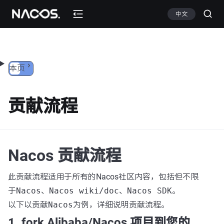
跳转到内容
中文
本页
贡献流程
Nacos 贡献流程
此贡献流程适用于所有的Nacos社区内容，包括但不限
于
Nacos
、
Nacos wiki/doc
、
Nacos SDK
。
以下以贡献
Nacos
为例，详细说明贡献流程。
1. fork Alibaba/Nacos 项目到您的