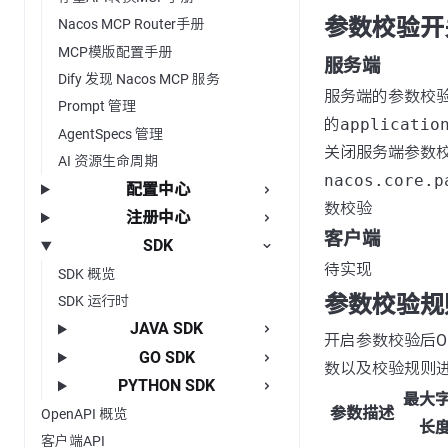
参数校验开
Nacos MCP Router手册
MCP模版配置手册
服务端
Dify 发现 Nacos MCP 服务
服务端的参数校
Prompt 管理
的
applicatio
AgentSpecs 管理
关闭服务端参数
AI 资源生命周期
nacos.core.p
配置中心
数校验
注册中心
客户端
SDK
待实现
SDK 概览
参数校验规
SDK 运行时
JAVA SDK
开启参数校验后O
GO SDK
数以及校验规则
PYTHON SDK
最大
参数描述
OpenAPI 概览
长
客户端API