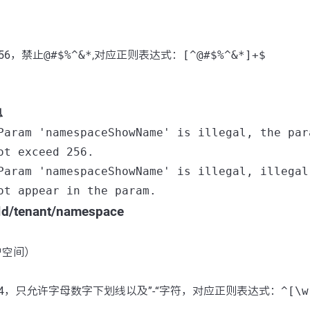
56，禁止
@#$%^&*
,对应正则表达式：
[^@#$%^&*]+$
息
Param 'namespaceShowName' is illegal, the par
ot exceed 256.
Param 'namespaceShowName' is illegal, illegal
ot appear in the param.
Id/tenant/namespace
户空间）
4，只允许字母数字下划线以及”-“字符，对应正则表达式：
^[\w