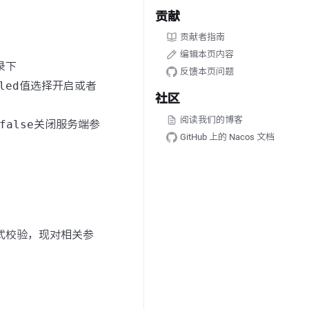
贡献
贡献者指南
编辑本页内容
录下
反馈本页问题
led
值选择开启或者
社区
阅读我们的博客
false
关闭服务端参
GitHub 上的 Nacos 文档
格式校验，现对相关参