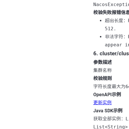
NacosExcepti
校验失败报错信
超出长度：
512.
非法字符：
appear i
6. cluster/cl
参数描述
集群名称
校验规则
字符长度最大为6
OpenAPI示例
更新实例
Java SDK示例
获取全部实例：
L
List<String>