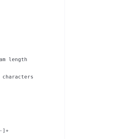
am length
 characters
-]+