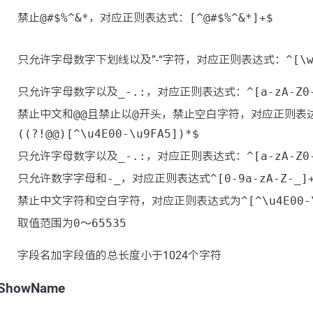
禁止
@#$%^&*
，对应正则表达式：
[^@#$%^&*]+$
只允许字母数字下划线以及”-“字符，对应正则表达式：
^[\
只允许字母数字以及
_-.:
，对应正则表达式：
^[a-zA-Z0
禁止中文和
@@
且禁止以
@
开头，禁止空白字符，对应正则表
((?!@@)[^\u4E00-\u9FA5])*$
只允许字母数字以及
_-.:
，对应正则表达式：
^[a-zA-Z0
只允许数字字母和
-_
，对应正则表达式
^[0-9a-zA-Z-_]
禁止中文字符和空白字符，对应正则表达式为
^[^\u4E00-
取值范围为
0～65535
字段名加字段值的总长度小于1024个字符
eShowName