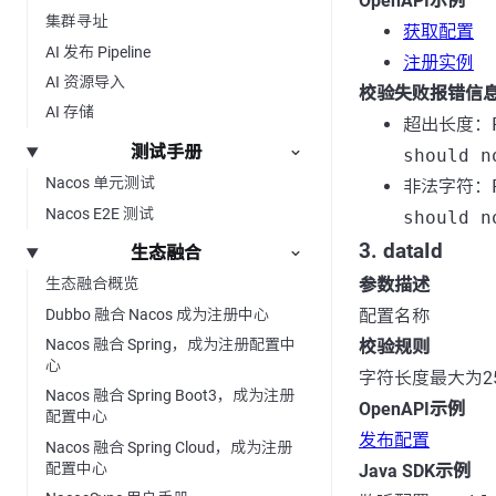
OpenAPI示例
集群寻址
获取配置
AI 发布 Pipeline
注册实例
AI 资源导入
校验失败报错信
AI 存储
超出长度：
测试手册
should n
Nacos 单元测试
非法字符：
Nacos E2E 测试
should n
3. dataId
生态融合
参数描述
生态融合概览
Dubbo 融合 Nacos 成为注册中心
配置名称
Nacos 融合 Spring，成为注册配置中
校验规则
心
字符长度最大为2
Nacos 融合 Spring Boot3，成为注册
OpenAPI示例
配置中心
发布配置
Nacos 融合 Spring Cloud，成为注册
配置中心
Java SDK示例