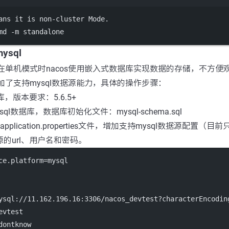
ans it is non-cluster Mode.
md
-m
standalone
sql
，在单机模式时nacos使用嵌入式数据库实现数据的存储，不方
增加了支持mysql数据源能力，具体的操作步骤：
库，版本要求：5.6.5+
sql数据库，数据库初始化文件：mysql-schema.sql
f/application.properties文件，增加支持mysql数据源配置（
据源的url、用户名和密码。
ce.platform=mysql
ysql://11.162.196.16:3306/nacos_devtest?characterEncodin
evtest
dontknow