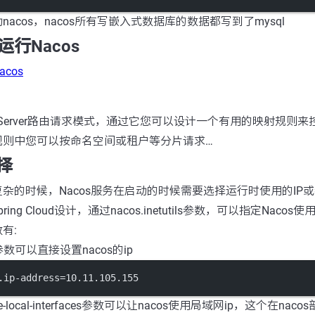
acos，nacos所有写嵌入式数据库的数据都写到了mysql
行Nacos
cos
ameServer路由请求模式，通过它您可以设计一个有用的映射规则
规则中您可以按命名空间或租户等分片请求…
择
杂的时候，Nacos服务在启动的时候需要选择运行时使用的IP或者
ing Cloud设计，通过nacos.inetutils参数，可以指定Naco
有:
ss参数可以直接设置nacos的ip
.ip-address=10.11.105.155
-site-local-interfaces参数可以让nacos使用局域网ip，这个在