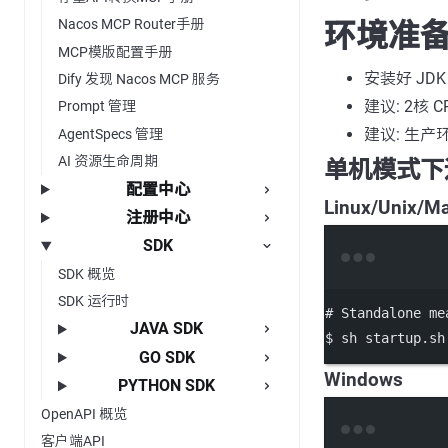
Nacos MCP Router手册
环境准
MCP模版配置手册
安装好 JD
Dify 发现 Nacos MCP 服务
建议: 2核 C
Prompt 管理
建议: 生产
AgentSpecs 管理
AI 资源生命周期
单机模式下运
配置中心
Linux/Unix/M
注册中心
SDK
SDK 概览
SDK 运行时
# Standalone me
JAVA SDK
$
sh
startup.sh
GO SDK
Windows
PYTHON SDK
OpenAPI 概览
客户端API