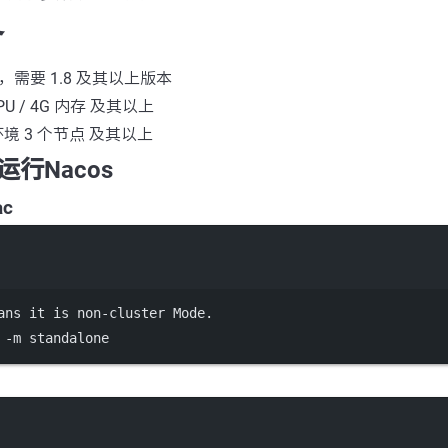
备
K，需要 1.8 及其以上版本
PU / 4G 内存 及其以上
环境 3 个节点 及其以上
行Nacos
ac
Terminal window
ans it is non-cluster Mode.
-m
standalone
Terminal window