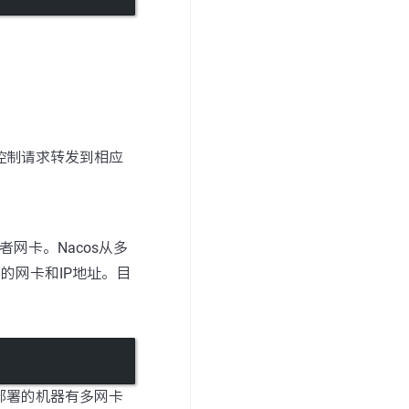
来控制请求转发到相应
网卡。Nacos从多
s使用的网卡和IP地址。目
nacos部署的机器有多网卡