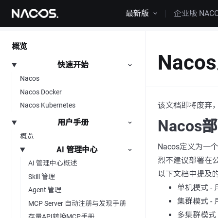
跳转到内容
最新版
企业版 NAC
概览
Nac
快速开始
Nacos
Nacos Docker
该文档即将废弃
Nacos Kubernetes
Nacos
用户手册
概览
Nacos定义为
AI 管理中心
烈不建议部署在
AI 管理中心概述
以下文档中提及的
Skill 管理
单机模式 -
Agent 管理
集群模式 
MCP Server 自动注册与发现手册
多集群模式 
存量API转换MCP手册