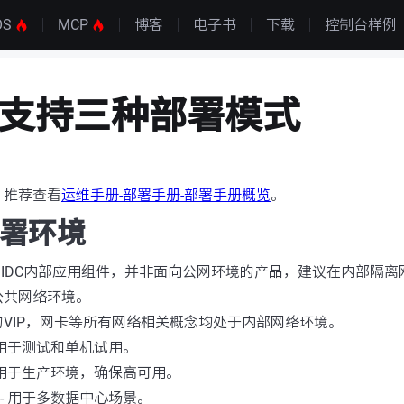
OS
MCP
博客
电子书
下载
控制台样例
os支持三种部署模式
，推荐查看
运维手册-部署手册-部署手册概览
。
部署环境
一个IDC内部应用组件，并非面向公网环境的产品，建议在内部隔
公共网络环境。
VIP，网卡等所有网络相关概念均处于内部网络环境。
 用于测试和单机试用。
- 用于生产环境，确保高可用。
- 用于多数据中心场景。