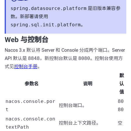
spring.datasource.platform
是旧版本兼容参
数。新部署请使用
spring.sql.init.platform
。
Web 与控制台
Nacos 3.x 默认将 Server 和 Console 分成两个端口。Server
API 默认是
8848
，新控制台默认是
8080
。控制台使用方
式见
控制台手册
。
默
参数名
说明
认
值
nacos.console.por
80
控制台端口。
t
80
nacos.console.con
控制台上下文路径。
空
textPath