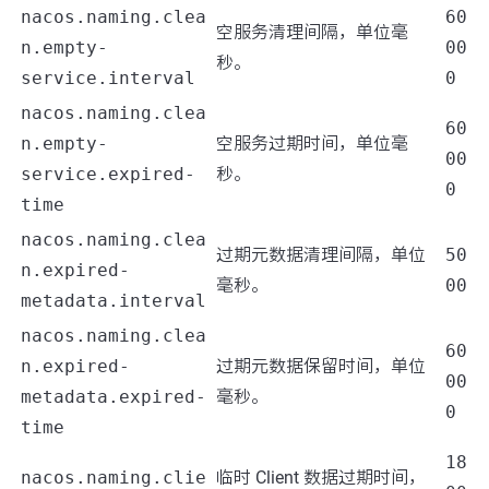
nacos.naming.clea
60
空服务清理间隔，单位毫
n.empty-
00
秒。
service.interval
0
nacos.naming.clea
60
n.empty-
空服务过期时间，单位毫
00
service.expired-
秒。
0
time
nacos.naming.clea
过期元数据清理间隔，单位
50
n.expired-
毫秒。
00
metadata.interval
nacos.naming.clea
60
n.expired-
过期元数据保留时间，单位
00
metadata.expired-
毫秒。
0
time
18
nacos.naming.clie
临时 Client 数据过期时间，