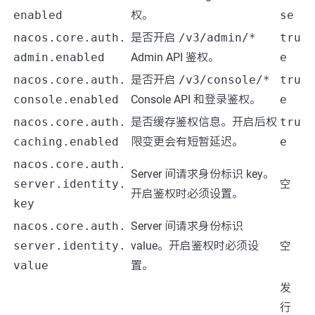
enabled
权。
se
nacos.core.auth.
是否开启
/v3/admin/*
tru
admin.enabled
Admin API 鉴权。
e
nacos.core.auth.
是否开启
/v3/console/*
tru
console.enabled
Console API 和登录鉴权。
e
nacos.core.auth.
是否缓存鉴权信息。开启后权
tru
caching.enabled
限变更会有短暂延迟。
e
nacos.core.auth.
Server 间请求身份标识 key。
server.identity.
空
开启鉴权时必须设置。
key
nacos.core.auth.
Server 间请求身份标识
server.identity.
value。开启鉴权时必须设
空
value
置。
发
行