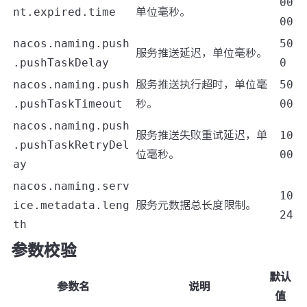
00
nt.expired.time
单位毫秒。
00
nacos.naming.push
50
服务推送延迟，单位毫秒。
.pushTaskDelay
0
nacos.naming.push
服务推送执行超时，单位毫
50
.pushTaskTimeout
秒。
00
nacos.naming.push
服务推送失败重试延迟，单
10
.pushTaskRetryDel
位毫秒。
00
ay
nacos.naming.serv
10
ice.metadata.leng
服务元数据总长度限制。
24
th
参数校验
默认
参数名
说明
值