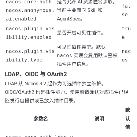
nacos.core.auth.
是否允许 AI 资源匿名读取。
fal
nacos.anonymous.
当前主要面向 Skill 和
se
ai.enabled
AgentSpec。
nacos.plugin.vis
tru
是否开启可见性插件。
ibility.enabled
e
可见性插件类型。默认
nacos.plugin.vis
nac
nacos
实现会复用默认鉴权
ibility.type
os
插件用户信息。
LDAP、OIDC 与 OAuth2
LDAP 从 Nacos 3.2 起作为可选插件独立维护。
OIDC/OAuth2 也是插件能力。使用前请确认对应插件已经
随发行包提供或已放入插件目录。
默
参数名
说明
认
值