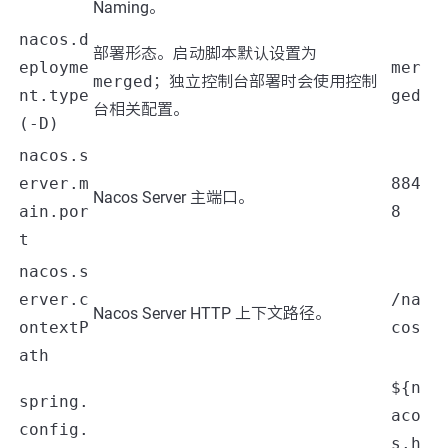
Naming。
nacos.d
部署形态。启动脚本默认设置为
eployme
mer
merged
；独立控制台部署时会使用控制
nt.type
ged
台相关配置。
(-D)
nacos.s
erver.m
884
Nacos Server 主端口。
ain.por
8
t
nacos.s
erver.c
/na
Nacos Server HTTP 上下文路径。
ontextP
cos
ath
${n
spring.
aco
config.
s.h