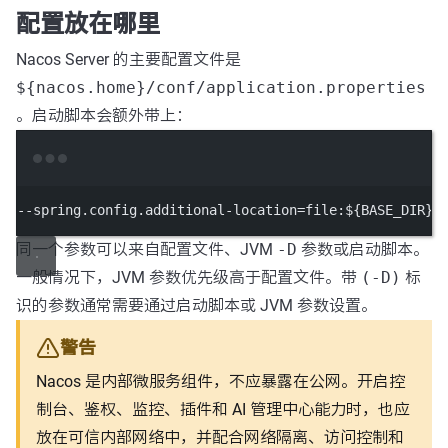
配置放在哪里
Nacos Server 的主要配置文件是
${nacos.home}/conf/application.properties
。启动脚本会额外带上：
Terminal window
--spring.config.additional-location
=file:${BASE_DIR}
/
同一个参数可以来自配置文件、JVM
-D
参数或启动脚本。
一般情况下，JVM 参数优先级高于配置文件。带
(-D)
标
识的参数通常需要通过启动脚本或 JVM 参数设置。
警告
Nacos 是内部微服务组件，不应暴露在公网。开启控
制台、鉴权、监控、插件和 AI 管理中心能力时，也应
放在可信内部网络中，并配合网络隔离、访问控制和