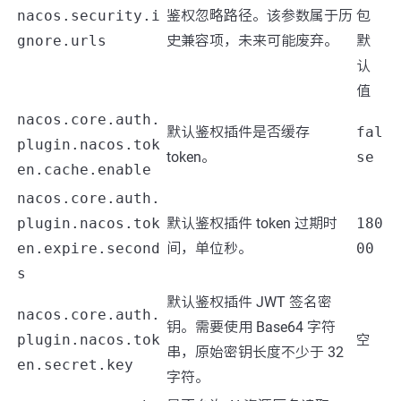
nacos.security.i
鉴权忽略路径。该参数属于历
包
gnore.urls
史兼容项，未来可能废弃。
默
认
值
nacos.core.auth.
默认鉴权插件是否缓存
fal
plugin.nacos.tok
token。
se
en.cache.enable
nacos.core.auth.
plugin.nacos.tok
默认鉴权插件 token 过期时
180
en.expire.second
间，单位秒。
00
s
默认鉴权插件 JWT 签名密
nacos.core.auth.
钥。需要使用 Base64 字符
plugin.nacos.tok
空
串，原始密钥长度不少于 32
en.secret.key
字符。