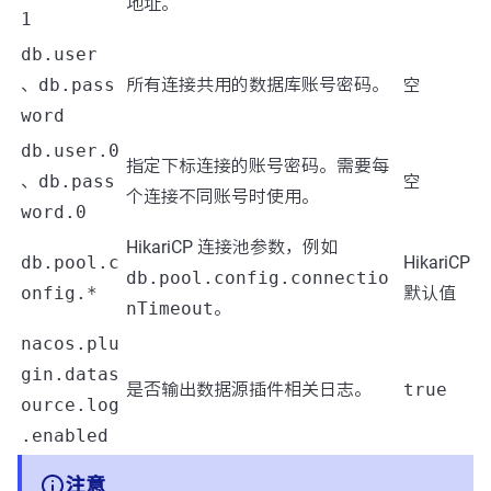
地址。
1
db.user
、
db.pass
所有连接共用的数据库账号密码。
空
word
db.user.0
指定下标连接的账号密码。需要每
、
db.pass
空
个连接不同账号时使用。
word.0
HikariCP 连接池参数，例如
db.pool.c
HikariCP
db.pool.config.connectio
onfig.*
默认值
nTimeout
。
nacos.plu
gin.datas
是否输出数据源插件相关日志。
true
ource.log
.enabled
注意