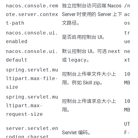
nacos.console.rem
独立控制台访问远端 Nacos
/n
ote.server.contex
Server 时使用的 Server 上下
ac
t-path
文路径。
os
nacos.console.ui.
tr
是否启用控制台 UI。
enabled
ue
nacos.console.ui.
默认控制台 UI。可选
next
ne
default
或
legacy
。
xt
spring.servlet.mu
控制台上传单文件大小上
10
ltipart.max-file-
限，例如 Skill zip。
MB
size
spring.servlet.mu
控制台上传请求总大小上
10
ltipart.max-
限。
MB
request-size
UT
server.servlet.en
Servlet 编码。
F-
coding.charset