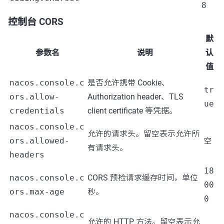
8
控制台 CORS
默
参数名
说明
认
值
nacos.console.c
是否允许携带 Cookie、
tr
ors.allow-
Authorization header、TLS
ue
credentials
client certificate 等凭据。
nacos.console.c
允许的请求头。留空表示允许所
ors.allowed-
空
有请求头。
headers
18
nacos.console.c
CORS 预检请求缓存时间，单位
00
ors.max-age
秒。
0
nacos.console.c
允许的 HTTP 方法。留空表示允