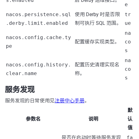
s.enabled
启 Derby 运维接口。
e
nacos.persistence.sql
使用 Derby 时是否限
tr
.derby.limit.enabled
制可执行 SQL 范围。
ue
na
nacos.config.cache.ty
配置缓存实现类型。
co
pe
s
na
nacos.config.history.
配置历史清理实现名
co
clear.name
称。
s
服务发现
服务发现的日常使用见
注册中心手册
。
默
参数名
说明
认
值
是否在启动时等待服务发现
fa