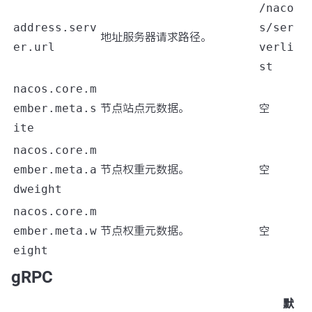
/naco
address.serv
s/ser
地址服务器请求路径。
er.url
verli
st
nacos.core.m
ember.meta.s
节点站点元数据。
空
ite
nacos.core.m
ember.meta.a
节点权重元数据。
空
dweight
nacos.core.m
ember.meta.w
节点权重元数据。
空
eight
gRPC
默