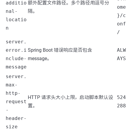
additio
额外配置文件路径。多个路径用逗号分
ome
nal-
隔。
}/c
locatio
onf
n
/
server.
error.i
Spring Boot 错误响应是否包含
ALW
nclude-
message。
AYS
message
server.
max-
http-
HTTP 请求头大小上限，启动脚本默认设
524
request
置。
288
-
header-
size