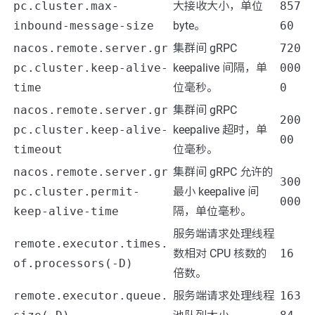
pc.cluster.max-
大接收大小，单位
857
inbound-message-size
byte。
60
nacos.remote.server.gr
集群间 gRPC
720
pc.cluster.keep-alive-
keepalive 间隔，单
000
time
位毫秒。
0
nacos.remote.server.gr
集群间 gRPC
200
pc.cluster.keep-alive-
keepalive 超时，单
00
timeout
位毫秒。
nacos.remote.server.gr
集群间 gRPC 允许的
300
pc.cluster.permit-
最小 keepalive 间
000
keep-alive-time
隔，单位毫秒。
服务端请求处理线程
remote.executor.times.
数相对 CPU 核数的
16
of.processors(-D)
倍数。
remote.executor.queue.
服务端请求处理线程
163