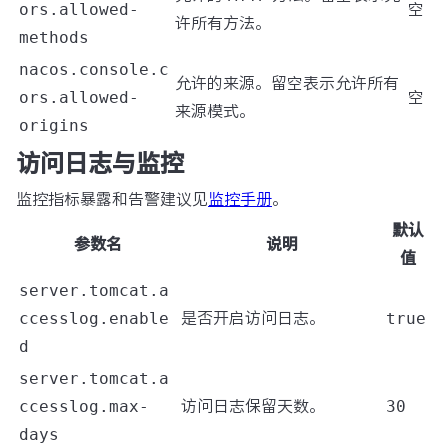
ors.allowed-
空
许所有方法。
methods
nacos.console.c
允许的来源。留空表示允许所有
ors.allowed-
空
来源模式。
origins
访问日志与监控
监控指标暴露和告警建议见
监控手册
。
默认
参数名
说明
值
server.tomcat.a
ccesslog.enable
是否开启访问日志。
true
d
server.tomcat.a
ccesslog.max-
访问日志保留天数。
30
days