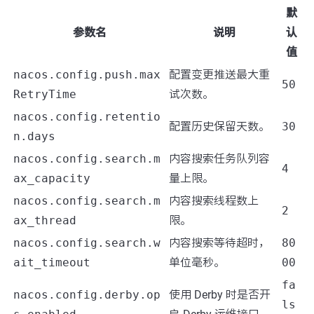
默
参数名
说明
认
值
nacos.config.push.max
配置变更推送最大重
50
RetryTime
试次数。
nacos.config.retentio
配置历史保留天数。
30
n.days
nacos.config.search.m
内容搜索任务队列容
4
ax_capacity
量上限。
nacos.config.search.m
内容搜索线程数上
2
ax_thread
限。
nacos.config.search.w
内容搜索等待超时，
80
ait_timeout
单位毫秒。
00
fa
nacos.config.derby.op
使用 Derby 时是否开
ls