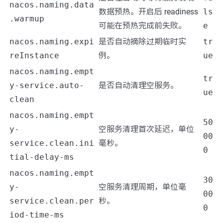
nacos.naming.data
数据预热。开启后 readiness
ls
.warmup
可能在预热完成前失败。
e
nacos.naming.expi
是否自动摘除过期临时实
tr
reInstance
例。
ue
nacos.naming.empt
tr
y-service.auto-
是否自动清理空服务。
ue
clean
nacos.naming.empt
50
y-
空服务清理首次延迟，单位
00
service.clean.ini
毫秒。
0
tial-delay-ms
nacos.naming.empt
30
y-
空服务清理周期，单位毫
00
service.clean.per
秒。
0
iod-time-ms