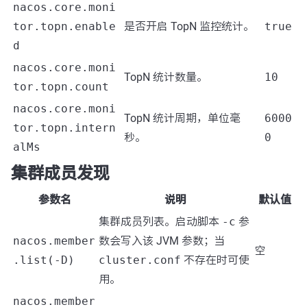
nacos.core.moni
tor.topn.enable
是否开启 TopN 监控统计。
true
d
nacos.core.moni
TopN 统计数量。
10
tor.topn.count
nacos.core.moni
TopN 统计周期，单位毫
6000
tor.topn.intern
秒。
0
alMs
集群成员发现
参数名
说明
默认值
集群成员列表。启动脚本
-c
参
nacos.member
数会写入该 JVM 参数；当
空
.list(-D)
cluster.conf
不存在时可使
用。
nacos.member