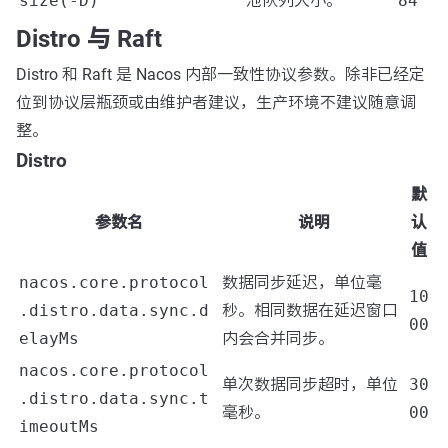
size(-D)
池队列大小。
84
Distro 与 Raft
Distro 和 Raft 是 Nacos 内部一致性协议参数。除非已经定
位到协议层瓶颈或由维护者建议，生产环境不建议随意调
整。
Distro
默
参数名
说明
认
值
nacos.core.protocol
数据同步延迟，单位毫
10
.distro.data.sync.d
秒。相同数据在延迟窗口
00
elayMs
内会合并同步。
nacos.core.protocol
单次数据同步超时，单位
30
.distro.data.sync.t
毫秒。
00
imeoutMs