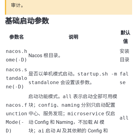
审计。
基础启动参数
默认
参数名
说明
值
nacos.h
安装
Nacos 根目录。
ome(-D)
目录
nacos.s
是否以单机模式启动。
startup.sh -m
fal
tandalo
standalone
会设置该参数。
se
ne(-D)
启动功能模式。
all
表示启动全部可用模
nacos.f
块；
config
、
naming
分别只启动配置
unction
中心、服务发现；
microservice
仅启
all
Mode(-
动 Config 和 Naming，不加载 AI 模
D)
块；
ai
启动 AI 及其依赖的 Config 和