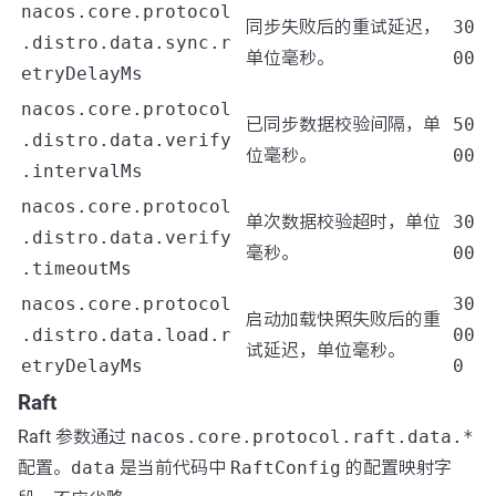
nacos.core.protocol
同步失败后的重试延迟，
30
.distro.data.sync.r
单位毫秒。
00
etryDelayMs
nacos.core.protocol
已同步数据校验间隔，单
50
.distro.data.verify
位毫秒。
00
.intervalMs
nacos.core.protocol
单次数据校验超时，单位
30
.distro.data.verify
毫秒。
00
.timeoutMs
nacos.core.protocol
30
启动加载快照失败后的重
.distro.data.load.r
00
试延迟，单位毫秒。
etryDelayMs
0
Raft
Raft 参数通过
nacos.core.protocol.raft.data.*
配置。
data
是当前代码中
RaftConfig
的配置映射字