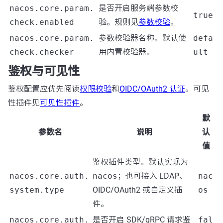
nacos.core.param.
是否开启服务端参数校
true
check.enabled
验。规则见
参数校验
。
nacos.core.param.
参数校验器名称。默认使
defa
check.checker
用内置校验器。
ult
鉴权与可见性
鉴权配置应优先阅读
权限校验
和
OIDC/OAuth2 认证
。可见
性插件见
可见性插件
。
默
参数名
说明
认
值
鉴权插件类型。默认实现为
nacos.core.auth.
nacos
；也可接入 LDAP、
nac
system.type
OIDC/OAuth2 或自定义插
os
件。
nacos.core.auth.
是否开启 SDK/gRPC 请求鉴
fal