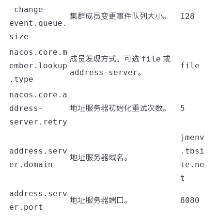
-change-
集群成员变更事件队列大小。
128
event.queue.
size
nacos.core.m
成员发现方式。可选
file
或
ember.lookup
file
address-server
。
.type
nacos.core.a
ddress-
地址服务器初始化重试次数。
5
server.retry
jmenv
address.serv
.tbsi
地址服务器域名。
er.domain
te.ne
t
address.serv
地址服务器端口。
8080
er.port