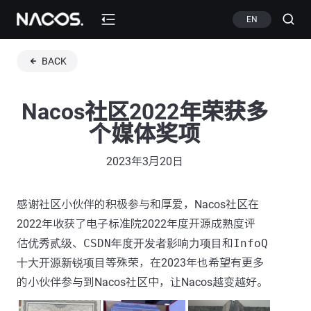
EN
BACK
Nacos社区2022年荣获多
个媒体奖项
2023年3月20日
感谢社区小伙伴的积极参与和厚爱，Nacos社区在
2022年收获了电子标准院2022年度开源成熟度评
估
优秀贰级
、
CSDN年度开发者影响力项目
和
InfoQ
十大开源新锐项目
等殊荣，在2023年也希望有更多
的小伙伴参与到Nacos社区中，让Nacos越变越好。