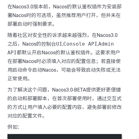
在Nacos3.0版本前，Nacos的默认鉴权插件为安装部
署Nacos时的可选项，虽然推荐用户打开，但并未在
部署启动时强制要求。
随着社区对安全性的诉求越来越强烈，在Nacos3.0
之后，Nacos的
控制台UI
,
Console API
,
Admin
API
都默认开启Nacos的默认鉴权插件。这要求用户
在部署Nacos时必须填入对应的配置信息；若直接使
用启动命令启动Nacos，可能会导致启动失败或无法
正常使用。
为了解决这个问题，Nacos3.0-BETA提供更好更便捷
的启动和部署脚本，在首次部署使用时，通过交互式
的方式让用户填入必要的配置内容，避免部署前修改
对应的配置文件。
例如：