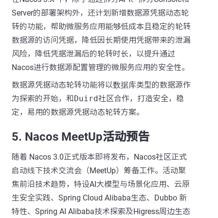
Server的部署架构外，还计划新增数据源凭据动态轮
转的功能，帮助微服务应用能够低成本且稳定的轮转
数据源的访问凭据，降低因长期使用凭据带来的泄漏
风险，降低凭据泄漏后的轮转时长，以提升通过
Nacos进行数据源配置管理的微服务应用的安全性。
数据源凭据动态轮转功能将以
数据库
类型的数据源作
为探索的开始，和
Duird
社区合作，打造安全，稳
定，易用的数据源凭据动态轮转方案。
5. Nacos MeetUp活动预告
随着 Nacos 3.0正式版本即将发布，Nacos社区正式
启动线下技术交流会（MeetUp）筹备工作。活动聚
焦前沿技术趋势，特设AI大模型与场景化应用、云原
生安全实践、Spring Cloud Alibaba生态、Dubbo 新
特性、Spring AI Alibaba技术探索及Higress周边生态