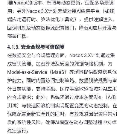
理Prompt的版本、权限与动态更新，适配多场景调
用；另外Nacos 3.X计划无缝对接AI应用平台（如终
端应用运行时、算法优化工具链），提供注解注入、
回调机制及动态数据源配置接口，降低AI应用开发与
部署门槛。
4.1.3. 安全合规与可信保障
在数据安全与合规管理方面，Nacos 3.X计划通过集
成密钥管理、加密算法及安全的凭据存储机制，为
Model-as-a-Service（MaaS）等场景提供敏感信息保
护能力，同时内置访问控制策略、数据脱敏规则与审
计日志功能，支持金融、医疗等高敏感领域对AI应用
的合规要求；此外，系统还通过版本灰度发布（A/B
测试）与快速回滚机制实现配置变更的动态控制，在
保障配置更新安全性的同时，有效规避因配置异常引
发的系统性风险，确保AI模型在动态调整过程中持续
稳定运行。