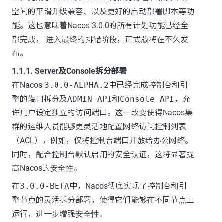
空间的平滑升级兼容、以及更好的启动部署脚本等功
能。这也意味着Nacos 3.0.0的所有计划功能已经全
部完成， 进入最终的排错阶段，正式版将在不久发
布。
1.1.1. Server及Console拆分部署
在Nacos
3.0.0-ALPHA.2
中已经完成控制台和引
擎的端口拆分及
ADMIN API
和
Console API
，允
许用户设定独立的访问端口。这一改变使得Nacos集
群的运维人员能够更灵活地配置网络访问控制列表
（ACL），例如，仅将控制台端口开放给办公网络。
同时，配合控制台默认启用的安全认证，这将显著提
高Nacos的
安全性
。
在
3.0.0-BETA
中，Nacos彻底实现了控制台和引
擎节点的灵活拆分部署，使得它们能够在不同节点上
运行，进一步增强
安全性
。