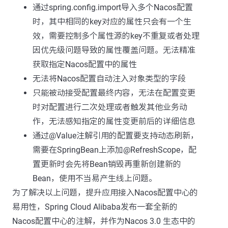
通过spring.config.import导入多个Nacos配置
时，其中相同的key对应的属性只会有一个生
效，需要控制多个属性源的key不重复或者处理
因优先级问题导致的属性覆盖问题。无法精准
获取指定Nacos配置中的属性
无法将Nacos配置自动注入对象类型的字段
只能被动接受配置最终内容，无法在配置变更
时对配置进行二次处理或者触发其他业务动
作，无法感知指定的属性变更前后的详细信息
通过@Value注解引用的配置要支持动态刷新，
需要在SpringBean上添加@RefreshScope，配
置更新时会先将Bean销毁再重新创建新的
Bean，使用不当易产生线上问题。
为了解决以上问题，提升应用接入Nacos配置中心的
易用性，Spring Cloud Alibaba发布一套全新的
Nacos配置中心的注解，并作为Nacos 3.0 生态中的