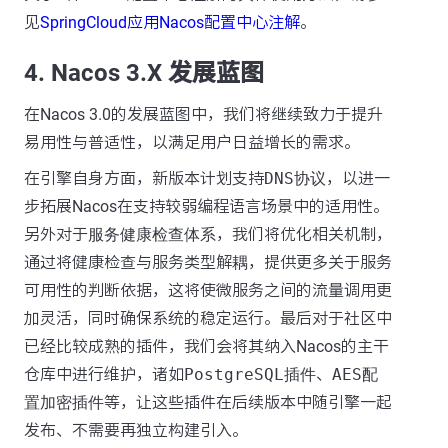
见
SpringCloud应用Nacos配置中心注解
。
4. Nacos 3.X 发展蓝图
在Nacos 3.0的发展蓝图中，我们将继续致力于提升
易用性与普适性，以满足用户日益增长的需求。
在引擎自身方面，新版本计划支持
DNS协议
，以进一
步拓展Nacos在支持较弱编程语言场景中的适用性。
另外对于
服务健康检查体系
，我们将优化相关机制，
通过将健康检查与服务类型解耦，提供更多关于服务
可用性的判断依据，这将使微服务之间的流量调用更
加灵活，同时确保系统的稳定运行。最后对于社区中
已经比较成熟的插件，我们会将其纳入Nacos的主干
仓库中进行维护，诸如
PostgreSQL插件
、
AES配
置加密插件
等，让这些插件在后续版本中随引擎一起
发布、不需要再独立构建引入。