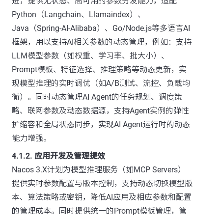
进，提供无状态、高可用的参数分发能力，适配
Python（Langchain、Llamaindex）、
Java（Spring-AI-Alibaba）、Go/Node.js等多语言AI
框架，用以支持AI相关参数的动态管理，例如：支持
LLM模型参数（如权重、学习率、批大小）、
Prompt模板、特征选择、推理策略等动态更新，实
现模型推理的实时调优（如A/B测试、流控、负载均
衡）。同时动态管理AI Agent的任务规划、调度策
略、联网参数及动态数据源，支持Agent实例的弹性
扩缩容和全局状态同步，实现AI Agent运行时的动态
能力增强。
4.1.2. 应用开发及管理提效
Nacos 3.X计划为模型推理服务（如MCP Servers）
提供实时参数配置与版本控制，支持动态切换模型版
本、算法策略或密钥，降低AI应用及相应参数和配置
的管理成本。同时提供统一的Prompt模板管理，管