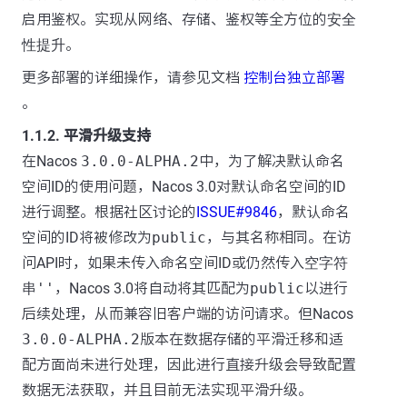
启用鉴权。实现从网络、存储、鉴权等全方位的
安全
性提升
。
更多部署的详细操作，请参见文档
控制台独立部署
。
1.1.2. 平滑升级支持
在Nacos
3.0.0-ALPHA.2
中，为了解决默认命名
空间ID的使用问题，Nacos 3.0对默认命名空间的ID
进行调整。根据社区讨论的
ISSUE#9846
，默认命名
空间的ID将被修改为
public
，与其名称相同。在访
问API时，如果未传入命名空间ID或仍然传入
空字符
串''
，Nacos 3.0将自动将其匹配为
public
以进行
后续处理，从而兼容旧客户端的访问请求。但Nacos
3.0.0-ALPHA.2
版本在数据存储的平滑迁移和适
配方面尚未进行处理，因此进行直接升级会导致配置
数据无法获取，并且目前无法实现平滑升级。