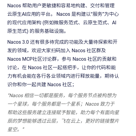
Nacos 帮助用户更敏捷和容易地构建、交付和管理
云原生AI应用的平台。 Nacos 是构建以“服务”为中心
的现代应用架构 (例如微服务范式、云原生范式、AI
原生范式) 的服务基础设施。
Nacos 3.0 还有很多待完成的功能及大量待探索和开
发的领域，欢迎大家扫码加入 Nacos 社区群及
Nacos MCP社区讨论群，参与 Nacos 社区的贡献和
讨论，在 Nacos 社区一起搭把手，让你的代码和能
力有机会能在各行各业领域内进行释放能量，期待认
识你和你一起共建 Nacos 社区；
“Nacos 相信一切都是服务，每个服务节点被构想为
一个星球，每个服务都是一个星系；Nacos 致力于
帮助这些服务建立连接赋予智能，助力每个有面向星
辰的梦想能够透过云层，飞在云上，更好的链接整片
星空。”