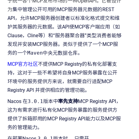
于统一各个MCP发布市场的一种OpenAPI。它被设计
为
集中管理公开可用的MCP服务器元数据的REST
API，允许MCP服务器创建者以标准化格式提交和维
护其服务器的元数据。该API使MCP客户端应用（如
Clause，Cline等）和“服务器聚合器”类型消费者能够
发现并安装MCP服务器。类似于提供了一个MCP服
务的一个
Maven中央元数据仓库
。
MCP官方社区
不提供MCP Registry的私有化部署支
持，这对于一些不希望将自身MCP服务暴露在公开
环境中的服务提供方来说，就需要自行适配MCP
Registry API 并提供相应的管理功能。
Nacos 在
3.0.1
版本中
率先支持
MCP Registry API，
这为有需求进行私有化MCP服务暴露的服务提供方
提供了拆箱即用的MCP Registry API能力以及MCP服
务的管理能力。
在部署Nacos
3.0.1
版本时， 只需开