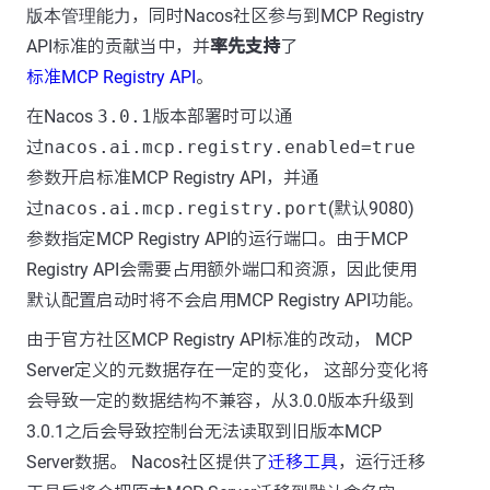
版本管理能力
，同时Nacos社区参与到MCP Registry
API标准的贡献当中，并
率先支持
了
标准MCP Registry API
。
在Nacos
3.0.1
版本部署时可以通
过
nacos.ai.mcp.registry.enabled=true
参数开启标准MCP Registry API，并通
过
nacos.ai.mcp.registry.port
(默认9080)
参数指定MCP Registry API的运行端口。由于MCP
Registry API会需要占用额外端口和资源，因此使用
默认配置启动时将不会启用MCP Registry API功能。
由于官方社区MCP Registry API标准的改动， MCP
Server定义的元数据存在一定的变化， 这部分变化将
会导致一定的数据结构不兼容，从3.0.0版本升级到
3.0.1之后会导致控制台无法读取到旧版本MCP
Server数据。 Nacos社区提供了
迁移工具
，运行迁移