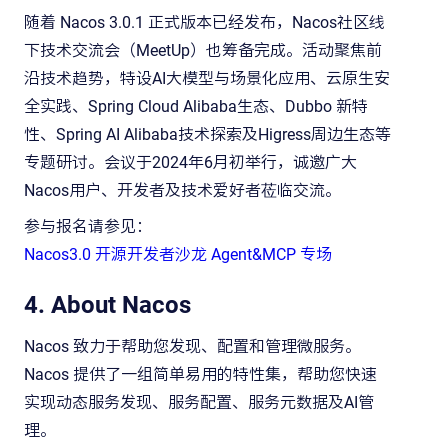
随着 Nacos 3.0.1 正式版本已经发布，Nacos社区线
下技术交流会（MeetUp）也筹备完成。活动聚焦前
沿技术趋势，特设AI大模型与场景化应用、云原生安
全实践、Spring Cloud Alibaba生态、Dubbo 新特
性、Spring AI Alibaba技术探索及Higress周边生态等
专题研讨。会议于2024年6月初举行，诚邀广大
Nacos用户、开发者及技术爱好者莅临交流。
参与报名请参见：
Nacos3.0 开源开发者沙龙 Agent&MCP 专场
4. About Nacos
Nacos 致力于帮助您发现、配置和管理微服务。
Nacos 提供了一组简单易用的特性集，帮助您快速
实现动态服务发现、服务配置、服务元数据及AI管
理。