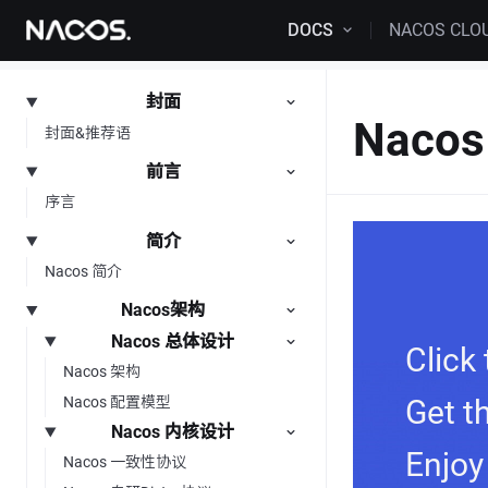
Skip to content
DOCS
NACOS CLO
封面
Nacos
封面&推荐语
前言
序言
简介
Nacos 简介
Nacos架构
Nacos 总体设计
Click
Nacos 架构
Nacos 配置模型
Get t
Nacos 内核设计
Enjoy
Nacos 一致性协议