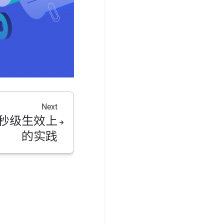
Next
 秒级生效上
的实践