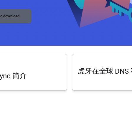
 to download
虎牙在全球 DNS
Sync 简介