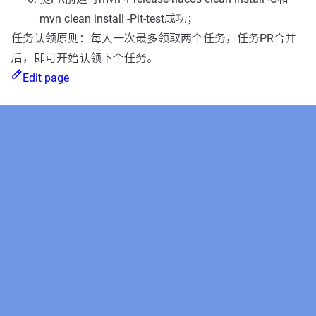
mvn clean install -Pit-test成功；
任务认领原则：每人一次最多领取两个任务，任务PR合并
后，即可开始认领下个任务。
Edit page