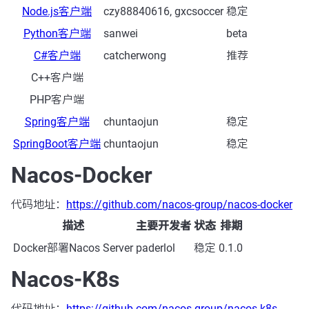
Node.js客户端
czy88840616, gxcsoccer
稳定
Python客户端
sanwei
beta
C#客户端
catcherwong
推荐
C++客户端
PHP客户端
Spring客户端
chuntaojun
稳定
SpringBoot客户端
chuntaojun
稳定
Nacos-Docker
代码地址：
https://github.com/nacos-group/nacos-docker
描述
主要开发者
状态
排期
Docker部署Nacos Server
paderlol
稳定
0.1.0
Nacos-K8s
代码地址：
https://github.com/nacos-group/nacos-k8s