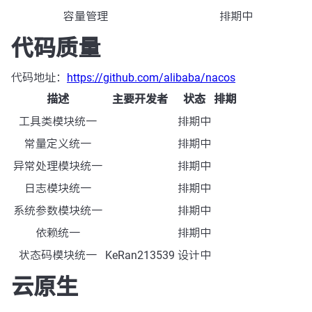
容量管理
排期中
代码质量
代码地址：
https://github.com/alibaba/nacos
描述
主要开发者
状态
排期
工具类模块统一
排期中
常量定义统一
排期中
异常处理模块统一
排期中
日志模块统一
排期中
系统参数模块统一
排期中
依赖统一
排期中
状态码模块统一
KeRan213539
设计中
云原生