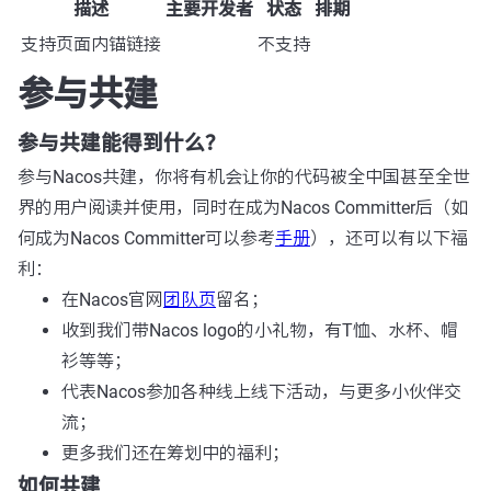
描述
主要开发者
状态
排期
支持页面内锚链接
不支持
参与共建
参与共建能得到什么？
参与Nacos共建，你将有机会让你的代码被全中国甚至全世
界的用户阅读并使用，同时在成为Nacos Committer后（如
何成为Nacos Committer可以参考
手册
），还可以有以下福
利：
在Nacos官网
团队页
留名；
收到我们带Nacos logo的小礼物，有T恤、水杯、帽
衫等等；
代表Nacos参加各种线上线下活动，与更多小伙伴交
流；
更多我们还在筹划中的福利；
如何共建