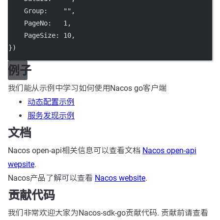
    Group:    
""
,
    PageNo:   
1
,
    PageSize: 
10
,
})
例子
我们能从示例中学习如何使用Nacos go客户端
动态配置示例
服务发现示例
文档
Nacos open-api相关信息可以查看文档
Nacos open-api
wepsite
.
Nacos产品了解可以查看
Nacos website
.
贡献代码
我们非常欢迎大家为Nacos-sdk-go贡献代码. 贡献前请查看