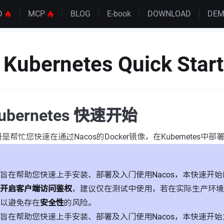
D
MCP
BLOG
E-book
DOWNLOAD
DE
Kubernetes Quick Start
Kubernetes 快速开始
忙您快速在通过Nacos的Docker镜像，在Kubernetes中部署
旨在帮助您快速上手安装、部署及入门使用Nacos，本快速开始所
开启客户端访问鉴权
，建议仅在测试中使用，若在实际生产环境
以避免存在
安全性
的风险。
旨在帮助您快速上手安装、部署及入门使用Nacos，本快速开