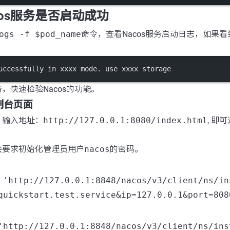
acos服务是否启动成功
ogs -f $pod_name
命令，查看Nacos服务启动日志，如果
uccessfully in xxxx mode. use xxxx storage
，快速检验Nacos的功能。
s控制台页面
，输入地址：
http://127.0.0.1:8080/index.html
, 即
会要求初始化管理员用户
nacos
的密码。
 'http://127.0.0.1:8848/nacos/v3/client/ns/in
quickstart.test.service&ip=127.0.0.1&port=808
'http://127.0.0.1:8848/nacos/v3/client/ns/ins