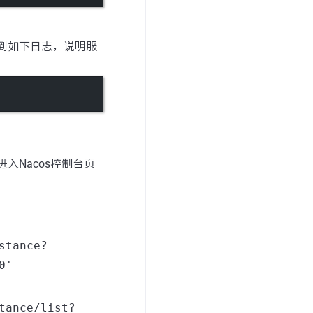
看到如下日志，说明服
可进入Nacos控制台页
stance?
0'
tance/list?