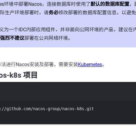
netes环境中部署Nacos，连接数据库时使用了
默认的数据库配置
，
际生产环境部署时，请
务必
修改部署的数据库配置信息，以避免
s定义为一个IDC内部应用组件，并非面向公网环境的产品，建议
强烈不建议
部署在公共网络环境。
法进行Nacos安装及部署，需要安装
Kubernetes
。
os-k8s 项目
Terminal window
://github.com/nacos-group/nacos-k8s.git