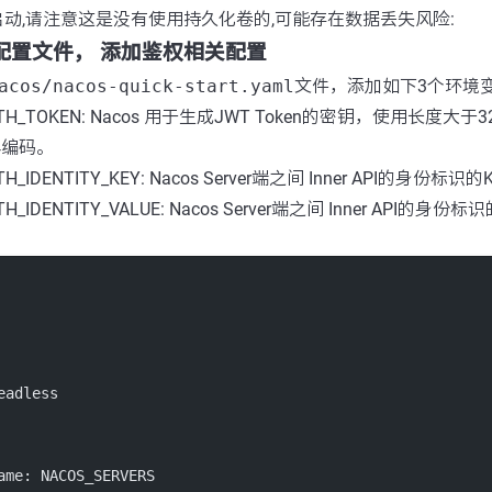
动,请注意这是没有使用持久化卷的,可能存在数据丢失风险:
部署配置文件， 添加鉴权相关配置
acos/nacos-quick-start.yaml
文件，添加如下3个环境
UTH_TOKEN: Nacos 用于生成JWT Token的密钥，使用长度
64编码。
TH_IDENTITY_KEY: Nacos Server端之间 Inner API的身份标
TH_IDENTITY_VALUE: Nacos Server端之间 Inner API的身份
eadless
ame
: 
NACOS_SERVERS