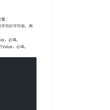
变量：
大于32字符的字符串，再
识的Key，必填。
标识的Value，必填。