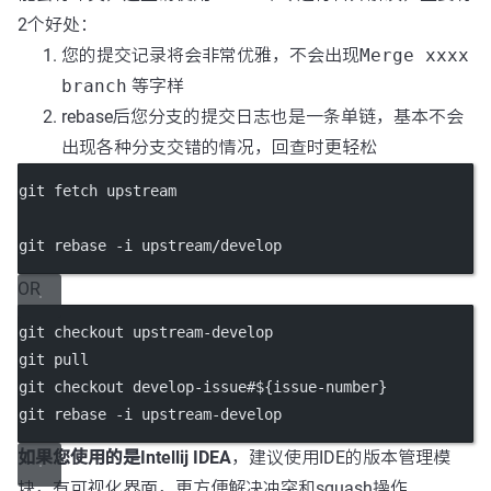
2个好处：
您的提交记录将会非常优雅，不会出现
Merge xxxx
branch
等字样
rebase后您分支的提交日志也是一条单链，基本不会
出现各种分支交错的情况，回查时更轻松
git fetch upstream
git rebase -i upstream/develop
OR
git checkout upstream-develop
git pull
git checkout develop-issue#${issue-number}
git rebase -i upstream-develop
如果您使用的是Intellij IDEA
，建议使用IDE的版本管理模
块，有可视化界面，更方便解决冲突和squash操作