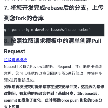
7. 将您开发完成rebase后的分支，上传
到您fork的仓库
git push origin develop-issue#${issue-number}
8. 按照拉取请求模板中的清单创建Pull
Request
拉取请求模板
Nacos社区将会Review您的Pull Request，并可能提出修改
意见，您可以根据修改意见回到步骤5进行修改，并使用步
骤6进行重新提交。
如果您再次提交时提示您存在提交记录冲突，这是因为您修
改期间，有其他的修改合并到了基础分支，您rebase后，
commit ID发生了变化，此时需要force push 到您的fork分
支上即可