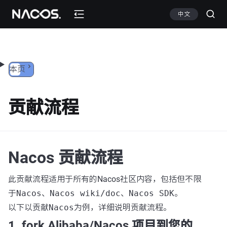
跳转到内容
中文
本页
贡献流程
Nacos 贡献流程
此贡献流程适用于所有的Nacos社区内容，包括但不限
于
Nacos
、
Nacos wiki/doc
、
Nacos SDK
。
以下以贡献
Nacos
为例，详细说明贡献流程。
1. fork Alibaba/Nacos 项目到您的