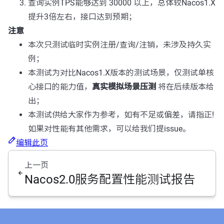
查询实例TPS能够达到 30000 以上，总体较Nacos1.X
提升3倍左右，接口达到预期；
注意
本次只测试临时实例注册/查询/注销，未涉及持久实
例；
本测试为对比Nacos1.X版本的测试场景，仅测试单核
心接口的能力值，
真实模拟场景压测
将在后续版本给
出；
本测试供给大家作为参考，如有不足或偏差，请指正!
如果对性能有其他需求，可以给我们提issue。
编辑此页
上一页
Nacos2.0服务配置性能测试报告