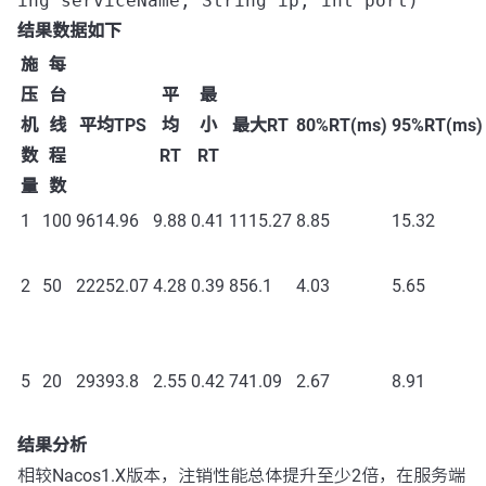
ing serviceName, String ip, int port)
结果数据如下
施
每
压
台
平
最
机
线
平均TPS
均
小
最大RT
80%RT(ms)
95%RT(ms)
数
程
RT
RT
量
数
1
100
9614.96
9.88
0.41
1115.27
8.85
15.32
2
50
22252.07
4.28
0.39
856.1
4.03
5.65
5
20
29393.8
2.55
0.42
741.09
2.67
8.91
结果分析
相较Nacos1.X版本，注销性能总体提升至少2倍，在服务端