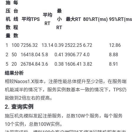
施
每
压
台
最
平均
机
线
平均TPS
小
最大RT
80%RT(ms)
95%RT(ms
RT
数
程
RT
量
数
1
100
7256.32
13.14
0.39
2522.25
6.72
12.86
2
50
16418.04
5.8
0.41
3906.77
4.0
8.88
5
20
26784.84
3.6
0.38
1606.41
3.82
8.91
结果分析
相较Nacos1.X版本，注册性能总体提升至少2倍，在服务端
机能减半的情况下，服务实例数基本一致的情况下，TPS仍
能做到2倍左右的提高。
2. 查询实例
施压机先模拟发起注册服务，总数10W个服务，每个服务
10个实例，总数100W实例。