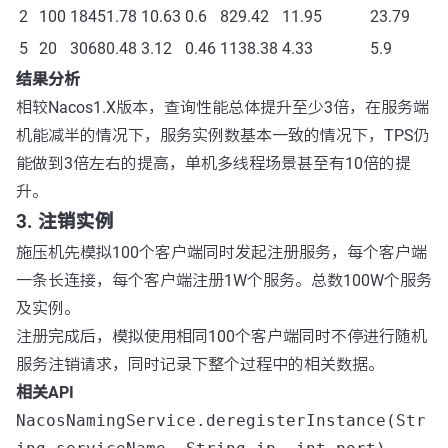
2
100
18451.78
10.63
0.6
829.42
11.95
23.79
5
20
30680.48
3.12
0.46
1138.38
4.33
5.9
结果分析
相较Nacos1.X版本，查询性能总体提升至少3倍，在服务端
机能减半的情况下，服务实例数基本一致的情况下，TPS仍
能做到3倍左右的提高，单机多线程场景甚至有10倍的提
升。
3. 注销实例
施压机先模拟100个客户端同时发起注册服务，每个客户端
一条长连接，每个客户端注册1W个服务。总数100W个服务
及实例。
注册完成后，模拟使用相同100个客户端同时不停进行随机
服务注销请求，同时记录下整个过程中的相关数据。
相关API
NacosNamingService.deregisterInstance(Str