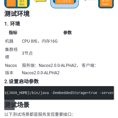
测试环境
1. 环境
指标
参数
机器
CPU 8核，内存16G
集群规
3节点
模
Nacos
服务端：Nacos2.0.0-ALPHA2， 客户端：
版本
Nacos2.0.0-ALPHA2
2.设置启动参数
${JAVA_HOME}/bin/java -DembeddedStorage=true -server 
测试场景
以下测试场景都是服务发现重要接口：