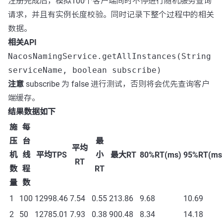
注册完成后，模拟100个客户端同时不停进行随机服务查询
请求，并且有实例长度校验。同时记录下整个过程中的相关
数据。
相关API
NacosNamingService.getAllInstances(String
serviceName, boolean subscribe)
注意
subscribe 为 false 进行测试，否则将会优先查询客户
端缓存。
结果数据如下
施
每
压
台
最
平均
机
线
平均TPS
小
最大RT
80%RT(ms)
95%RT(ms
RT
数
程
RT
量
数
1
100
12998.46
7.54
0.55
213.86
9.68
10.69
2
50
12785.01
7.93
0.38
900.48
8.34
14.18