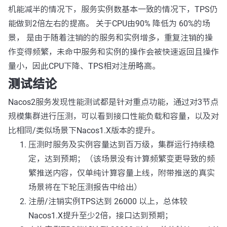
机能减半的情况下，服务实例数基本一致的情况下，TPS仍
能做到2倍左右的提高。 关于CPU由90% 降低为 60%的场
景， 是由于随着注销的的服务和实例增多，重复注销的操
作变得频繁，未命中服务和实例的操作会被快速返回且操作
量小，因此CPU下降、TPS相对注册略高。
测试结论
Nacos2服务发现性能测试都是针对重点功能，通过对3节点
规模集群进行压测，可以看到接口性能负载和容量，以及对
比相同/类似场景下Nacos1.X版本的提升。
压测时服务及实例容量达到百万级，集群运行持续稳
定，达到预期；（该场景没有计算频繁变更导致的频
繁推送内容，仅单纯计算容量上线，附带推送的真实
场景将在下轮压测报告中给出）
注册/注销实例TPS达到 26000 以上，总体较
Nacos1.X提升至少2倍，接口达到预期；