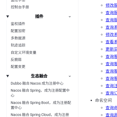
修改
控制台手册
查询
插件
查询
鉴权插件
查询
配置加密
修改
多数据源
查看
轨迹追踪
更新
自定义环境变量
查询
反脆弱
查询
配置变更
查询
生态融合
查询
Dubbo 融合 Nacos 成为注册中心
查询
Nacos 融合 Spring，成为注册配置中
查询
心
命名空间
Nacos 融合 Spring Boot，成为注册配
查询
置中心
查询
Nacos 融合 Spring Cloud，成为注册