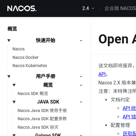
跳转到内容
2.4
企业版 NACO
概览
Open 
快速开始
Nacos
Nacos Docker
该文档即将废弃
Nacos Kubernetes
API
。
用户手册
Nacos 2.X 版本
概览
注意：未特殊注明支
Nacos SDK 概览
文档约定
JAVA SDK
API
Nacos Java SDK 使用手册
API
Nacos Java SDK 配置参数
配置管理
Nacos Java SDK 容灾
获取
Golang SDK