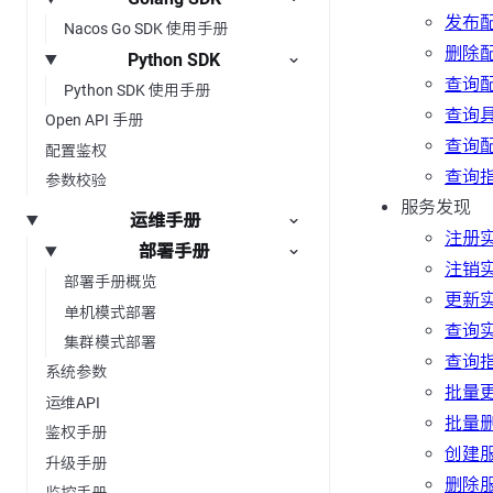
发布
Nacos Go SDK 使用手册
删除
Python SDK
查询
Python SDK 使用手册
查询
Open API 手册
查询
配置鉴权
查询
参数校验
服务发现
运维手册
注册
部署手册
注销
部署手册概览
更新
单机模式部署
查询
集群模式部署
查询
系统参数
批量更
运维API
批量删
鉴权手册
创建
升级手册
删除
监控手册