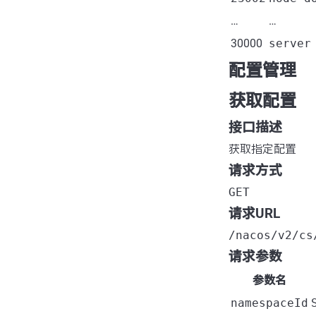
…
…
30000
server
配置管理
获取配置
接口描述
获取指定配置
请求方式
GET
请求URL
/nacos/v2/cs
请求参数
参数名
namespaceId