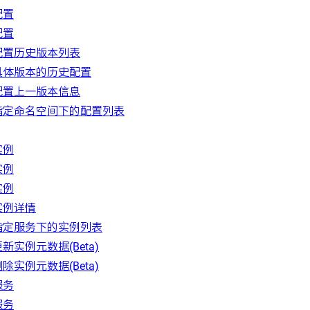
配置
配置
配置历史版本列表
具体版本的历史配置
配置上一版本信息
指定命名空间下的配置列表
实例
实例
实例
实例详情
指定服务下的实例列表
新实例元数据(Beta)
除实例元数据(Beta)
服务
服务