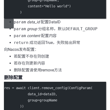
            group=groupName,
            content="Hello world")
        )
param
data_id
配置DataID
param
group
分组名称，默认
DEFAULT_GROUP
param
content
配置内容
return
成功返回True，失败抛出异常
向Nacos发布配置：
若配置不存在则创建
若存在则更新内容
删除配置请使用remove方法
删除配置
res = await client.remove_config(ConfigParam(
            data_id=dataID,
            group=groupName
        ))