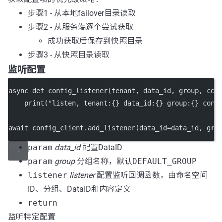
步骤1 - 从本地failover目录读取
步骤2 - 从服务端逐个尝试获取
成功获取后保存到快照目录
步骤3 - 从快照目录读取
监听配置
async def config_listener(tenant, data_id, group, con
    print("listen, tenant:{} data_id:{} group:{} cont
await config_client.add_listener(data_id=data_id, gro
param
data_id
配置DataID
param
group
分组名称，默认
DEFAULT_GROUP
listener
listener
配置监听回调函数，由命名空间
ID、分组、DataID和内容定义
return
监听特定配置