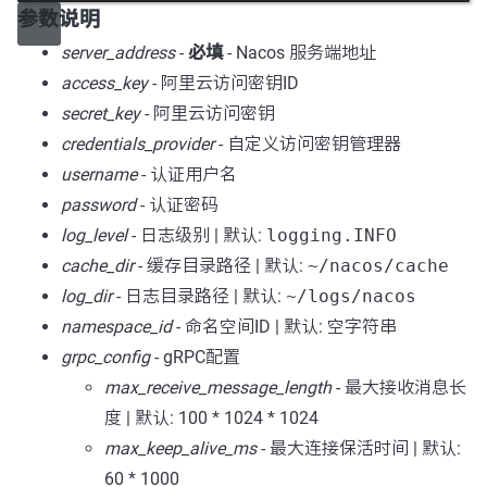
参数说明
server_address
-
必填
- Nacos 服务端地址
access_key
- 阿里云访问密钥ID
secret_key
- 阿里云访问密钥
credentials_provider
- 自定义访问密钥管理器
username
- 认证用户名
password
- 认证密码
log_level
- 日志级别 | 默认:
logging.INFO
cache_dir
- 缓存目录路径 | 默认:
~/nacos/cache
log_dir
- 日志目录路径 | 默认:
~/logs/nacos
namespace_id
- 命名空间ID | 默认: 空字符串
grpc_config
- gRPC配置
max_receive_message_length
- 最大接收消息长
度 | 默认: 100 * 1024 * 1024
max_keep_alive_ms
- 最大连接保活时间 | 默认:
60 * 1000