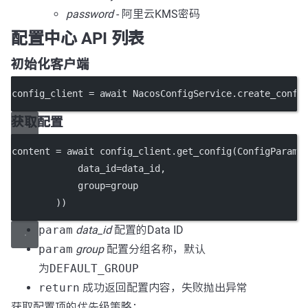
password
- 阿里云KMS密码
配置中心 API 列表
初始化客户端
config_client 
=
await
 NacosConfigService.create_confi
获取配置
content 
=
await
 config_client.get_config(ConfigParam(
data_id
=
data_id,
group
=
group
        ))
param
data_id
配置的Data ID
param
group
配置分组名称，默认
为
DEFAULT_GROUP
return
成功返回配置内容，失败抛出异常
获取配置项的优先级策略：