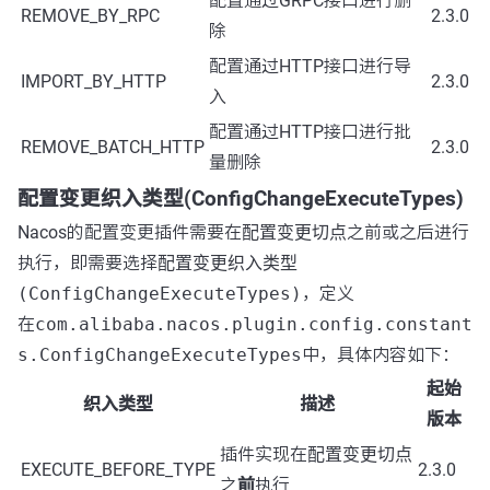
配置通过GRPC接口进行删
REMOVE_BY_RPC
2.3.0
除
配置通过HTTP接口进行导
IMPORT_BY_HTTP
2.3.0
入
配置通过HTTP接口进行批
REMOVE_BATCH_HTTP
2.3.0
量删除
配置变更织入类型(ConfigChangeExecuteTypes)
Nacos的配置变更插件需要在
配置变更切点
之前或之后进行
执行，即需要选择
配置变更织入类型
(ConfigChangeExecuteTypes)
，定义
在
com.alibaba.nacos.plugin.config.constant
s.ConfigChangeExecuteTypes
中，具体内容如下：
起始
织入类型
描述
版本
插件实现在
配置变更切点
EXECUTE_BEFORE_TYPE
2.3.0
之
前
执行