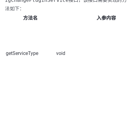
igChangePluginService
接口，该接口需要实现的方
法如下：
方法名
入参内容
getServiceType
void