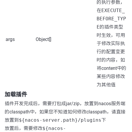
的执行参数，
在
EXECUTE_
BEFORE_TYP
E
的插件类型
时生效，可用
args
Object[]
于修改实际执
行的配置变更
时的内容，如
将content中的
某些内容修改
为其他值
加载插件
插件开发完成后，需要打包成jar/zip，放置到nacos服务端
的classpath中，如果您不知道如何修改classpath，请直接
放置到
${nacos-server.path}/plugins
下
放置后，需要修改
${nacos-