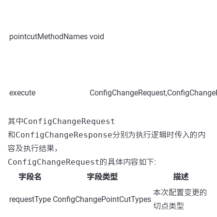
pointcutMethodNames
void
execute
ConfigChangeRequest,ConfigChang
其中
ConfigChangeRequest
和
ConfigChangeResponse
分别为执行逻辑时传入的内
容及执行结果，
ConfigChangeRequest
的具体内容如下:
字段名
字段类型
描述
本次配置变更的
requestType
ConfigChangePointCutTypes
切点类型