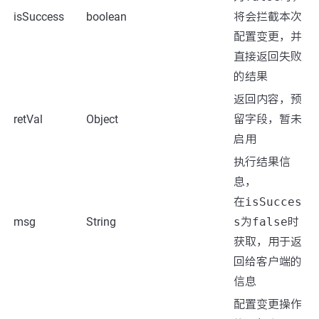
isSuccess
boolean
将会拦截本次
配置变更，并
直接返回失败
的结果
返回内容，预
retVal
Object
留字段，暂未
启用
执行结果信
息，
在
isSucces
msg
String
s
为
false
时
获取，用于返
回给客户端的
信息
配置变更操作