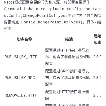
Nacos根据配置变更的行为和来源，将配置变更操作
在
com.alibaba.nacos.plugin.config.constant
s.ConfigChangePointCutTypes
中定位为了数个
配置
变更切点(ConfigChangePointCutTypes)
，具体内容
如下：
起始
切点名称
描述
版本
配置通过HTTP接口进行发
PUBLISH_BY_HTTP
布，包含了创建配置及修改
2.3.0
配置
配置通过GRPC接口进行发
PUBLISH_BY_RPC
布，包含了创建配置及修改
2.3.0
配置
配置通过HTTP接口进行删
REMOVE_BY_HTTP
2.3.0
除